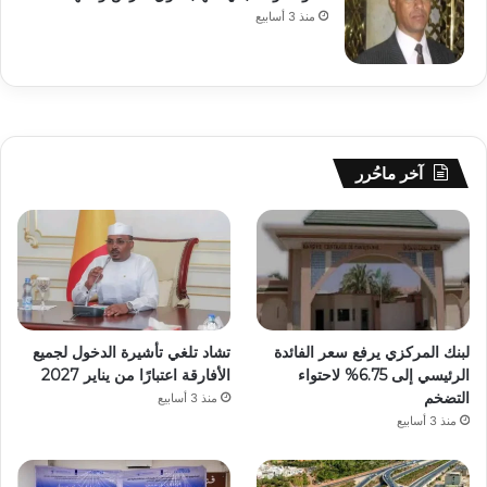
منذ 3 أسابيع
آخر ماحُرر
لبنك المركزي يرفع سعر الفائدة
تشاد تلغي تأشيرة الدخول لجميع
الرئيسي إلى 6.75% لاحتواء
الأفارقة اعتبارًا من يناير 2027
التضخم
منذ 3 أسابيع
منذ 3 أسابيع