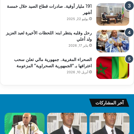
191 مليار أوقية.. صادرات قطاع الصيد خلال خمسة
أشهر
يوليو 22, 2025
رحل وقلبه ينتظر ابنه: اللحظات الأخيرة لعبد العزيز
ولد أعلي
يناير 17, 2026
الصحراء المغربية.. جمهورية مالي تعلن سحب
اعترافها بـ “الجمهورية الصحراوية” المزعومة
أبريل 10, 2026
آخر المشاركات