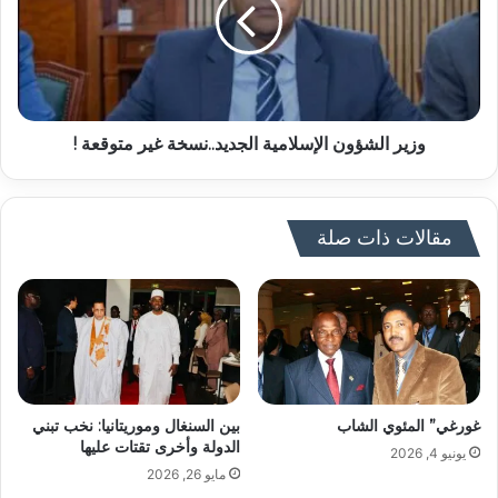
وزير الشؤون الإسلامية الجديد..نسخة غير متوقعة !
مقالات ذات صلة
غورغي” المئوي الشاب
بين السنغال وموريتانيا: نخب تبني
الدولة وأخرى تقتات عليها
يونيو 4, 2026
مايو 26, 2026