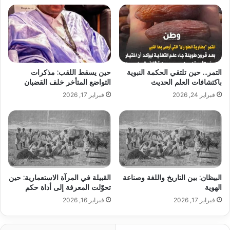
التمر… حين تلتقي الحكمة النبوية
حين يسقط اللقب: مذكرات
باكتشافات العلم الحديث
التواضع المتأخر خلف القضبان
فبراير 24, 2026
فبراير 17, 2026
البيظان: بين التاريخ واللغة وصناعة
القبيلة في المرآة الاستعمارية: حين
الهوية
تحوّلت المعرفة إلى أداة حكم
فبراير 17, 2026
فبراير 16, 2026