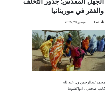
الجهل المقدّس: جذور التخلف
والفقر في موريتانيا
الاتحاد
سبتمبر 20, 2025
محمدعبدالرحمن ول عبدالله
كاتب صحفي ، أنواكشوط