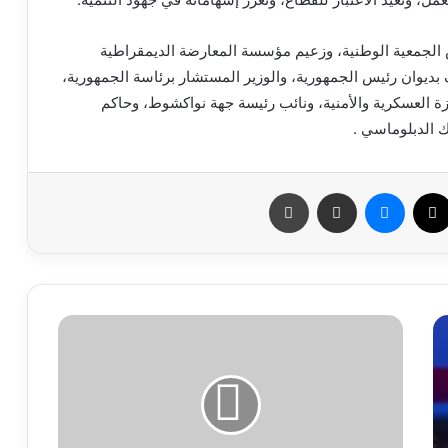
الجمعية الوطنية، وزعيم مؤسسة المعارضة الديمقراطية
ف بديوان رئيس الجمهورية، والوزير المستشار برئاسة الجمهورية،
زة العسكرية والأمنية، ونائب رئيسة جهة نواكشوط، وحاكم
ك الدبلوماسي .
سبوك
X
ماسنجر
مشاركة عبر البريد
طباعة