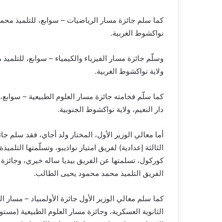
نواكشوط الغربية.
وسلّم جائزة مسار الفيزياء والكيمياء – سوابع، للتلميذ
ولاية نواكشوط الغربية.
دار النعيم، ولاية نواكشوط الجنوبية.
أما معالي الوزير الأول، المختار ولد أجاي، فقد سلم جائ
الثالثة إعدادية) لفريق امتياز نواذيبو، وتسلّمتها التل
كوركول، تسلمتها عن الفريق بيديا ساله خيري، وجائزة
الفريق التلميذ محمد محمود يحيى الطالب.
كما سلم معالي الوزير الأول جائزة الأولمبياد – مسار 
الثانوية العسكرية، وجائزة مسار العلوم الطبيعية (مستو