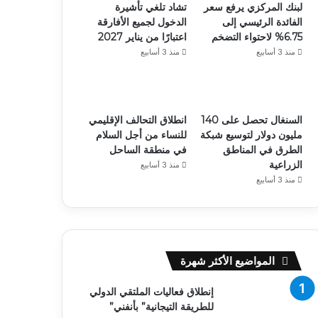
لبنك المركزي يرفع سعر
تشاد تلغي تأشيرة
الفائدة الرئيسي إلى
الدخول لجميع الأفارقة
6.75% لاحتواء التضخم
اعتبارًا من يناير 2027
منذ 3 أسابيع
منذ 3 أسابيع
السنغال تحصل على 140
انطلاق التحالف الإقليمي
مليون دولار لتوسيع شبكة
للنساء من أجل السلام
الطرق في المناطق
في منطقة الساحل
الزراعية
منذ 3 أسابيع
منذ 3 أسابيع
المواضيع الأكثر شهرة
إنطلاق فعاليات الملتقي الدولي
للطريقة التيجانية” بأنفني”