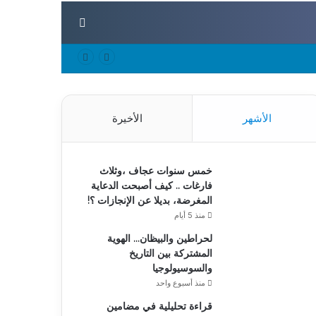
بحث عن
الأشهر
الأخيرة
خمس سنوات عجاف ،وثلاث
فارغات .. كيف أصبحت الدعاية
المغرضة، بديلا عن الإنجازات ؟!
منذ 5 أيام
لحراطين والبيظان… الهوية
المشتركة بين التاريخ
والسوسيولوجيا
منذ أسبوع واحد
قراءة تحليلية في مضامين