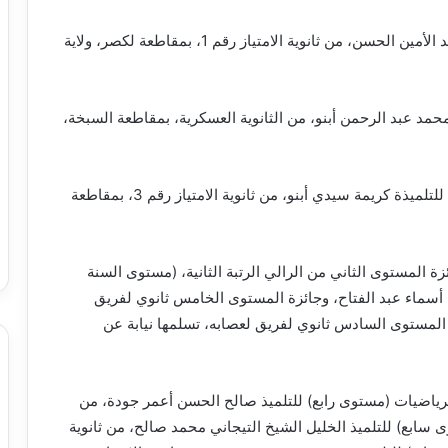
كما سلم جائزة مسار الرياضيات – سوابع، للتلميذ محمد الأمين الحسن، من ثانوية الامتياز رقم 1، بمقاطعة لكصر، ولاية
 محمد عبد الرحمن أبنو، من الثانوية العسكرية، بمقاطعة السبخة،
كما سلّم فخامته جائزة مسار العلوم الطبيعية – سوابع، للتلميذة كريمة سيدي أبنو، من ثانوية الامتياز رقم 3، بمقاطعة
زة المستوى الثاني من الرالي الرتبة الثانية، (مستوى السنة
ميذة أسماء عبد الفتاح، وجائزة المستوى الخامس ثانوي لفريق
 المستوى السادس ثانوي لفريق لعصابه، تسلمها نيابة عن
الرياضيات (مستوى رابع) للتلميذ صالح الحسن أعمر جودة، من
ى سابع) للتلميذ الخليل الشيخ التيجاني محمد صالح، من ثانوية