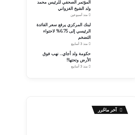
المؤتمر الصحفي للرئيس محمد
ولد الشيخ الغزواني
منذ أسبوعين
لبنك المركزي يرفع سعر الفائدة
الرئيسي إلى 6.75% لاحتواء
التضخم
منذ 3 أسابيع
حكومة ولد أجاي… نهب فوق
الأرض وتحتها!!
منذ 3 أسابيع
آخر ماحُرر