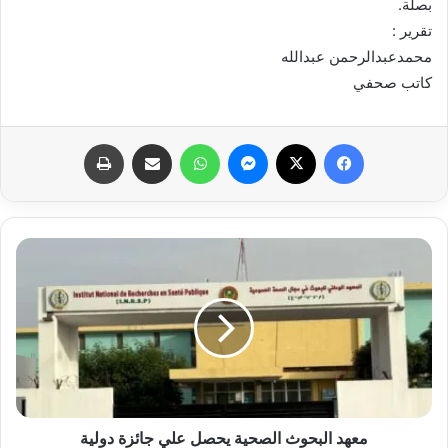
بصلة.
تقرير :
محمدعبدالرحمن عبدالله
كاتب صحفي
فيسبوك
X
ماسنجر
واتساب
مشاركة عبر البريد
طباعة
معهد البحوث الصحية يحصل علي جائزة دولية