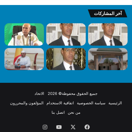
آخر المشاركات
جميع الحقوق محفوظة© 2026 الاتحاد
الرئيسية
سياسة الخصوصية
اتفاقية الاستخدام
المؤلفون والمحررون
من نحن
اتصل بنا
فيسبوك
X
يوتيوب
انستقرام