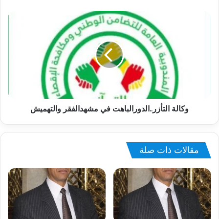
وكالة التأزر..الدورالباهت في مشهدالفقر والتهميش
مقالات ذات صلة