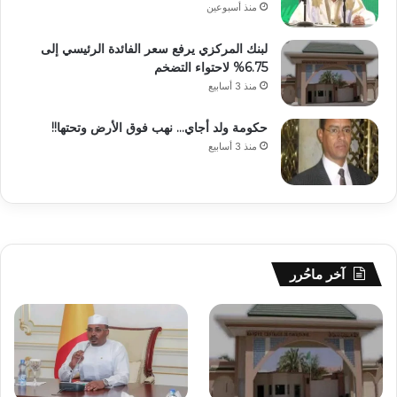
منذ أسبوعين
لبنك المركزي يرفع سعر الفائدة الرئيسي إلى
6.75% لاحتواء التضخم
منذ 3 أسابيع
حكومة ولد أجاي… نهب فوق الأرض وتحتها!!
منذ 3 أسابيع
آخر ماحُرر