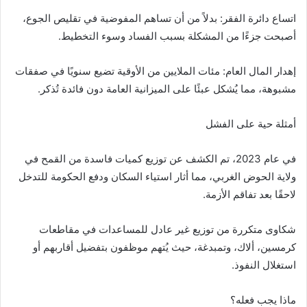
اتساع دائرة الفقر: بدلاً من أن تساهم المفوضية في تقليص الجوع،
أصبحت جزءًا من المشكلة بسبب الفساد وسوء التخطيط.
إهدار المال العام: مئات الملايين من الأوقية تضيع سنويًا في صفقات
مشبوهة، مما يُشكل عبئًا على الميزانية العامة دون فائدة تُذكر.
أمثلة حية على الفشل
في عام 2023، تم الكشف عن توزيع كميات فاسدة من القمح في
ولاية الحوض الغربي، مما أثار استياء السكان ودفع الحكومة للتدخل
لاحقًا بعد تفاقم الأزمة.
شكاوى متكررة من توزيع غير عادل للمساعدات في مقاطعات
كرمسين، ألاك، وتمبدغة، حيث يُتهم موظفون بتفضيل أقاربهم أو
استغلال النفوذ.
ماذا يجب فعله؟