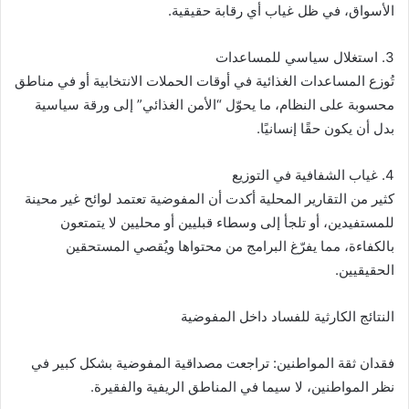
الأسواق، في ظل غياب أي رقابة حقيقية.
3. استغلال سياسي للمساعدات
تُوزع المساعدات الغذائية في أوقات الحملات الانتخابية أو في مناطق
محسوبة على النظام، ما يحوّل “الأمن الغذائي” إلى ورقة سياسية
بدل أن يكون حقًا إنسانيًا.
4. غياب الشفافية في التوزيع
كثير من التقارير المحلية أكدت أن المفوضية تعتمد لوائح غير محينة
للمستفيدين، أو تلجأ إلى وسطاء قبليين أو محليين لا يتمتعون
بالكفاءة، مما يفرّغ البرامج من محتواها ويُقصي المستحقين
الحقيقيين.
النتائج الكارثية للفساد داخل المفوضية
فقدان ثقة المواطنين: تراجعت مصداقية المفوضية بشكل كبير في
نظر المواطنين، لا سيما في المناطق الريفية والفقيرة.