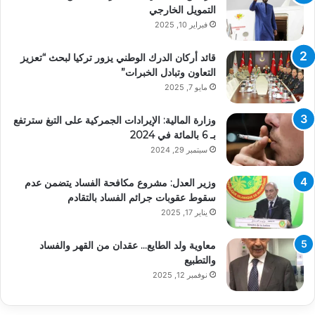
التمويل الخارجي
فبراير 10, 2025
قائد أركان الدرك الوطني يزور تركيا لبحث “تعزيز
التعاون وتبادل الخبرات”
مايو 7, 2025
وزارة المالية: الإيرادات الجمركية على التبغ سترتفع
بـ 6 بالمائة في 2024
سبتمبر 29, 2024
وزير العدل: مشروع مكافحة الفساد يتضمن عدم
سقوط عقوبات جرائم الفساد بالتقادم
يناير 17, 2025
معاوية ولد الطايع… عقدان من القهر والفساد
والتطبيع
نوفمبر 12, 2025