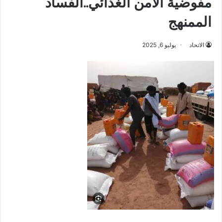
مفوضية الأمن الغذائي..الفساد
الممنهج
الاتحاد
يوليو 6, 2025