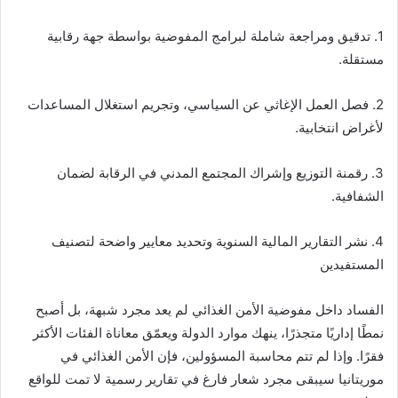
1. تدقيق ومراجعة شاملة لبرامج المفوضية بواسطة جهة رقابية
مستقلة.
2. فصل العمل الإغاثي عن السياسي، وتجريم استغلال المساعدات
لأغراض انتخابية.
3. رقمنة التوزيع وإشراك المجتمع المدني في الرقابة لضمان
الشفافية.
4. نشر التقارير المالية السنوية وتحديد معايير واضحة لتصنيف
المستفيدين
الفساد داخل مفوضية الأمن الغذائي لم يعد مجرد شبهة، بل أصبح
نمطًا إداريًا متجذرًا، ينهك موارد الدولة ويعمّق معاناة الفئات الأكثر
فقرًا. وإذا لم تتم محاسبة المسؤولين، فإن الأمن الغذائي في
موريتانيا سيبقى مجرد شعار فارغ في تقارير رسمية لا تمت للواقع