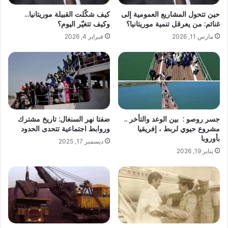
حين تتحول المشاريع العمومية إلى
كيف شكّلت القبيلة موريتانيا…
غنائم: من يعرقل تنمية موريتانيا؟
وكيف تتغيّر اليوم؟
مارس 11, 2026
فبراير 4, 2026
جسر روصو : بين الوعد والتأخر ..
ضفتا نهر السنغال: تاريخ مشترك
مشروع حيوي لربط ، إفريقيا
وروابط اجتماعية تتحدى الحدود
بأوروبا
ديسمبر 17, 2025
يناير 19, 2026