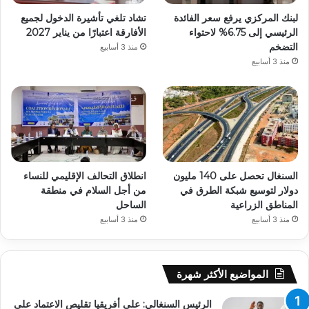
لبنك المركزي يرفع سعر الفائدة
تشاد تلغي تأشيرة الدخول لجميع
الرئيسي إلى 6.75% لاحتواء
الأفارقة اعتبارًا من يناير 2027
التضخم
منذ 3 أسابيع
منذ 3 أسابيع
السنغال تحصل على 140 مليون
انطلاق التحالف الإقليمي للنساء
دولار لتوسيع شبكة الطرق في
من أجل السلام في منطقة
المناطق الزراعية
الساحل
منذ 3 أسابيع
منذ 3 أسابيع
المواضيع الأكثر شهرة
الرئيس السنغالي: على أفريقيا تقليص الاعتماد على