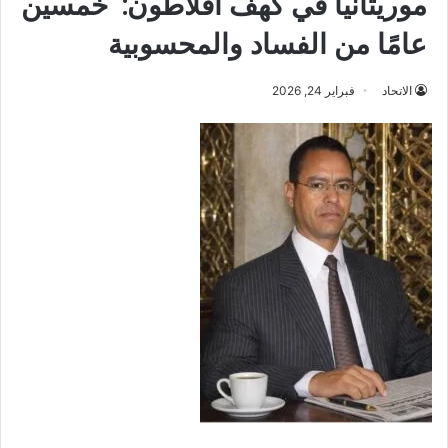
موريتانيا في كهف افلاطون: خمسين
عامًا من الفساد والمحسوبية
الاتحاد
فبراير 24, 2026