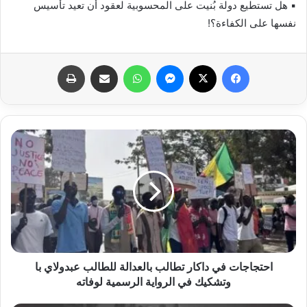
▪︎ هل تستطيع دولة بُنيت على المحسوبية لعقود أن تعيد تأسيس
نفسها على الكفاءة؟!
فيسبوك
X
ماسنجر
واتساب
مشاركة عبر البريد
طباعة
احتجاجات في داكار تطالب بالعدالة للطالب عبدولاي با
وتشكيك في الرواية الرسمية لوفاته