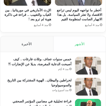
أخطر ما نواجهه اليوم ليس تراجع
الإرث الأمازيغي في موريتانيا… بين
الاقتصاد ولا تعثر السياسة.. بل هذا
الغياب والتغييب … قراءة في ذاكرة
الانهيار الصامت لمنظومة القيم
هوية لم ترو بعد !
منذ 4 أسابيع
منذ 4 أسابيع
الأشهر
الأخيرة
خمس سنوات عجاف ،وثلاث فارغات .. كيف
أصبحت الدعاية المغرضة، بديلا عن الإنجازات ؟!
منذ 4 أيام
لحراطين والبيظان… الهوية المشتركة بين التاريخ
والسوسيولوجيا
منذ أسبوع واحد
قراءة تحليلية في مضامين المؤتمر الصحفي