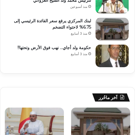
للرئيس محمد ولد الشيخ الغزواني
منذ أسبوعين
لبنك المركزي يرفع سعر الفائدة الرئيسي إلى
6.75% لاحتواء التضخم
منذ 3 أسابيع
حكومة ولد أجاي… نهب فوق الأرض وتحتها!!
منذ 3 أسابيع
آخر ماحُرر