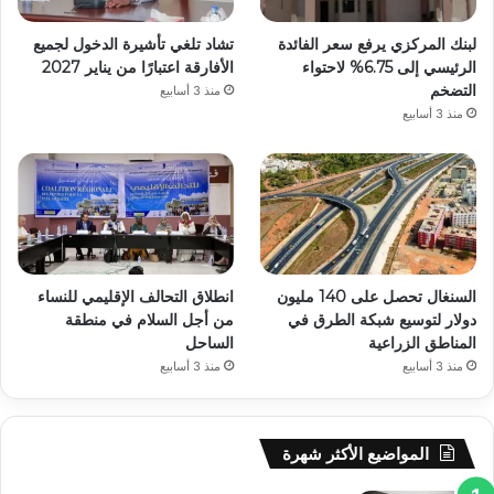
لبنك المركزي يرفع سعر الفائدة
تشاد تلغي تأشيرة الدخول لجميع
الرئيسي إلى 6.75% لاحتواء
الأفارقة اعتبارًا من يناير 2027
التضخم
منذ 3 أسابيع
منذ 3 أسابيع
السنغال تحصل على 140 مليون
انطلاق التحالف الإقليمي للنساء
دولار لتوسيع شبكة الطرق في
من أجل السلام في منطقة
المناطق الزراعية
الساحل
منذ 3 أسابيع
منذ 3 أسابيع
المواضيع الأكثر شهرة