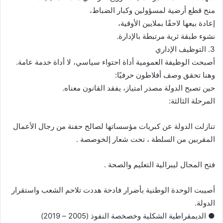
منح قطع أرضية لمسؤولين وكبار الضباط،
إعادة بيعها لاحقًا بملايين الأوقية،
نشوء طبقة ثرية مرتبطة بالإدارة.
3. التوظيف الإداري
أصبحت الوظيفة العمومية أداة احتواء سياسي، لا أداة خدمة عامة.
وهنا تحقق وصف أفلاطون حرفيًا:
حين تصبح الدولة مصدر امتياز، يفقد القانون معناه.
المرحلة الثالثة:
تنازلت الدولة عن كبريات مؤسساتها لصالح حفنة من رجال الأعمال
المقربين من السلطة ، تحت شعار إلخوصصة .
فتح المجال ليبرالية التعليم والصحة .
أصيبت الوحدة الوطنية بأضرار فادحة هددت تلاحم الشعب واستقرار
الدولة.
● الديمقراطية الشكلية وخصخصة النفوذ (2005 – 2019)