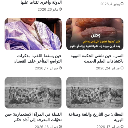
الدولة وأخرى تقتات عليها
يونيو 4, 2026
مايو 26, 2026
التمر… حين تلتقي الحكمة النبوية
حين يسقط اللقب: مذكرات
باكتشافات العلم الحديث
التواضع المتأخر خلف القضبان
فبراير 24, 2026
فبراير 17, 2026
البيظان: بين التاريخ واللغة وصناعة
القبيلة في المرآة الاستعمارية: حين
الهوية
تحوّلت المعرفة إلى أداة حكم
فبراير 17, 2026
فبراير 16, 2026