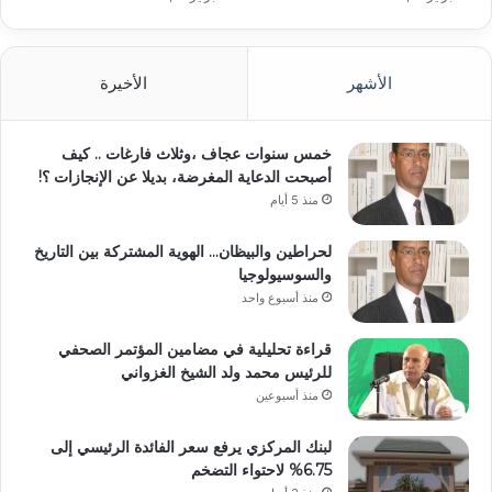
الأشهر
الأخيرة
خمس سنوات عجاف ،وثلاث فارغات .. كيف
أصبحت الدعاية المغرضة، بديلا عن الإنجازات ؟!
منذ 5 أيام
لحراطين والبيظان… الهوية المشتركة بين التاريخ
والسوسيولوجيا
منذ أسبوع واحد
قراءة تحليلية في مضامين المؤتمر الصحفي
للرئيس محمد ولد الشيخ الغزواني
منذ أسبوعين
لبنك المركزي يرفع سعر الفائدة الرئيسي إلى
6.75% لاحتواء التضخم