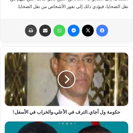
نقل الضحايا، فيؤدي ذلك إلى نفور الأشخاص من نقل الضحايا.
فيسبوك
X
ماسنجر
واتساب
مشاركة عبر البريد
طباعة
حكومة ول أجاي..الترف في الأعلي،والخراب في الأسفل.!