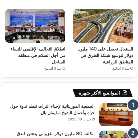
السنغال تحصل على 140 مليون
انطلاق التحالف الإقليمي للنساء
دولار لتوسيع شبكة الطرق في
من أجل السلام في منطقة
المناطق الزراعية
الساحل
منذ 3 أسابيع
منذ 3 أسابيع
المواضيع الأكثر شهرة
الجمعية الموريتانية لإحياء التراث تنظم ندوة حول
حياة وأعمال الشيخ سليمان بال
فبراير 16, 2025
بتكلفة 80 مليون دولار.. غزواني يدشن فندق