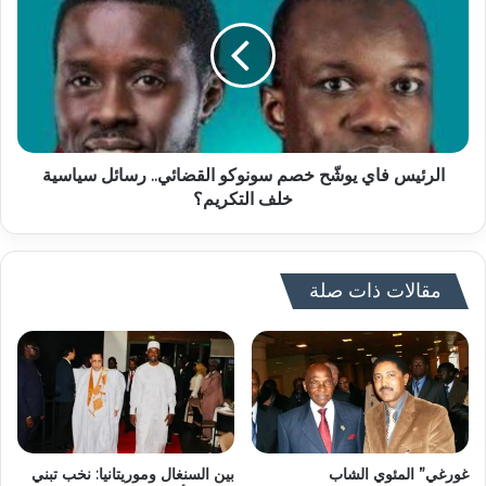
الرئيس فاي يوشّح خصم سونوكو القضائي.. رسائل سياسية
خلف التكريم؟
مقالات ذات صلة
غورغي” المئوي الشاب
بين السنغال وموريتانيا: نخب تبني