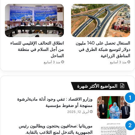
السنغال تحصل على 140 مليون
انطلاق التحالف الإقليمي للنساء
دولار لتوسيع شبكة الطرق في
من أجل السلام في منطقة
المناطق الزراعية
الساحل
منذ 3 أسابيع
منذ 3 أسابيع
المواضيع الأكثر شهرة
وزارو الاقتصاد : تنفي وجود أدلة ماديةلرشوة
ممنهجة أو ضغوط مؤسسية
أبريل 12, 2025
موريتانيا :صحافيون يحتجون ويطالبون رئيس
الجمهورية بالتدخل لمنع التلاعب بالنقابة.