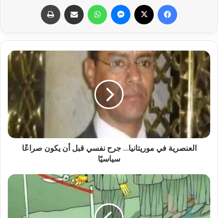
فيسبوك
X
ماسنجر
واتساب
مشاركة عبر البريد
طباعة
العنصرية في موريتانيا… جرح نفسي قبل أن يكون صراعًا
سياسيًا