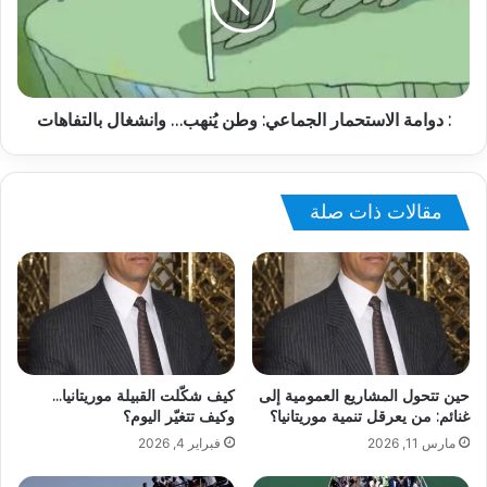
: دوامة الاستحمار الجماعي: وطن يُنهب… وانشغال بالتفاهات
مقالات ذات صلة
حين تتحول المشاريع العمومية إلى
كيف شكّلت القبيلة موريتانيا…
غنائم: من يعرقل تنمية موريتانيا؟
وكيف تتغيّر اليوم؟
مارس 11, 2026
فبراير 4, 2026