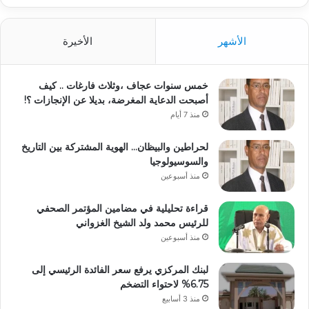
الأشهر
الأخيرة
خمس سنوات عجاف ،وثلاث فارغات .. كيف
أصبحت الدعاية المغرضة، بديلا عن الإنجازات ؟!
منذ 7 أيام
لحراطين والبيظان… الهوية المشتركة بين التاريخ
والسوسيولوجيا
منذ أسبوعين
قراءة تحليلية في مضامين المؤتمر الصحفي
للرئيس محمد ولد الشيخ الغزواني
منذ أسبوعين
لبنك المركزي يرفع سعر الفائدة الرئيسي إلى
6.75% لاحتواء التضخم
منذ 3 أسابيع