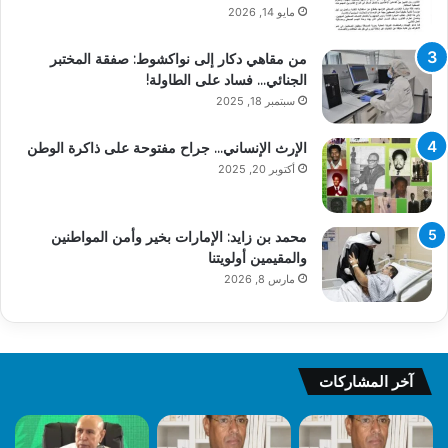
مايو 14, 2026
من مقاهي دكار إلى نواكشوط: صفقة المختبر
الجنائي… فساد على الطاولة!
سبتمبر 18, 2025
الإرث الإنساني… جراح مفتوحة على ذاكرة الوطن
أكتوبر 20, 2025
محمد بن زايد: الإمارات بخير وأمن المواطنين
والمقيمين أولويتنا
مارس 8, 2026
آخر المشاركات