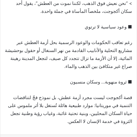
> “نحن نعيش فوق الذهب، لكننا نموت من العطش”، يقول أحد
سكان أكجوجت، ملخصاً المأساة في جملة واحدة.
■ وعود سياسية لا ترتوي
رغم تعاقب الحكومات والوعود الرسمية بحل أزمة العطش عبر
مشاريع التحلية والأنابيب القادمة من نهر السنغال أو حقول بوحشيشة
المائية، إلا أن الأزمة ما تزال تتجدد كل صيف، لتجعل المدينة رهينة
صراع غير متكافئ بين الذهب والماء.
■ ثروة منهوبة… وسكان منسيون
قصة أكجوجت ليست مجرد أزمة عطش، بل نموذج فجّ لتناقضات
التنمية في موريتانيا: موارد طبيعية هائلة تُستغل بلا أثر ملموس على
حياة السكان المحليين، وبنية تحتية غائبة، وغياب رؤية وطنية تجعل
الثروة في خدمة الإنسان لا العكس.