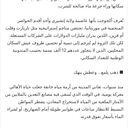
سكانها وراء جرعة ماء صالحة للشرب.
تُعرف أكجوجت بأنها عاصمة ولاية إنشيري وأحد أقدم الحواضر
المنجمية في موريتانيا، تحتضن مناجم إستراتيجية مثل تازيازت وقلب
أم قرين، اللذين يدران مليارات الدولارات على الشركات المستغلة.
لكن تلك الثروة لم تُترجم إلى تنمية أو تحسين ظروف عيش السكان
المحليين، الذين لا يتجاوز عددهم 12 ألف نسمة بحسب المندوبية
الوطنية للتعداد السكاني.
■ ذهب يلمع… وعطش ينهك
منذ سنوات، تعاني المدينة من أزمة مياه خانقة جعلت حياة الأهالي
معركة يومية. في الوقت الذي تُسقى فيه مصانع التعدين بالملايين من
الأمتار المكعبة من المياه لاستخراج المعادن، يضطر المواطن
البسيط للانتظار ساعات في طوابير طويلة أمام الصهاريج، أو لشراء
الماء بأسعار تفوق قدرته.