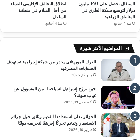
السنغال تحصل على 140 مليون
انطلاق التحالف الإقليمي للنساء
دولار لتوسيع شبكة الطرق في
من أجل السلام في منطقة
المناطق الزراعية
الساحل
منذ 4 أسابيع
منذ 4 أسابيع
المواضيع الأكثر شهرة
الدرك الموريتاني يحذر من شبكة إجرامية تستهدف
الحسابات المصرفية
مايو 12, 2025
حين تروّج إسرائيل لسياحتنا.. من المسؤول عن
غياب صوتنا؟
أغسطس 19, 2025
الجزائر تعلن استعدادها لتقديم وثائق حول جرائم
الاستعمار وتدعم تحركًا إفريقيًا لتجريمه دوليًا
فبراير 16, 2026