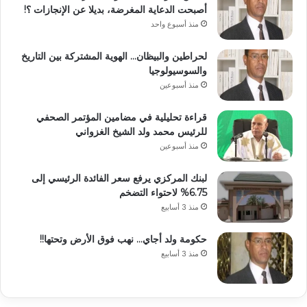
أصبحت الدعاية المغرضة، بديلا عن الإنجازات ؟!
منذ أسبوع واحد
لحراطين والبيظان… الهوية المشتركة بين التاريخ
والسوسيولوجيا
منذ أسبوعين
قراءة تحليلية في مضامين المؤتمر الصحفي
للرئيس محمد ولد الشيخ الغزواني
منذ أسبوعين
لبنك المركزي يرفع سعر الفائدة الرئيسي إلى
6.75% لاحتواء التضخم
منذ 3 أسابيع
حكومة ولد أجاي… نهب فوق الأرض وتحتها!!
منذ 3 أسابيع