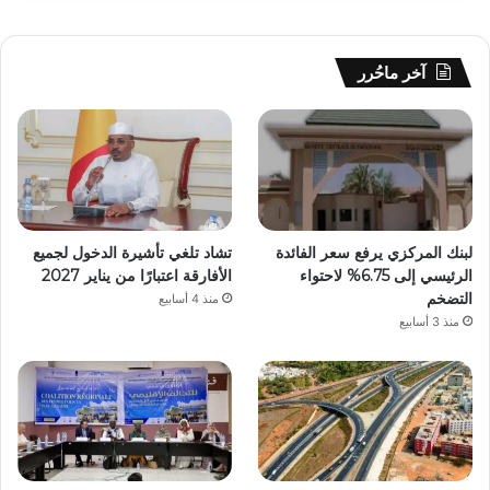
آخر ماحُرر
لبنك المركزي يرفع سعر الفائدة
تشاد تلغي تأشيرة الدخول لجميع
الرئيسي إلى 6.75% لاحتواء
الأفارقة اعتبارًا من يناير 2027
التضخم
منذ 4 أسابيع
منذ 3 أسابيع