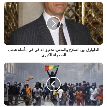
الطوارق بين السلاح والمنفى: تحقيق ثقافي في مأساة شعب
الصحراء الكبرى