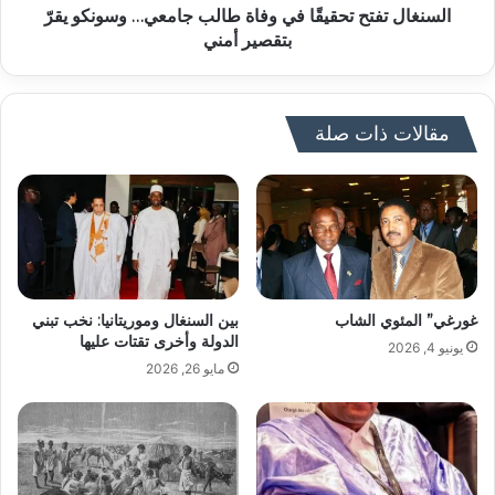
السنغال تفتح تحقيقًا في وفاة طالب جامعي… وسونكو يقرّ
بتقصير أمني
مقالات ذات صلة
غورغي” المئوي الشاب
بين السنغال وموريتانيا: نخب تبني
الدولة وأخرى تقتات عليها
يونيو 4, 2026
مايو 26, 2026