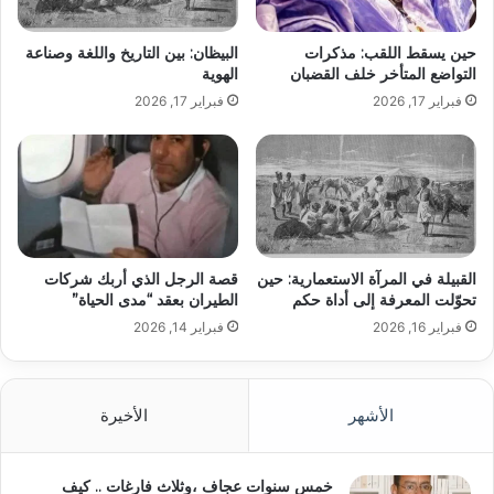
حين يسقط اللقب: مذكرات
البيظان: بين التاريخ واللغة وصناعة
التواضع المتأخر خلف القضبان
الهوية
فبراير 17, 2026
فبراير 17, 2026
القبيلة في المرآة الاستعمارية: حين
قصة الرجل الذي أربك شركات
تحوّلت المعرفة إلى أداة حكم
الطيران بعقد “مدى الحياة”
فبراير 16, 2026
فبراير 14, 2026
الأشهر
الأخيرة
خمس سنوات عجاف ،وثلاث فارغات .. كيف