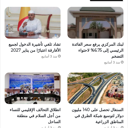
لبنك المركزي يرفع سعر الفائدة
تشاد تلغي تأشيرة الدخول لجميع
الرئيسي إلى 6.75% لاحتواء
الأفارقة اعتبارًا من يناير 2027
التضخم
منذ 3 أسابيع
منذ 3 أسابيع
السنغال تحصل على 140 مليون
انطلاق التحالف الإقليمي للنساء
دولار لتوسيع شبكة الطرق في
من أجل السلام في منطقة
المناطق الزراعية
الساحل
منذ 3 أسابيع
منذ 3 أسابيع