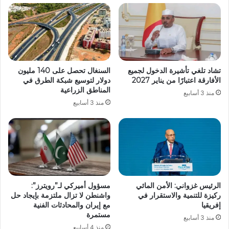
تشاد تلغي تأشيرة الدخول لجميع
السنغال تحصل على 140 مليون
الأفارقة اعتبارًا من يناير 2027
دولار لتوسيع شبكة الطرق في
المناطق الزراعية
منذ 3 أسابيع
منذ 3 أسابيع
الرئيس غزواني: الأمن المائي
مسؤول أميركي لـ”رويترز”:
ركيزة للتنمية والاستقرار في
واشنطن لا تزال ملتزمة بإيجاد حل
إفريقيا
مع إيران والمحادثات الفنية
مستمرة
منذ 3 أسابيع
منذ 4 أسابيع