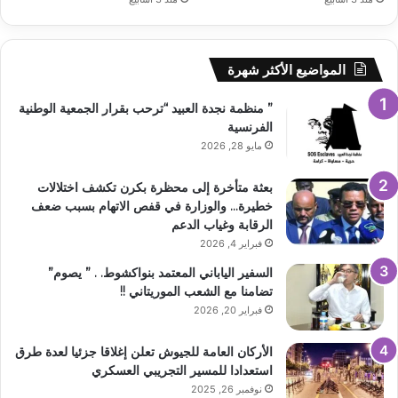
المواضيع الأكثر شهرة
” منظمة نجدة العبيد “ترحب بقرار الجمعية الوطنية
الفرنسية
مايو 28, 2026
بعثة متأخرة إلى محظرة بكرن تكشف اختلالات
خطيرة… والوزارة في قفص الاتهام بسبب ضعف
الرقابة وغياب الدعم
فبراير 4, 2026
السفير الياباني المعتمد بنواكشوط. . ” يصوم”
تضامنا مع الشعب الموريتاني !!
فبراير 20, 2026
الأركان العامة للجيوش تعلن إغلاقا جزئيا لعدة طرق
استعدادا للمسير التجريبي العسكري
نوفمبر 26, 2025