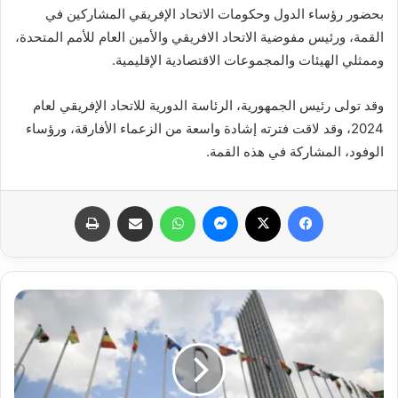
بحضور رؤساء الدول وحكومات الاتحاد الإفريقي المشاركين في
القمة، ورئيس مفوضية الاتحاد الافريقي والأمين العام للأمم المتحدة،
وممثلي الهيئات والمجموعات الاقتصادية الإقليمية.
وقد تولى رئيس الجمهورية، الرئاسة الدورية للاتحاد الإفريقي لعام
2024، وقد لاقت فترته إشادة واسعة من الزعماء الأفارقة، ورؤساء
الوفود، المشاركة في هذه القمة.
فيسبوك
X
ماسنجر
واتساب
مشاركة عبر البريد
طباعة