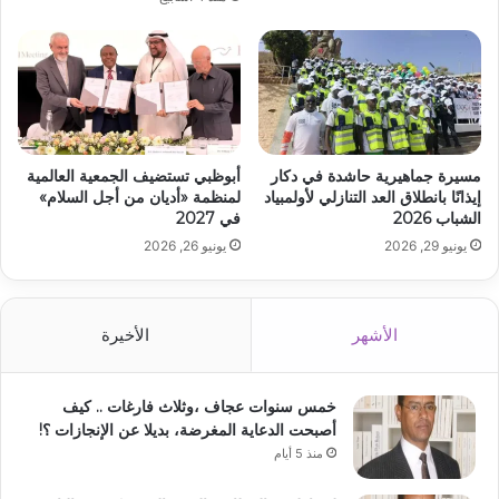
مسيرة جماهيرية حاشدة في دكار
أبوظبي تستضيف الجمعية العالمية
إيذانًا بانطلاق العد التنازلي لأولمبياد
لمنظمة «أديان من أجل السلام»
الشباب 2026
في 2027
يونيو 29, 2026
يونيو 26, 2026
الأشهر
الأخيرة
خمس سنوات عجاف ،وثلاث فارغات .. كيف
أصبحت الدعاية المغرضة، بديلا عن الإنجازات ؟!
منذ 5 أيام