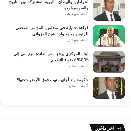
لحراطين والبيظان… الهوية المشتركة بين التاريخ
والسوسيولوجيا
منذ أسبوع واحد
قراءة تحليلية في مضامين المؤتمر الصحفي
للرئيس محمد ولد الشيخ الغزواني
منذ أسبوعين
لبنك المركزي يرفع سعر الفائدة الرئيسي إلى
6.75% لاحتواء التضخم
منذ 3 أسابيع
حكومة ولد أجاي… نهب فوق الأرض وتحتها!!
منذ 3 أسابيع
آخر ماحُرر