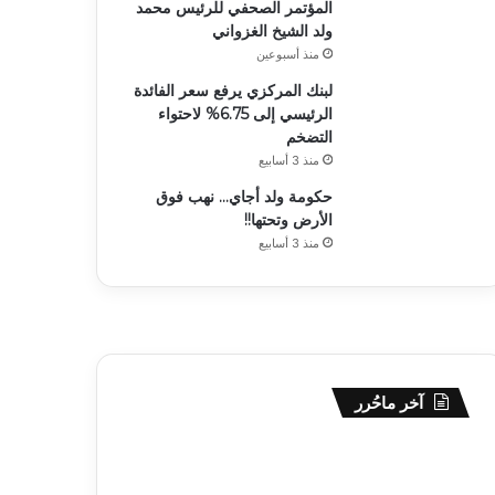
المؤتمر الصحفي للرئيس محمد
ولد الشيخ الغزواني
منذ أسبوعين
لبنك المركزي يرفع سعر الفائدة
الرئيسي إلى 6.75% لاحتواء
التضخم
منذ 3 أسابيع
حكومة ولد أجاي… نهب فوق
الأرض وتحتها!!
منذ 3 أسابيع
آخر ماحُرر