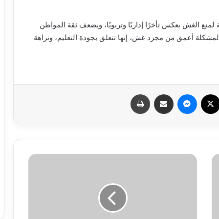
منع الغش يعكس تأخرًا إداريًا وتربويًا، ويضعف ثقة المواطن
المشكلة أعمق من مجرد غش، إنها تتعلق بجودة التعليم، ونزاهة
سبوك
X
ماسنجر
مشاركة عبر البريد
طباعة