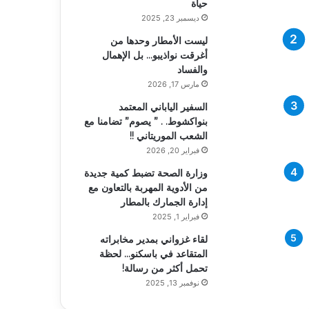
حياة
ديسمبر 23, 2025
ليست الأمطار وحدها من
أغرقت نواذيبو… بل الإهمال
والفساد
مارس 17, 2026
السفير الياباني المعتمد
بنواكشوط. . ” يصوم” تضامنا مع
الشعب الموريتاني !!
فبراير 20, 2026
وزارة الصحة تضبط كمية جديدة
من الأدوية المهربة بالتعاون مع
إدارة الجمارك بالمطار
فبراير 1, 2025
لقاء غزواني بمدير مخابراته
المتقاعد في باسكنو… لحظة
تحمل أكثر من رسالة!
نوفمبر 13, 2025