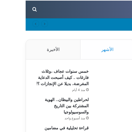
بحث عن
الأشهر
الأخيرة
خمس سنوات عجاف ،وثلاث
فارغات .. كيف أصبحت الدعاية
المغرضة، بديلا عن الإنجازات ؟!
منذ 4 أيام
لحراطين والبيظان… الهوية
المشتركة بين التاريخ
والسوسيولوجيا
منذ أسبوع واحد
قراءة تحليلية في مضامين