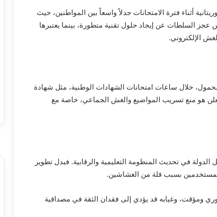
انية أثناء فترة الامتحانات جدلاً واسعاً بين المواطنين، حيث
 عجز السلطات عن إيجاد حلول تقنية متطورة، بينما يعتبرها
الغش الإلكتروني.
محمول، خلال ساعات امتحانات الشهادات الوطنية، مثل شهادة
لمُعلن هو منع تسريب المواضيع والغش الجماعي، خاصة مع
الدولة في تحديث المنظومة التعليمية والرقابية. فبدل تطوير
 المستخدمين بسبب قلة من الغشاشين.
وري ومؤقت، وغيابه قد يؤدي إلى فقدان الثقة في مصداقية