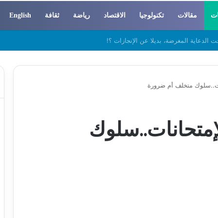
ات
مقالات
تكنولوجيا
الاقتصاد
رياضة
ثقافة
English
 والسوسيولوجيا
نات..سلوك متخلف أم ضرورة
لإمتحانات..سلوك