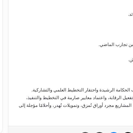
د.
من تجارب الماضي.
ش.
اب الحكامة الرشيدة واحتقار التخطيط العلمي والتشاركية.
عيل الرقابة، واعتماد معايير صارمة في التخطيط والتنفيذ،
شاريع مجرد أوراق تُمزق، وتمويلات تُهدر، وأحلامًا مؤجلة إلى
سبوك
X
ماسنجر
مشاركة عبر البريد
طباعة