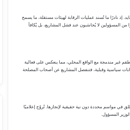
ايد. إذ نادرًا ما تُسند عمليات الرقابة لهيئات مستقلة، ما يسمح
ًا من المسؤولين لا يُحاسَبون عند فشل المشاريع، بل يُكافأ
 أطقم غير مندمجة مع الواقع المحلي، مما ينعكس على فعالية
حسابات سياسية وقبلية، فتنفصل المشاريع عن أصحاب المصلحة
ق في مواسم محددة دون نية حقيقية لإنجازها. تُروّج إعلاميًا
الوزير المسؤول.