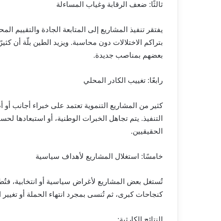
ثالثًا: ضعف الرقابة وغياب المساءلة
يفتقر تنفيذ المشاريع إلى المتابعة الجادة والتقييم المح
بتراكم الاختلالات دون محاسبة. ويزيد الطين بلّة أن كثير
بعضهم بمناصب جديدة.
رابعًا: تغييب الكادر المحلي
كثير من المشاريع التنموية تعتمد على خبراء أجانب أو
التنفيذ. يتم تجاهل الخبرات الوطنية، أو استبعادها ل
الحقيقيين.
خامسًا: استغلال المشاريع لأهداف سياسية
تُستغل بعض المشاريع لأغراض سياسية أو انتخابية، فتُطل
كنجاحات كبرى، ثم تُنسى بمجرد انتهاء الحملة أو تغيير 
النتائج الكارثية: