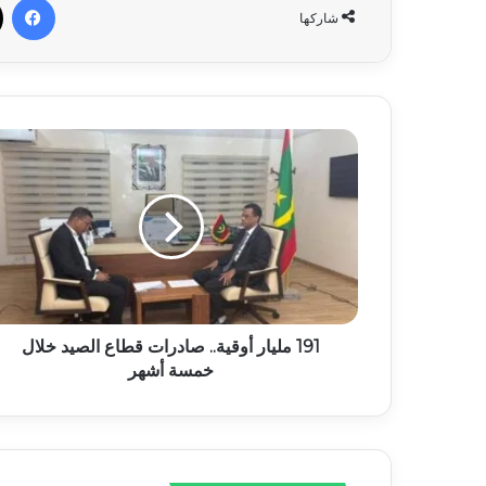
شاركها
191 مليار أوقية.. صادرات قطاع الصيد خلال
خمسة أشهر