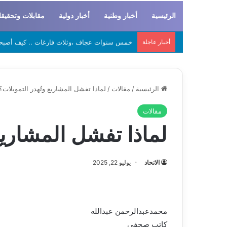
الرئيسية
أخبار وطنية
أخبار دولية
مقابلات وتحقيق
أخبار عاجلة
لحراطين والبيظان… الهوية المشتركة بين التاريخ
الرئيسية
/
مقالات
/
لماذا تفشل المشاريع وتُهدر التمويلات؟
مقالات
لماذا تفشل المشاريع
الاتحاد
يوليو 22, 2025
محمدعبدالرحمن عبدالله
كاتب صحفي