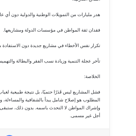
هدر مليارات من التمويلات الوطنية والدولية دون أي عائ
فقدان ثقة المواطن في مؤسسات الدولة ومشاريعها.
تكرار نفس الأخطاء في مشاريع جديدة دون الاستفادة 
تأخر عجلة التنمية وزيادة نسب الفقر والبطالة والتهمي
الخلاصة:
فشل المشاريع ليس قَدَرًا حتميًا، بل نتيجة طبيعية لغي
المطلوب هو إصلاح شامل يبدأ بالشفافية والمساءلة، وتف
وإشراك المواطن لا التحدث باسمه. بدون ذلك، ستبقى الم
أجل غير مسمى.
في