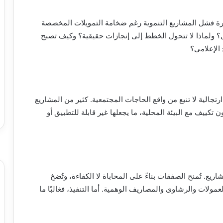
ظاهرة فشل المشاريع التنموية رغم ضخامة التمويلات المخصصة
ال؟ ولماذا لا تتحول الخطط إلى إنجازات حقيقية؟ وكيف تصبح
 الإعلامي؟
جالية لا تنبع من واقع الحاجات المجتمعية. كثير من المشاريع
ييف مع البيئة المحلية، ما يجعلها غير قابلة للتطبيق أو
شاريع. تُمنح الصفقات بناءً على المحاباة لا الكفاءة، وتُضخ
عمولات والرشاوى والمصاريف الوهمية. أما التنفيذ، فغالبًا ما