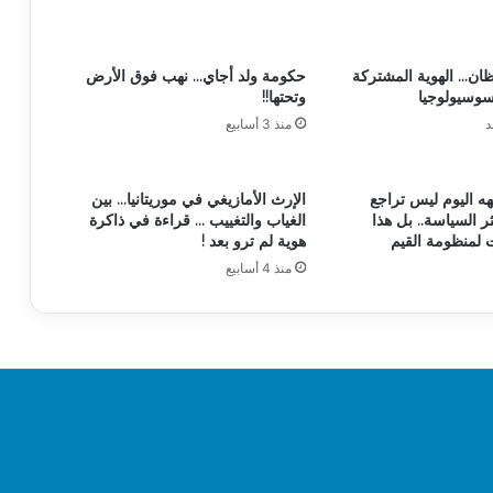
ظان… الهوية المشتركة
حكومة ولد أجاي… نهب فوق الأرض
لسوسيولوجيا
وتحتها!!
د
منذ 3 أسابيع
ه اليوم ليس تراجع
الإرث الأمازيغي في موريتانيا… بين
ثر السياسة.. بل هذا
الغياب والتغييب … قراءة في ذاكرة
ت لمنظومة القيم
هوية لم ترو بعد !
منذ 4 أسابيع