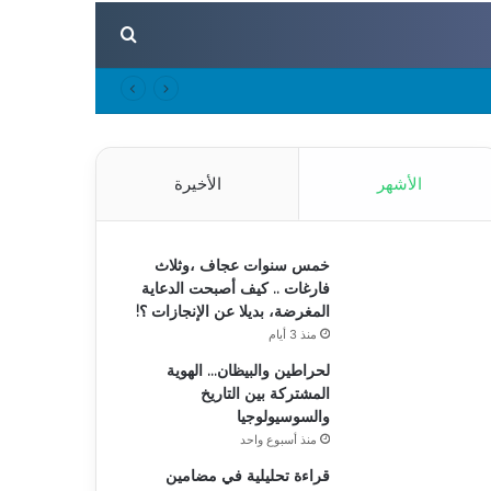
بحث عن
الأشهر
الأخيرة
خمس سنوات عجاف ،وثلاث
فارغات .. كيف أصبحت الدعاية
المغرضة، بديلا عن الإنجازات ؟!
منذ 3 أيام
لحراطين والبيظان… الهوية
المشتركة بين التاريخ
والسوسيولوجيا
منذ أسبوع واحد
قراءة تحليلية في مضامين