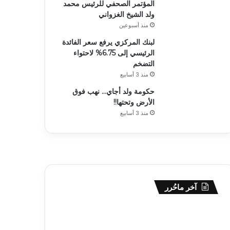
المؤتمر الصحفي للرئيس محمد
ولد الشيخ الغزواني
منذ أسبوعين
لبنك المركزي يرفع سعر الفائدة
الرئيسي إلى 6.75% لاحتواء
التضخم
منذ 3 أسابيع
حكومة ولد أجاي… نهب فوق
الأرض وتحتها!!
منذ 3 أسابيع
آخر ماحُرر