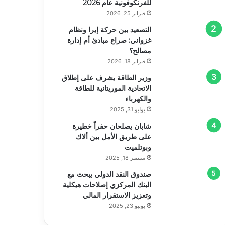
للفرنكوفونية عام 2026
فبراير 25, 2026
التصعيد بين حركة إيرا ونظام
غزواني: صراع مبادئ أم إدارة
مصالح؟
فبراير 18, 2026
وزير الطاقة يشرف على إطلاق
الاتحادية الموريتانية للطاقة
والكهرباء
يوليو 31, 2025
شابان يصلحان حفراً خطيرة
على طريق الأمل بين ألاك
وبوتلميت
سبتمبر 18, 2025
صندوق النقد الدولي يبحث مع
البنك المركزي إصلاحات هيكلية
وتعزيز الاستقرار المالي
يونيو 23, 2025