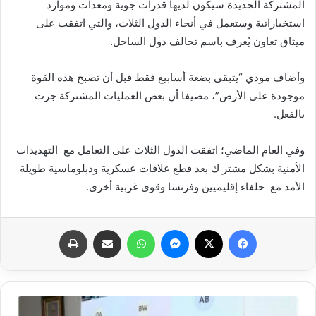
المشتركة الجديدة سيكون لديها قدرات جوية ومعدات وموارد
استخباراتية وستعمل في أنحاء الدول الثلاث، والتي اتفقت على
ميثاق تعاون يُعرف باسم تحالف دول الساحل.
وأضاف مودي “يتبقى بضعة أسابيع فقط قبل أن تصبح هذه القوة
موجودة على الأرض”، مضيفا أن بعض العمليات المشتركة جرت
بالفعل.
وفي العام الماضي؛ اتفقت الدول الثلاث على التعامل مع التهديدات
الأمنية بشكل مشتر ك بعد قطع علاقات عسكرية ودبلوماسية طويلة
الأمد مع حلفاء إقليميين وفرنسا وقوى غربية أخرى.
فيسبوك
X
ماسنجر
واتساب
مشاركة عبر البريد
طباعة