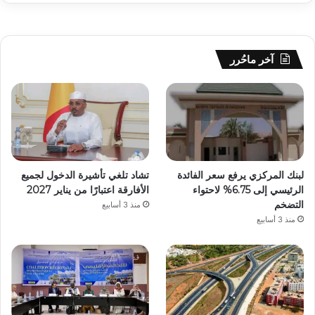
آخر ماحُرر
لبنك المركزي يرفع سعر الفائدة
تشاد تلغي تأشيرة الدخول لجميع
الرئيسي إلى 6.75% لاحتواء
الأفارقة اعتبارًا من يناير 2027
التضخم
منذ 3 أسابيع
منذ 3 أسابيع