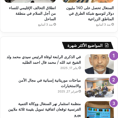
السنغال تحصل على 140 مليون
انطلاق التحالف الإقليمي للنساء
دولار لتوسيع شبكة الطرق في
من أجل السلام في منطقة
المناطق الزراعية
الساحل
منذ 3 أسابيع
منذ 3 أسابيع
المواضيع الأكثر شهرة
في الذكرى الرابعة لوفاة الرئيس سيدي محمد ولد
الشيخ عبد الله / محمد فال احمد الطلبه
يناير 17, 2025
مباحثات موريتانية إسبانية في مجال الأمن
والاستخبارات
فبراير 27, 2025
منظمة استثمار نهر السنغال ووكالة التنمية
الفرنسية توقعان اتفاقية تمويل بقيمة ثلاثة ملايين
يورو