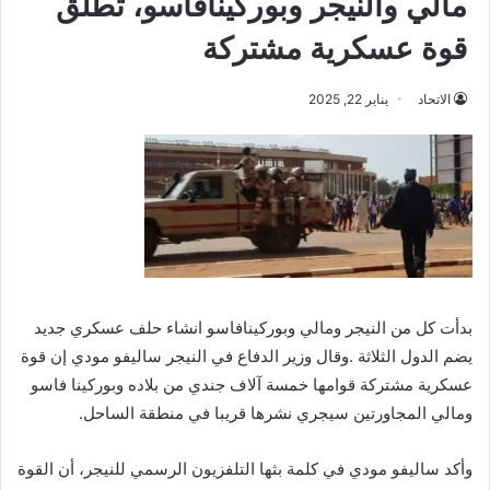
مالي والنيجر وبوركينافاسو، تطلق
قوة عسكرية مشتركة
الاتحاد
يناير 22, 2025
بدأت كل من النيجر ومالي وبوركينافاسو انشاء حلف عسكري جديد
يضم الدول الثلاثة .وقال وزير الدفاع في النيجر ساليفو مودي إن قوة
عسكرية مشتركة قوامها خمسة آلاف جندي من بلاده وبوركينا فاسو
ومالي المجاورتين سيجري نشرها قريبا في منطقة الساحل.
وأكد ساليفو مودي في كلمة بثها التلفزيون الرسمي للنيجر، أن القوة