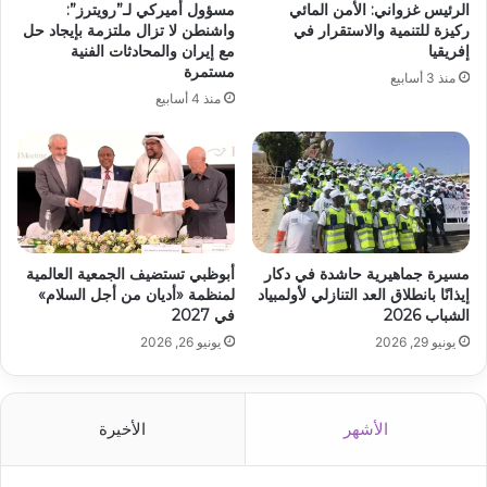
الرئيس غزواني: الأمن المائي
مسؤول أميركي لـ”رويترز”:
ركيزة للتنمية والاستقرار في
واشنطن لا تزال ملتزمة بإيجاد حل
إفريقيا
مع إيران والمحادثات الفنية
مستمرة
منذ 3 أسابيع
منذ 4 أسابيع
مسيرة جماهيرية حاشدة في دكار
أبوظبي تستضيف الجمعية العالمية
إيذانًا بانطلاق العد التنازلي لأولمبياد
لمنظمة «أديان من أجل السلام»
الشباب 2026
في 2027
يونيو 29, 2026
يونيو 26, 2026
الأشهر
الأخيرة