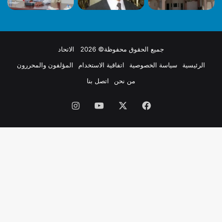
جميع الحقوق محفوظة© 2026 الاتحاد
الرئيسية
سياسة الخصوصية
اتفاقية الاستخدام
المؤلفون والمحررون
من نحن
اتصل بنا
فيسبوك
X
يوتيوب
انستقرام