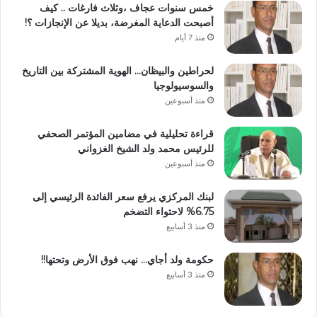
خمس سنوات عجاف ،وثلاث فارغات .. كيف
أصبحت الدعاية المغرضة، بديلا عن الإنجازات ؟!
منذ 7 أيام
لحراطين والبيظان… الهوية المشتركة بين التاريخ
والسوسيولوجيا
منذ أسبوعين
قراءة تحليلية في مضامين المؤتمر الصحفي
للرئيس محمد ولد الشيخ الغزواني
منذ أسبوعين
لبنك المركزي يرفع سعر الفائدة الرئيسي إلى
6.75% لاحتواء التضخم
منذ 3 أسابيع
حكومة ولد أجاي… نهب فوق الأرض وتحتها!!
منذ 3 أسابيع