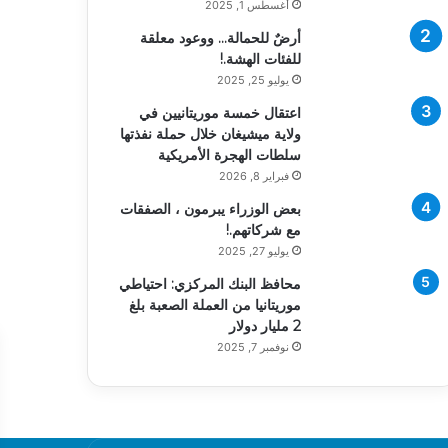
أغسطس 1, 2025
أرضٌ للحمالة… ووعود معلقة
للفئات الهشة.!
يوليو 25, 2025
اعتقال خمسة موريتانيين في
ولاية ميشيغان خلال حملة نفذتها
سلطات الهجرة الأمريكية
فبراير 8, 2026
بعض الوزراء يبرمون ، الصفقات
مع شركاتهم.!
يوليو 27, 2025
محافظ البنك المركزي: احتياطي
موريتانيا من العملة الصعبة بلغ
2 مليار دولار
نوفمبر 7, 2025