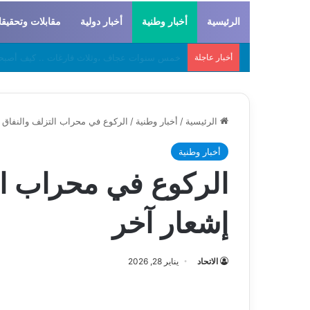
الرئيسية
أخبار وطنية
أخبار دولية
مقابلات وتحقيق
أخبار عاجلة
لحراطين والبيظان… الهوية المشتركة بين التاريخ
الرئيسية
/
أخبار وطنية
/
الركوع في محراب التزلف والنفاق 
أخبار وطنية
الركوع في محراب ال
إشعار آخر
الاتحاد
يناير 28, 2026