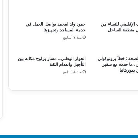
 الإقليمي للنساء من
حمود ولد امحمد يواصل العمل في
ي منطقة الساحل
خدمة المساجد وتجهيزها
منذ 3 أسابيع
لصحة : خطأ بروتوكولي
الحوار الوطني… مسار يراوح مكانه بين
، ما حدث مع سفير
التأجيل وانعدام الثقة
 بموريتانيا
منذ 4 أسابيع