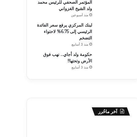
المؤتمر الصحفي للرئيس محمد
ولد الشيخ الغزواني
منذ أسبوعين
لبنك المركزي يرفع سعر الفائدة
الرئيسي إلى 6.75% لاحتواء
التضخم
منذ 3 أسابيع
حكومة ولد أجاي… نهب فوق
الأرض وتحتها!!
منذ 3 أسابيع
آخر ماحُرر