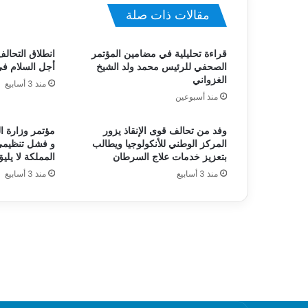
مقالات ذات صلة
قراءة تحليلية في مضامين المؤتمر
انطلاق التحالف
الصحفي للرئيس محمد ولد الشيخ
أجل السلام ف
الغزواني
منذ 3 أسابيع
منذ أسبوعين
وفد من تحالف قوى الإنقاذ يزور
مؤتمر وزارة ا
المركز الوطني للأنكولوجيا ويطالب
و فشل تنظيمي
بتعزيز خدمات علاج السرطان
المملكة لا يليق
منذ 3 أسابيع
منذ 3 أسابيع