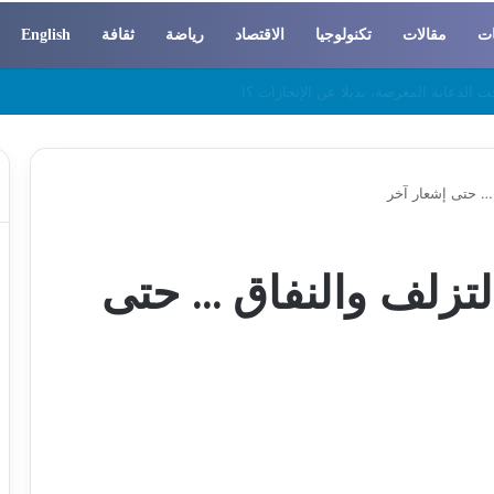
ات
مقالات
تكنولوجيا
الاقتصاد
رياضة
ثقافة
English
 والسوسيولوجيا
… حتى إشعار آخر
تزلف والنفاق … حتى