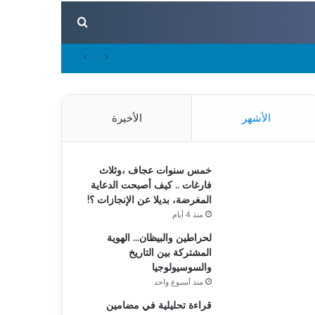
بحث عن
الأشهر
الأخيرة
خمس سنوات عجاف ،وثلاث
فارغات .. كيف أصبحت الدعاية
المغرضة، بديلا عن الإنجازات ؟!
منذ 4 أيام
لحراطين والبيظان… الهوية
المشتركة بين التاريخ
والسوسيولوجيا
منذ أسبوع واحد
قراءة تحليلية في مضامين