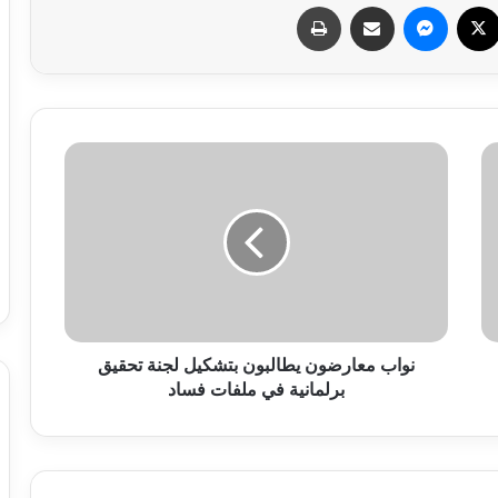
سبوك
X
ماسنجر
مشاركة عبر البريد
طباعة
نواب معارضون يطالبون بتشكيل لجنة تحقيق
برلمانية في ملفات فساد