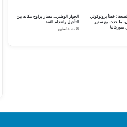
لصحة : خطأ بروتوكولي
الحوار الوطني… مسار يراوح مكانه بين
، ما حدث مع سفير
التأجيل وانعدام الثقة
 بموريتانيا
منذ 4 أسابيع