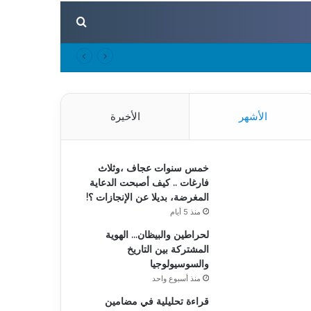
بحث عن
الأشهر
الأخيرة
خمس سنوات عجاف ،وثلاث
فارغات .. كيف أصبحت الدعاية
المغرضة، بديلا عن الإنجازات ؟!
منذ 5 أيام
لحراطين والبيظان… الهوية
المشتركة بين التاريخ
والسوسيولوجيا
منذ أسبوع واحد
قراءة تحليلية في مضامين