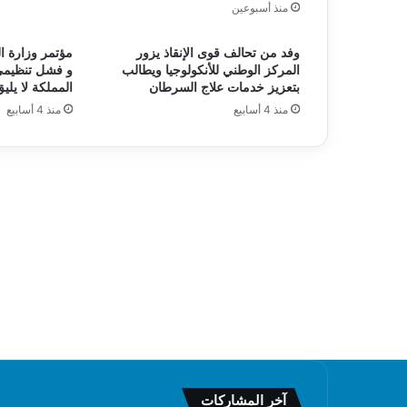
منذ أسبوعين
وفد من تحالف قوى الإنقاذ يزور
مؤتمر وزارة ا
المركز الوطني للأنكولوجيا ويطالب
و فشل تنظيمي
بتعزيز خدمات علاج السرطان
المملكة لا يليق
منذ 4 أسابيع
منذ 4 أسابيع
آخر المشاركات