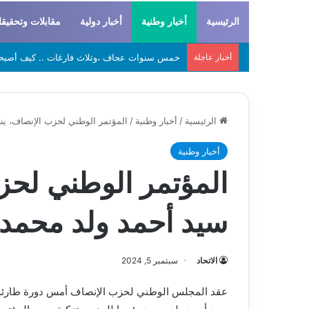
الرئيسية
أخبار وطنية
أخبار دولية
مقابلات وتحقيق
أخبار عاجلة
لحراطين والبيظان… الهوية المشتركة بين التاريخ
الرئيسية
/
أخبار وطنية
/
المؤتمر الوطني لحزب الإنصاف، ين
أخبار وطنية
المؤتمر الوطني لحز
سيد أحمد ولد محمد 
الاتحاد
سبتمبر 5, 2024
عقد المجلس الوطني لحزب الإنصاف أمس دورة طارئة 