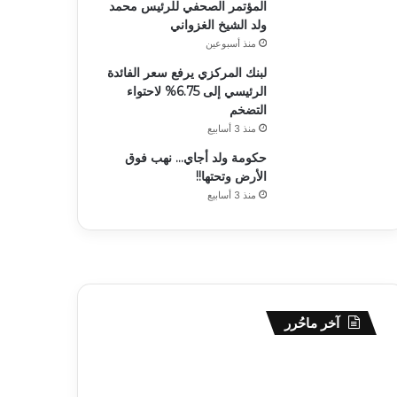
المؤتمر الصحفي للرئيس محمد
ولد الشيخ الغزواني
منذ أسبوعين
لبنك المركزي يرفع سعر الفائدة
الرئيسي إلى 6.75% لاحتواء
التضخم
منذ 3 أسابيع
حكومة ولد أجاي… نهب فوق
الأرض وتحتها!!
منذ 3 أسابيع
آخر ماحُرر