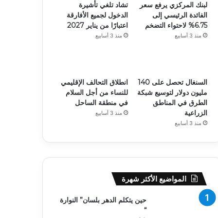
لبنك المركزي يرفع سعر
تشاد تلغي تأشيرة
الفائدة الرئيسي إلى
الدخول لجميع الأفارقة
6.75% لاحتواء التضخم
اعتبارًا من يناير 2027
منذ 3 أسابيع
منذ 3 أسابيع
السنغال تحصل على 140
انطلاق التحالف الإقليمي
مليون دولار لتوسيع شبكة
للنساء من أجل السلام
الطرق في المناطق
في منطقة الساحل
الزراعية
منذ 3 أسابيع
منذ 3 أسابيع
المواضيع الأكثر شهرة
حين يتكلم الدهر بلسان” النوارة
“