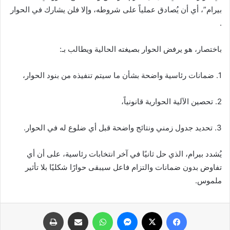
بيرام”، أي أن يُصادق عملياً على شروطه، وإلا فلن يشارك في الحوار
.
باختصار، هو يرفض الحوار بصيغته الحالية ويطالب بـ:
1. ضمانات رئاسية واضحة بشأن ما سيتم تنفيذه من بنود الحوار،
2. تحصين الآلية الحوارية قانونياً،
3. تحديد جدول زمني ونتائج واضحة قبل أي ضلوع له في الحوار.
يُشدد بيرام، الذي حل ثانيًا في آخر انتخابات رئاسية، على أن أي
تفاوض بدون ضمانات والتزام فاعل سيبقى حوارًا شكليًا بلا تأثير
ملموس.
فيسبوك
X
ماسنجر
واتساب
مشاركة عبر البريد
طباعة