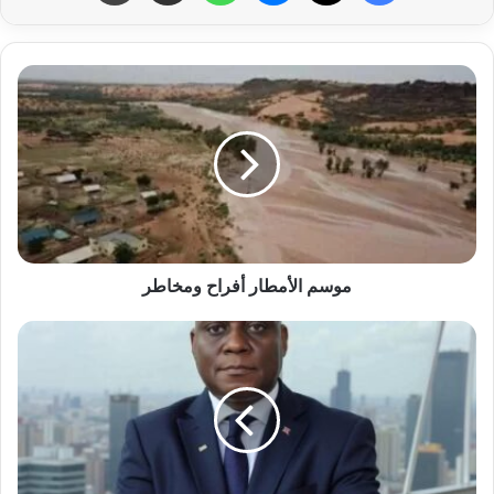
موسم الأمطار أفراح ومخاطر