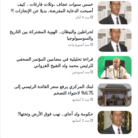
خمس سنوات عجاف ،وثلاث فارغات .. كيف
أصبحت الدعاية المغرضة، بديلا عن الإنجازات ؟!
منذ 4 أيام
لحراطين والبيظان… الهوية المشتركة بين التاريخ
والسوسيولوجيا
منذ أسبوع واحد
قراءة تحليلية في مضامين المؤتمر الصحفي
للرئيس محمد ولد الشيخ الغزواني
منذ أسبوعين
لبنك المركزي يرفع سعر الفائدة الرئيسي إلى
6.75% لاحتواء التضخم
منذ 3 أسابيع
حكومة ولد أجاي… نهب فوق الأرض وتحتها!!
منذ 3 أسابيع