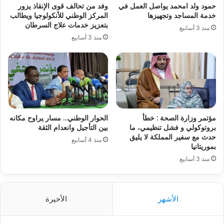
حمود ولد امحمد يواصل العمل في
وفد من تحالف قوى الإنقاذ يزور
خدمة المساجد وتجهيزها
المركز الوطني للأنكولوجيا ويطالب
بتعزيز خدمات علاج السرطان
منذ 3 أسابيع
منذ 3 أسابيع
مؤتمر وزارة الصحة : خطأ
الحوار الوطني… مسار يراوح مكانه
بروتوكولي و فشل تنظيمي، ما
بين التأجيل وانعدام الثقة
حدث مع سفير المملكة لا يليق
منذ 4 أسابيع
بموريتانيا
منذ 3 أسابيع
الأشهر
الأخيرة