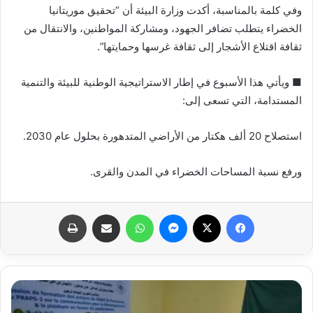
وفي كلمة بالمناسبة، أكدت وزارة البيئة أن “تحقيق موريتانيا
الخضراء يتطلب تضافر الجهود، ومشاركة المواطنين، والانتقال من
ثقافة اقتلاع الأشجار إلى ثقافة غرسها وحمايتها”.
■ ويأتي هذا الأسبوع في إطار الاستراتيجية الوطنية للبيئة والتنمية
المستدامة، التي تسعى إلى:
استصلاح 20 ألف هكتار من الأراضي المتدهورة بحلول عام 2030.
ورفع نسبة المساحات الخضراء في المدن والقرى.
فيسبوك
X
ماسنجر
واتساب
مشاركة عبر البريد
طباعة