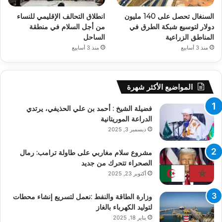
السنغال تحصل على 140 مليون
انطلاق التحالف الإقليمي للنساء
دولار لتوسيع شبكة الطرق في
من أجل السلام في منطقة
المناطق الزراعية
الساحل
منذ 3 أسابيع
منذ 3 أسابيع
المواضيع الأكثر شهرة
فضيلة الشيخ : أحمد بن علي الحذيفي، يرتدي
الدراعة الموريتانية
ديسمبر 3, 2025
مشروع سلام مغاربي على طاولة ترامب: رمال
الصحراء تتحرك من جديد
أكتوبر 23, 2025
وزارة الطاقة والنفط :نعمل لتسريع إنشاء محطات
لتوليد الكهرباء بالغاز
يناير 18, 2025