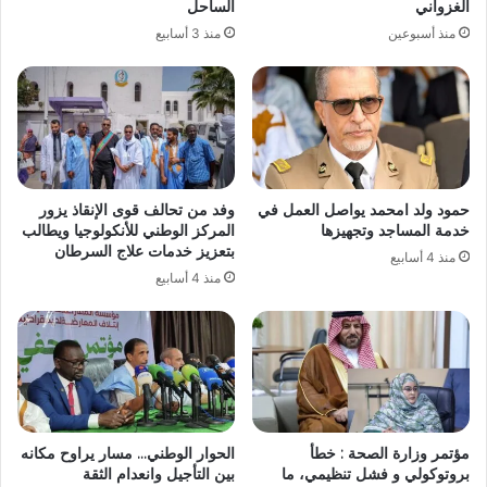
الغزواني
الساحل
منذ أسبوعين
منذ 3 أسابيع
حمود ولد امحمد يواصل العمل في
وفد من تحالف قوى الإنقاذ يزور
خدمة المساجد وتجهيزها
المركز الوطني للأنكولوجيا ويطالب
بتعزيز خدمات علاج السرطان
منذ 4 أسابيع
منذ 4 أسابيع
مؤتمر وزارة الصحة : خطأ
الحوار الوطني… مسار يراوح مكانه
بروتوكولي و فشل تنظيمي، ما
بين التأجيل وانعدام الثقة