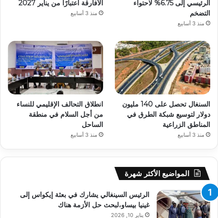
الرئيسي إلى 6.75% لاحتواء
الأفارقة اعتبارًا من يناير 2027
التضخم
منذ 3 أسابيع
منذ 3 أسابيع
السنغال تحصل على 140 مليون
انطلاق التحالف الإقليمي للنساء
دولار لتوسيع شبكة الطرق في
من أجل السلام في منطقة
المناطق الزراعية
الساحل
منذ 3 أسابيع
منذ 3 أسابيع
المواضيع الأكثر شهرة
الرئيس السينغالي يشارك في بعثة إيكواس إلى
غينيا بيساو،لبحث حل الأزمة هناك
يناير 10, 2026