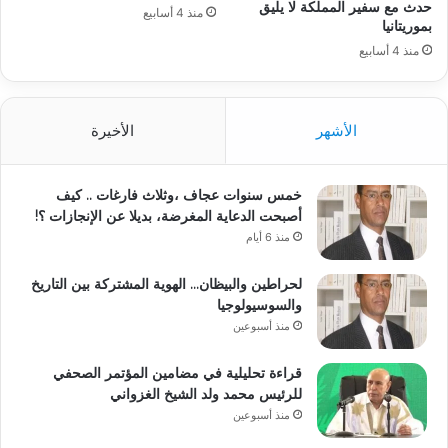
حدث مع سفير المملكة لا يليق
منذ 4 أسابيع
بموريتانيا
منذ 4 أسابيع
الأشهر
الأخيرة
خمس سنوات عجاف ،وثلاث فارغات .. كيف
أصبحت الدعاية المغرضة، بديلا عن الإنجازات ؟!
منذ 6 أيام
لحراطين والبيظان… الهوية المشتركة بين التاريخ
والسوسيولوجيا
منذ أسبوعين
قراءة تحليلية في مضامين المؤتمر الصحفي
للرئيس محمد ولد الشيخ الغزواني
منذ أسبوعين