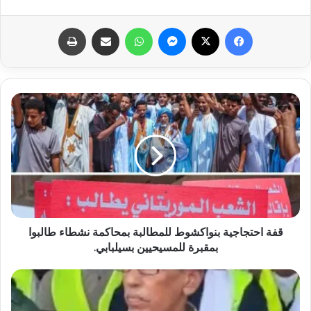
فيسبوك
X
ماسنجر
واتساب
مشاركة عبر البريد
طباعة
قفة احتجاجية بنواكشوط للمطالبة بمحاكمة نشطاء طالبوا
بمقبرة للمسيحيين بسيلبابي.