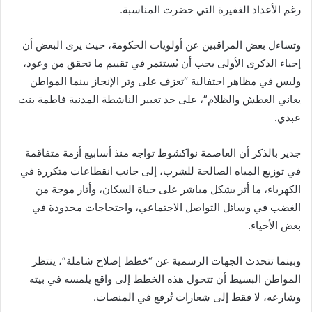
رغم الأعداد الغفيرة التي حضرت المناسبة.
وتساءل بعض المراقبين عن أولويات الحكومة، حيث يرى البعض أن
إحياء الذكرى الأولى يجب أن يُستثمر في تقييم ما تحقق من وعود،
وليس في مظاهر احتفالية “تعزف على وتر الإنجاز بينما المواطن
يعاني العطش والظلام”، على حد تعبير الناشطة المدنية فاطمة بنت
عبدي.
جدير بالذكر أن العاصمة نواكشوط تواجه منذ أسابيع أزمة متفاقمة
في توزيع المياه الصالحة للشرب، إلى جانب انقطاعات متكررة في
الكهرباء، ما أثر بشكل مباشر على حياة السكان، وأثار موجة من
الغضب في وسائل التواصل الاجتماعي، واحتجاجات محدودة في
بعض الأحياء.
وبينما تتحدث الجهات الرسمية عن “خطط إصلاح شاملة”، ينتظر
المواطن البسيط أن تتحول هذه الخطط إلى واقع يلمسه في بيته
وشارعه، لا فقط إلى شعارات تُرفع في المنصات.