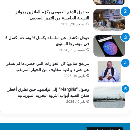
صندوق الدعم العمومي يكرّم الفائزين بجوائز
النسخة الخامسة من التميز الصحفي
ديسمبر 26, 2025
غوغل تكشف عن سلسلة بكسل 9 وساعة بكسل 3
في مؤتمرها السنوي
أغسطس 15, 2024
مرشح سابق: كل الحوارات التي حضرناها لم تسفر
عن شيء و لدينا مخاوف من الحوار المرتقب
مارس 14, 2025
وصول “Margiris” إلى نواذيبو… حين تطرق أخطر
سفن الصيد أبواب الثروة البحرية الموريتانية
يناير 10, 2026