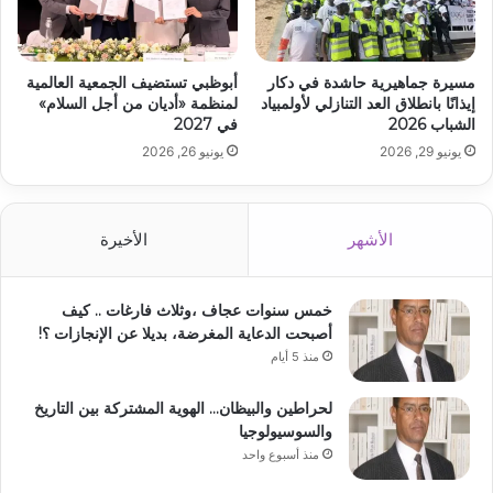
مسيرة جماهيرية حاشدة في دكار
أبوظبي تستضيف الجمعية العالمية
إيذانًا بانطلاق العد التنازلي لأولمبياد
لمنظمة «أديان من أجل السلام»
الشباب 2026
في 2027
يونيو 29, 2026
يونيو 26, 2026
الأشهر
الأخيرة
خمس سنوات عجاف ،وثلاث فارغات .. كيف
أصبحت الدعاية المغرضة، بديلا عن الإنجازات ؟!
منذ 5 أيام
لحراطين والبيظان… الهوية المشتركة بين التاريخ
والسوسيولوجيا
منذ أسبوع واحد