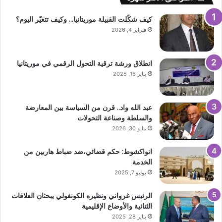
كيف شكّلت القبيلة موريتانيا… وكيف تتغيّر اليوم؟
فبراير 4, 2026
انطلاق ورشة ترقية التحول الرقمي في موريتانيا
يناير 16, 2025
عبد الله واد.. قرن من السياسة بين المعارضة
والسلطة وصناعة التحولات
مايو 30, 2026
انواكشوط: حكم قضائي،ضد ضباط هاربين من
الخدمة
يوليو 7, 2025
الرئيس غرواني ونظيره الكونغولي يبحثان العلاقات
الثنائية والأوضاع الإقليمية
يناير 28, 2025