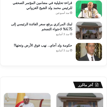
قراءة تحليلية في مضامين المؤتمر الصحفي
للرئيس محمد ولد الشيخ الغزواني
منذ أسبوعين
لبنك المركزي يرفع سعر الفائدة الرئيسي إلى
6.75% لاحتواء التضخم
منذ 3 أسابيع
حكومة ولد أجاي… نهب فوق الأرض وتحتها!!
منذ 3 أسابيع
آخر ماحُرر