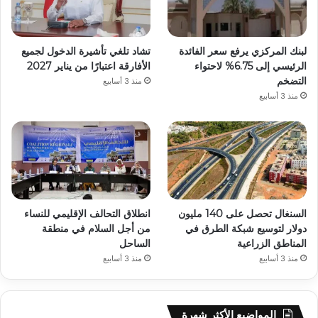
لبنك المركزي يرفع سعر الفائدة
تشاد تلغي تأشيرة الدخول لجميع
الرئيسي إلى 6.75% لاحتواء
الأفارقة اعتبارًا من يناير 2027
التضخم
منذ 3 أسابيع
منذ 3 أسابيع
السنغال تحصل على 140 مليون
انطلاق التحالف الإقليمي للنساء
دولار لتوسيع شبكة الطرق في
من أجل السلام في منطقة
المناطق الزراعية
الساحل
منذ 3 أسابيع
منذ 3 أسابيع
المواضيع الأكثر شهرة