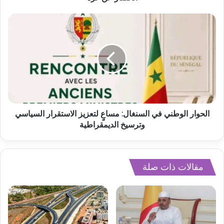
الحوار الوطني في السنغال: مساعٍ لتعزيز الاستقرار السياسي
وترسيخ الديمقراطية
مقالات ذات صلة