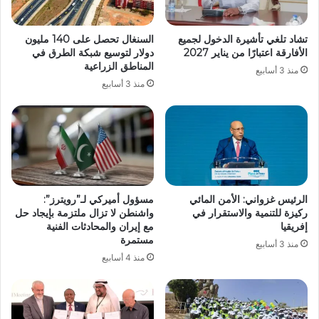
تشاد تلغي تأشيرة الدخول لجميع
السنغال تحصل على 140 مليون
الأفارقة اعتبارًا من يناير 2027
دولار لتوسيع شبكة الطرق في
المناطق الزراعية
منذ 3 أسابيع
منذ 3 أسابيع
الرئيس غزواني: الأمن المائي
مسؤول أميركي لـ”رويترز”:
ركيزة للتنمية والاستقرار في
واشنطن لا تزال ملتزمة بإيجاد حل
إفريقيا
مع إيران والمحادثات الفنية
مستمرة
منذ 3 أسابيع
منذ 4 أسابيع