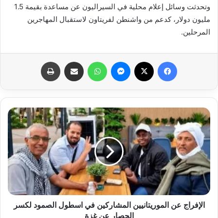
وتحدثت وسائل إعلام محلية في السيراليون عن مساعدة بقيمة 1.5
مليون دولار، كدعم من واشنطن لفريتاون لاستقبال المهاجرين
المرحلين.
فيسبوك
X
ماسنجر
واتساب
مشاركة عبر البريد
طباعة
الإفراج عن الموريتانيين المشاركين في اسطول الصمود لكسر
الحصار عن غزة