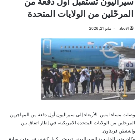
سيراليون تستقبل أول دفعة من
المرحّلين من الولايات المتحدة
الاتحاد
مايو 21, 2026
وصلت مساء امس الأربعاء إلى سيراليون أول دفعة من المهاجرين
المرحلين من الولايات المتحدة الامريكية، في إطار اتفاق بين
واشنطن فريتاون.
وكان وزير الخارجية السيراليوني تيموثي كابا، كشف في وقت سابق