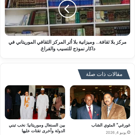
مركز بلا ثقافة… وميزانية بلا أثر المركز الثقافي الموريتاني في
داكار نموذج للتسيب والفراغ.
مقالات ذات صلة
غورغي” المئوي الشاب
بين السنغال وموريتانيا: نخب تبني
الدولة وأخرى تقتات عليها
يونيو 4, 2026