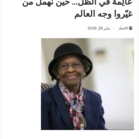
عالِمة في الظل… حين نُهمل من
غيّروا وجه العالم
الاتحاد
يناير 26, 2026