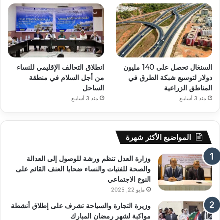
السنغال تحصل على 140 مليون
انطلاق التحالف الإقليمي للنساء
دولار لتوسيع شبكة الطرق في
من أجل السلام في منطقة
المناطق الزراعية
الساحل
منذ 3 أسابيع
منذ 3 أسابيع
المواضيع الأكثر شهرة
وزارة العدل تنظم ورشة للوصول إلى العدالة
والصحة للفتيات والنساء ضحايا العنف القائم على
النوع الاجتماعي
مايو 22, 2025
وزيرة التجارة والسياحة تشرف على إطلاق أنشطة
مواكبة لشهر رمضان المبارك