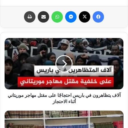
فيسبوك
X
ماسنجر
واتساب
مشاركة عبر البريد
طباعة
آلاف يتظاهرون في باريس احتجاجًا على مقتل مهاجر موريتاني
أثناء الاحتجاز