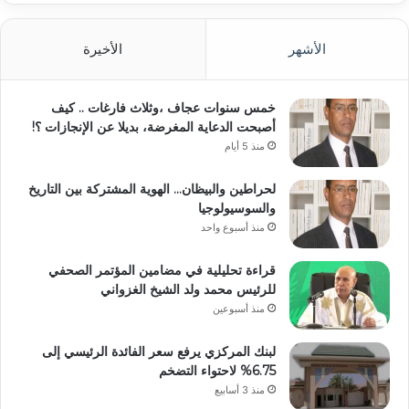
الأشهر
الأخيرة
خمس سنوات عجاف ،وثلاث فارغات .. كيف
أصبحت الدعاية المغرضة، بديلا عن الإنجازات ؟!
منذ 5 أيام
لحراطين والبيظان… الهوية المشتركة بين التاريخ
والسوسيولوجيا
منذ أسبوع واحد
قراءة تحليلية في مضامين المؤتمر الصحفي
للرئيس محمد ولد الشيخ الغزواني
منذ أسبوعين
لبنك المركزي يرفع سعر الفائدة الرئيسي إلى
6.75% لاحتواء التضخم
منذ 3 أسابيع