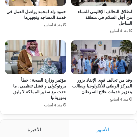
انطلاق التحالف الإقليمي للنساء
حمود ولد امحمد يواصل العمل في
من أجل السلام في منطقة
خدمة المساجد وتجهيزها
الساحل
منذ 4 أسابيع
منذ 4 أسابيع
وفد من تحالف قوى الإنقاذ يزور
مؤتمر وزارة الصحة : خطأ
المركز الوطني للأنكولوجيا ويطالب
بروتوكولي و فشل تنظيمي، ما
بتعزيز خدمات علاج السرطان
حدث مع سفير المملكة لا يليق
بموريتانيا
منذ 4 أسابيع
منذ 4 أسابيع
الأشهر
الأخيرة