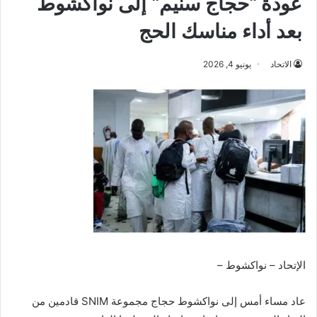
عودة “حجاج سنيم” إلى نواكشوط
بعد أداء مناسك الحج
الاتحاد
يونيو 4, 2026
الإتحاد – نواكشوط –
عاد مساء أمس إلى نواكشوط حجاج مجموعة SNIM قادمين من