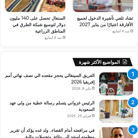
تشاد تلغي تأشيرة الدخول لجميع
السنغال تحصل على 140 مليون
الأفارقة اعتبارًا من يناير 2027
دولار لتوسيع شبكة الطرق في
المناطق الزراعية
منذ 4 أسابيع
منذ 4 أسابيع
المواضيع الأكثر شهرة
الفريق السينغالي يحجز مقعده الي نصف نهائي أمم
إفريقيا 2026
يناير 9, 2026
الرئيس غزواني يتسلم رسالة خطية من ولي عهد
السعودية
فبراير 25, 2025
في مرافعته أمام القضاء.. ولد غده يؤكد أن تقرير
منظمته استند إلى وثائق وتحويلات مالية