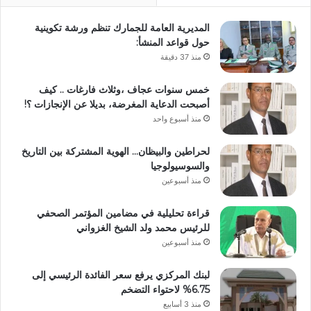
المديرية العامة للجمارك تنظم ورشة تكوينية
حول قواعد المنشأ:
منذ 37 دقيقة
خمس سنوات عجاف ،وثلاث فارغات .. كيف
أصبحت الدعاية المغرضة، بديلا عن الإنجازات ؟!
منذ أسبوع واحد
لحراطين والبيظان… الهوية المشتركة بين التاريخ
والسوسيولوجيا
منذ أسبوعين
قراءة تحليلية في مضامين المؤتمر الصحفي
للرئيس محمد ولد الشيخ الغزواني
منذ أسبوعين
لبنك المركزي يرفع سعر الفائدة الرئيسي إلى
6.75% لاحتواء التضخم
منذ 3 أسابيع