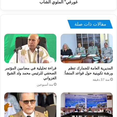
غورغي" المئوي الشاب
مقالات ذات صلة
المديرية العامة للجمارك تنظم
قراءة تحليلية في مضامين المؤتمر
ورشة تكوينية حول قواعد المنشأ:
الصحفي للرئيس محمد ولد الشيخ
الغزواني
منذ 37 دقيقة
منذ أسبوعين