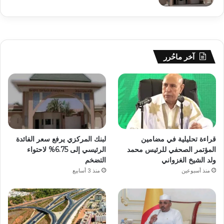
آخر ماحُرر
قراءة تحليلية في مضامين
لبنك المركزي يرفع سعر الفائدة
المؤتمر الصحفي للرئيس محمد
الرئيسي إلى 6.75% لاحتواء
ولد الشيخ الغزواني
التضخم
منذ أسبوعين
منذ 3 أسابيع