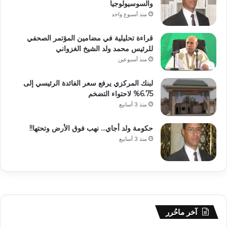
والسوسيولوجيا
منذ أسبوع واحد
قراءة تحليلية في مضامين المؤتمر الصحفي
للرئيس محمد ولد الشيخ الغزواني
منذ أسبوعين
لبنك المركزي يرفع سعر الفائدة الرئيسي إلى
6.75% لاحتواء التضخم
منذ 3 أسابيع
حكومة ولد أجاي… نهب فوق الأرض وتحتها!!
منذ 3 أسابيع
آخر ماحُرر