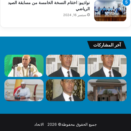
نواذيبو: اختتام النسخة الخامسة من مسابقة الصيد
الرياضي
سبتمبر 16, 2024
آخر المشاركات
جميع الحقوق محفوظة© 2026 الاتحاد