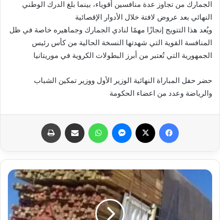
الجمارك من تجاوز عدة منافسين أقوياء، بينما بلغ الدرك الوطني
النهائي بعد عروض لافتة خلال الأدوار الإقصائية
ويُعد هذا التتويج إنجازًا مهمًا لنادي الجمارك وجماهيره خاصة في ظل
المنافسة القوية التي شهدتها النسخة الحالية من كأس رئيس
الجمهورية التي تُعتبر من أبرز البطولات الكروية في موريتانيا
حضر حفل المباراة النهائية الوزير الأول ووزير تمكين الشباب
والرياضة وعدد من اعضاء الحكومة
فيسبوك
X
ماسنجر
واتساب
مشاركة عبر البريد
طباعة