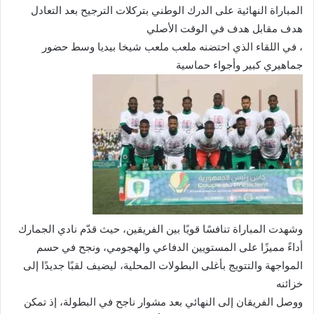
المباراة النهائية على الدرك الوطني بتركلات الترجيح بعد التعادل
هدف مقابل هدف في الوقت الأصلي
، في اللقاء الذي احتضنه ملعب ملعب شيخا بيديا وسط حضور
جماهيري كبير وأجواء حماسية
وشهدت المباراة تنافسًا قويًا بين الفريقين، حيث قدّم نادي الجمارك
أداءً مميزًا على المستويين الدفاعي والهجومي، ونجح في حسم
المواجهة والتتويج بأغلى البطولات المحلية، ليضيف لقبًا جديدًا إلى
خزائنه
ووصل الفريقان إلى النهائي بعد مشوار ناجح في البطولة، إذ تمكن