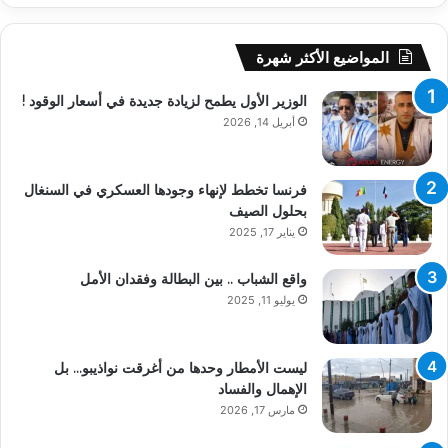
المواضيع الأكثر شهرة
الوزير الأول يطمح لزيادة جديدة في أسعار الوقود !
أبريل 14, 2026
فرنسا تخطط لإنهاء وجودها العسكري في السنغال
بحلول الصيف
يناير 17, 2025
واقع الشباب .. بين البطالة وفقدان الأمل
يوليو 11, 2025
ليست الأمطار وحدها من أغرقت نواذيبو… بل
الإهمال والفساد
مارس 17, 2026