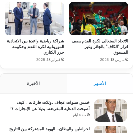
الاتحاد السنغالي لكرة القدم يصف
شراكة رياضية واعدة بين الاتحادية
قرار “الكاف” بالجائر وغير
الموريتانية لكرة القدم وحكومة
المسبوق
جزر الكناري
مارس 18, 2026
فبراير 18, 2026
الأشهر
الأخيرة
خمس سنوات عجاف ،وثلاث فارغات .. كيف
أصبحت الدعاية المغرضة، بديلا عن الإنجازات ؟!
منذ 4 أيام
لحراطين والبيظان… الهوية المشتركة بين التاريخ