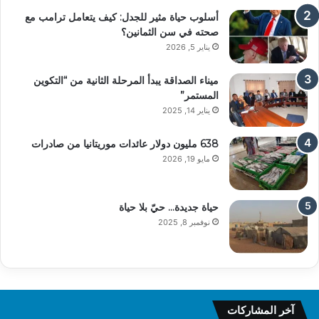
أسلوب حياة مثير للجدل: كيف يتعامل ترامب مع
صحته في سن الثمانين؟
يناير 5, 2026
ميناء الصداقة يبدأ المرحلة الثانية من “التكوين
المستمر”
يناير 14, 2025
638 مليون دولار عائدات موريتانيا من صادرات
مايو 19, 2026
حياة جديدة… حيّ بلا حياة
نوفمبر 8, 2025
آخر المشاركات