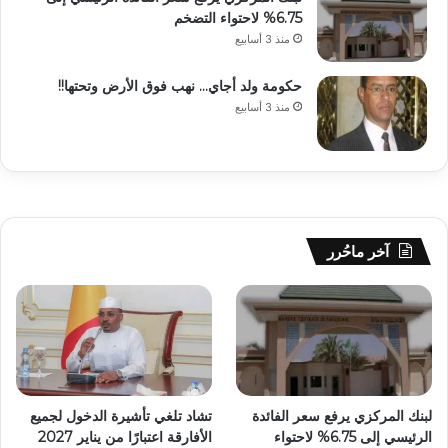
6.75% لاحتواء التضخم
منذ 3 أسابيع
حكومة ولد أجاي… نهب فوق الأرض وتحتها!!
منذ 3 أسابيع
آخر ماحُرر
لبنك المركزي يرفع سعر الفائدة
تشاد تلغي تأشيرة الدخول لجميع
الرئيسي إلى 6.75% لاحتواء
الأفارقة اعتبارًا من يناير 2027