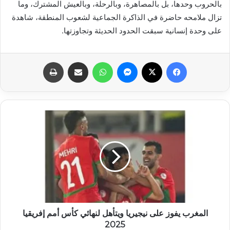
بالحروب وحدها، بل بالمصاهرة، وبالرحلة، وبالعيش المشترك، وما
تزال ملامحه حاضرة في الذاكرة الجماعية لشعوب المنطقة، شاهدة
على وحدة إنسانية سبقت الحدود الحديثة وتجاوزتها.
فيسبوك
X
ماسنجر
واتساب
مشاركة عبر البريد
طباعة
المغرب يفوز على نيجيريا ويتأهل لنهائي كأس أمم إفريقيا
2025