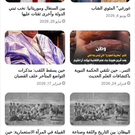
غورغي” المئوي الشاب
بين السنغال وموريتانيا: نخب تبني
الدولة وأخرى تقتات عليها
يونيو 4, 2026
مايو 26, 2026
التمر… حين تلتقي الحكمة النبوية
حين يسقط اللقب: مذكرات
باكتشافات العلم الحديث
التواضع المتأخر خلف القضبان
فبراير 24, 2026
فبراير 17, 2026
البيظان: بين التاريخ واللغة وصناعة
القبيلة في المرآة الاستعمارية: حين