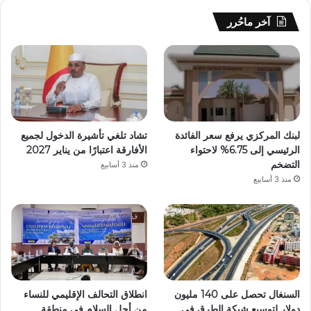
آخر ماحُرر
لبنك المركزي يرفع سعر الفائدة
تشاد تلغي تأشيرة الدخول لجميع
الرئيسي إلى 6.75% لاحتواء
الأفارقة اعتبارًا من يناير 2027
التضخم
منذ 3 أسابيع
منذ 3 أسابيع
السنغال تحصل على 140 مليون
انطلاق التحالف الإقليمي للنساء
دولار لتوسيع شبكة الطرق في
من أجل السلام في منطقة