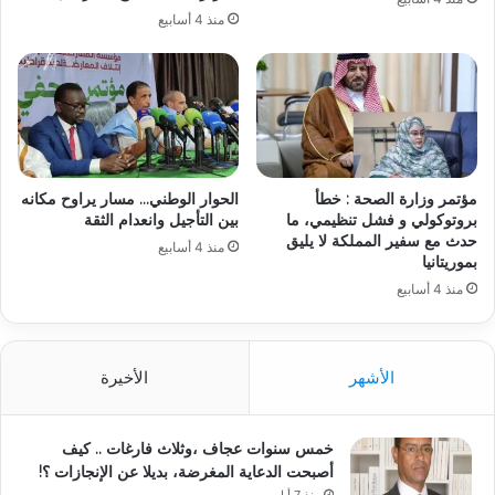
منذ 4 أسابيع
مؤتمر وزارة الصحة : خطأ
الحوار الوطني… مسار يراوح مكانه
بروتوكولي و فشل تنظيمي، ما
بين التأجيل وانعدام الثقة
حدث مع سفير المملكة لا يليق
منذ 4 أسابيع
بموريتانيا
منذ 4 أسابيع
الأشهر
الأخيرة
خمس سنوات عجاف ،وثلاث فارغات .. كيف
أصبحت الدعاية المغرضة، بديلا عن الإنجازات ؟!
منذ 7 أيام