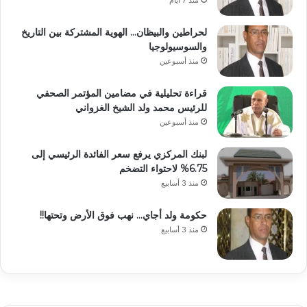
لحراطين والبيظان… الهوية المشتركة بين التاريخ
والسوسيولوجيا
منذ أسبوعين
قراءة تحليلية في مضامين المؤتمر الصحفي
للرئيس محمد ولد الشيخ الغزواني
منذ أسبوعين
لبنك المركزي يرفع سعر الفائدة الرئيسي إلى
6.75% لاحتواء التضخم
منذ 3 أسابيع
حكومة ولد أجاي… نهب فوق الأرض وتحتها!!
منذ 3 أسابيع