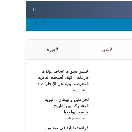
بحث عن
الأشهر
الأخيرة
خمس سنوات عجاف ،وثلاث
فارغات .. كيف أصبحت الدعاية
المغرضة، بديلا عن الإنجازات ؟!
منذ 5 أيام
لحراطين والبيظان… الهوية
المشتركة بين التاريخ
والسوسيولوجيا
منذ أسبوع واحد
قراءة تحليلية في مضامين