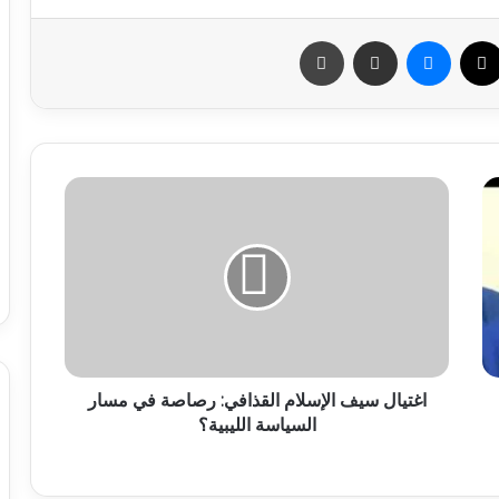
سبوك
X
ماسنجر
مشاركة عبر البريد
طباعة
اغتيال سيف الإسلام القذافي: رصاصة في مسار
السياسة الليبية؟