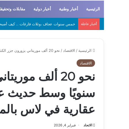
الرئيسية
أخبار وطنية
أخبار دولية
مقابلات وتحقيق
أخبار عاجلة
لحراطين والبيظان… الهوية المشتركة بين التاريخ
الرئيسية
/
الاقتصاد
/
نحو 20 ألف موريتاني يزورون جزر الكناري سنويًا وسط حديث عن موجة استثمارات عقارية في لاس بالماس
الاقتصاد
نحو 20 ألف مور
سنويًا وسط حديث ع
عقارية في لاس بال
الاتحاد
فبراير 4, 2026