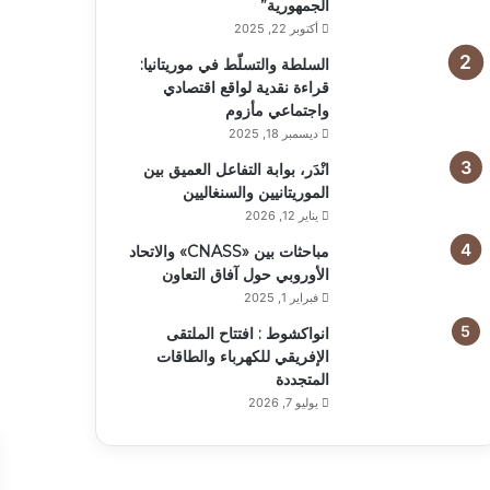
الجمهورية”
أكتوبر 22, 2025
السلطة والتسلّط في موريتانيا:
قراءة نقدية لواقع اقتصادي
واجتماعي مأزوم
ديسمبر 18, 2025
انْدَر، بوابة التفاعل العميق بين
الموريتانيين والسنغاليين
يناير 12, 2026
مباحثات بين «CNASS» والاتحاد
الأوروبي حول آفاق التعاون
فبراير 1, 2025
انواكشوط : افتتاح الملتقى
الإفريقي للكهرباء والطاقات
المتجددة
يوليو 7, 2026