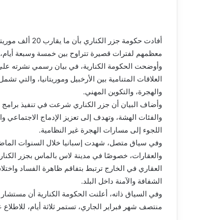
أفادت حكومة جزر 
معظمهم لفترات قصيرة تتراوح بين خمسة وسبعة أيام، 
وأوضحت الحكومة الكنارية، في بيان رسمي نشرته على م
العلاقات المتنامية بين الأرخبيل وموريتانيا، والتي تشم
والهجرة، والتكوين المهني.
وأضاف البيان أن جزر الكناري شرعت في تنفيذ برامج ت
والفئات الهشة، وتهدف إلى تعزيز الإدماج الاجتماعي و
اللجوء إلى مسارات الهجرة غير النظامية.
وفي سياق متصل، شهدت إسبانيا خلال السنوات الماضية 
والعقارات، خصوصًا في مدينة لاس بالماس بجزر الكنار
العقاري في الخارج ترتبط بتفاقم ظاهرة الفساد واختلا
الشفافة والآمنة داخل البلد.
وفي السياق ذاته، أعلنت الحكومة الكنارية أن مستشار رئ
منتصف شهر فبراير الجاري، تستمر ثلاثة أيام، للاطلاع