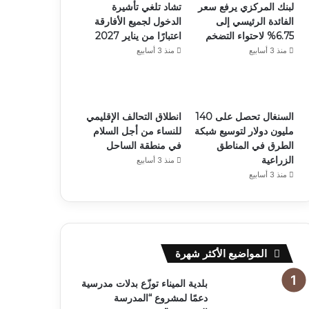
لبنك المركزي يرفع سعر
تشاد تلغي تأشيرة
الفائدة الرئيسي إلى
الدخول لجميع الأفارقة
6.75% لاحتواء التضخم
اعتبارًا من يناير 2027
منذ 3 أسابيع
منذ 3 أسابيع
السنغال تحصل على 140
انطلاق التحالف الإقليمي
مليون دولار لتوسيع شبكة
للنساء من أجل السلام
الطرق في المناطق
في منطقة الساحل
الزراعية
منذ 3 أسابيع
منذ 3 أسابيع
المواضيع الأكثر شهرة
بلدية الميناء توزّع بدلات مدرسية
دعمًا لمشروع “المدرسة