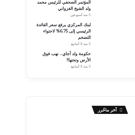
المؤتمر الصحفي للرئيس محمد
ولد الشيخ الغزواني
منذ أسبوعين
لبنك المركزي يرفع سعر الفائدة
الرئيسي إلى 6.75% لاحتواء
التضخم
منذ 3 أسابيع
حكومة ولد أجاي… نهب فوق
الأرض وتحتها!!
منذ 3 أسابيع
آخر ماحُرر