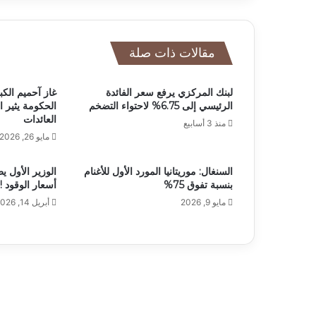
مقالات ذات صلة
لبنك المركزي يرفع سعر الفائدة
غاز آحميم الكب
الرئيسي إلى 6.75% لاحتواء التضخم
الحكومة يثير 
العائدات
منذ 3 أسابيع
مايو 26, 2026
السنغال: موريتانيا المورد الأول للأغنام
الوزير الأول ي
بنسبة تفوق 75%
أسعار الوقود !
مايو 9, 2026
أبريل 14, 2026