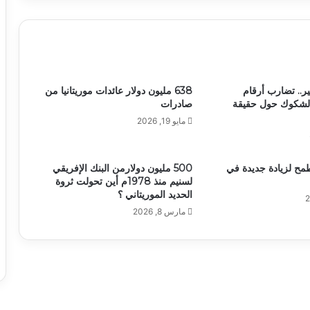
ير.. تضارب أرقام
638 مليون دولار عائدات موريتانيا من
الشكوك حول حقيقة
صادرات
مايو 19, 2026
طمح لزيادة جديدة في
500 مليون دولارمن البنك الإفريقي
لسنيم منذ 1978م أين تحولت ثروة
الحديد الموريتاني ؟
مارس 8, 2026