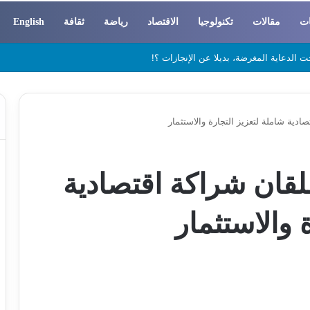
ات
مقالات
تكنولوجيا
الاقتصاد
رياضة
ثقافة
English
 والسوسيولوجيا
ادية شاملة لتعزيز التجارة والاستثمار
طلقان شراكة اقتصادية
 والاستثمار