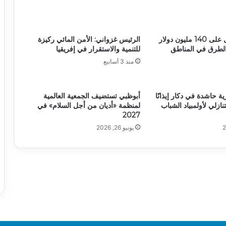
السنغال تحصل على 140 مليون دولار
الرئيس غزواني: الأمن المائي ركيزة
الطرق في المناطق
للتنمية والاستقرار في إفريقيا
منذ 3 أسابيع
 حاشدة في دكار إيذانًا
أبوظبي تستضيف الجمعية العالمية
تنازلي لأولمبياد الشباب
لمنظمة «أديان من أجل السلام» في
2027
يونيو 26, 2026