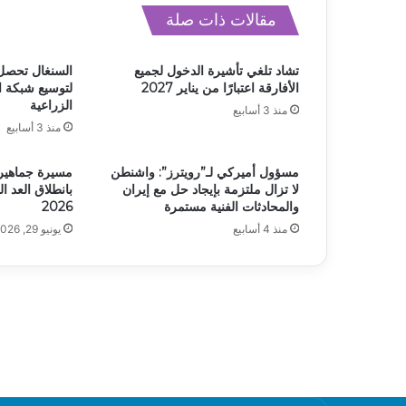
مقالات ذات صلة
تشاد تلغي تأشيرة الدخول لجميع
الأفارقة اعتبارًا من يناير 2027
لتوسيع شبكة 
الزراعية
منذ 3 أسابيع
منذ 3 أسابيع
مسؤول أميركي لـ”رويترز”: واشنطن
مسيرة جماهيرية
لا تزال ملتزمة بإيجاد حل مع إيران
بانطلاق العد ال
والمحادثات الفنية مستمرة
2026
منذ 4 أسابيع
يونيو 29, 2026