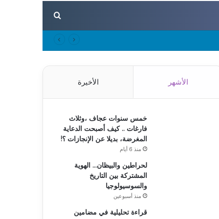
بحث عن
الأشهر
الأخيرة
خمس سنوات عجاف ،وثلاث
فارغات .. كيف أصبحت الدعاية
المغرضة، بديلا عن الإنجازات ؟!
منذ 6 أيام
لحراطين والبيظان… الهوية
المشتركة بين التاريخ
والسوسيولوجيا
منذ أسبوعين
قراءة تحليلية في مضامين