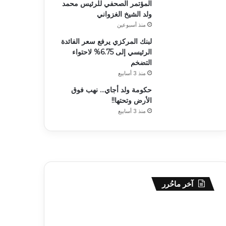
المؤتمر الصحفي للرئيس محمد
ولد الشيخ الغزواني
منذ أسبوعين
لبنك المركزي يرفع سعر الفائدة
الرئيسي إلى 6.75% لاحتواء
التضخم
منذ 3 أسابيع
حكومة ولد أجاي… نهب فوق
الأرض وتحتها!!
منذ 3 أسابيع
آخر ماحُرر