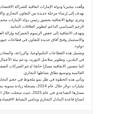
وقّعت نيجيريا ودولة الإمارات اتفاقية للشراكة الاقت
تهدف إلى إرساء مرحلة جديدة من التعاون التجاري والاس
وجرى توقيع الاتفاقية بحضور رئيس دولة الإمارات محمد ب
الزخم السياسي الداعم لتطوير العلاقات الثنائية.
وتهدف الاتفاقية إلى خفض الرسوم الجمركية وإزالة العو
والاستثمار وفتح آفاق جديدة للتعاون في قطاعات حيوية ذ
«وام».
وتشمل هذه القطاعات التكنولوجيا، والزراعة، والمعادن 
في البلدين، وتطوير سلاسل التوريد، ودعم بيئة الأعمال.
كما تتضمن الاتفاقية مسارًا خاصًا لدعم الشركات الصغي
العالمية وتوسيع نطاق نشاطها التجاري.
اتساع قاعدة التبادل التجاري وتنامي النشاط الاقتصادي 