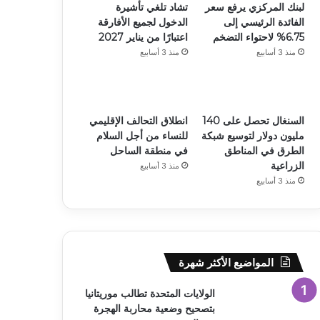
لبنك المركزي يرفع سعر
تشاد تلغي تأشيرة
الفائدة الرئيسي إلى
الدخول لجميع الأفارقة
6.75% لاحتواء التضخم
اعتبارًا من يناير 2027
منذ 3 أسابيع
منذ 3 أسابيع
السنغال تحصل على 140
انطلاق التحالف الإقليمي
مليون دولار لتوسيع شبكة
للنساء من أجل السلام
الطرق في المناطق
في منطقة الساحل
الزراعية
منذ 3 أسابيع
منذ 3 أسابيع
المواضيع الأكثر شهرة
الولايات المتحدة تطالب موريتانيا
بتصحيح وضعية محاربة الهجرة