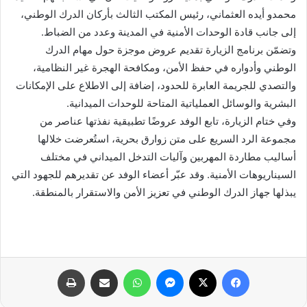
محمدو أيده العثماني، رئيس المكتب الثالث بأركان الدرك الوطني،
إلى جانب قادة الوحدات الأمنية في المدينة وعدد من الضباط.
وتضمّن برنامج الزيارة تقديم عروض موجزة حول مهام الدرك
الوطني وأدواره في حفظ الأمن، ومكافحة الهجرة غير النظامية،
والتصدي للجريمة العابرة للحدود، إضافة إلى الاطلاع على الإمكانات
البشرية والوسائل العملياتية المتاحة للوحدات الميدانية.
وفي ختام الزيارة، تابع الوفد عروضًا تطبيقية نفذتها عناصر من
مجموعة الرد السريع على متن زوارق بحرية، استُعرضت خلالها
أساليب مطاردة المهربين وآليات التدخل الميداني في مختلف
السيناريوهات الأمنية. وقد عبّر أعضاء الوفد عن تقديرهم للجهود التي
يبذلها جهاز الدرك الوطني في تعزيز الأمن والاستقرار بالمنطقة.
فيسبوك
X
ماسنجر
واتساب
مشاركة عبر البريد
طباعة