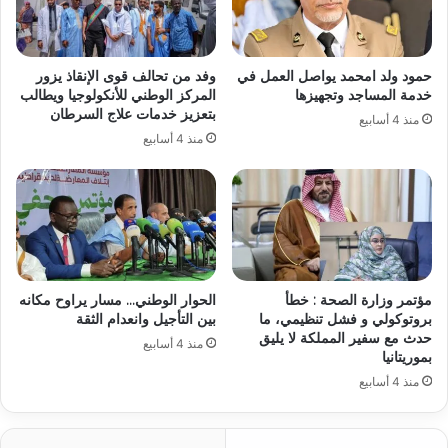
حمود ولد امحمد يواصل العمل في
وفد من تحالف قوى الإنقاذ يزور
خدمة المساجد وتجهيزها
المركز الوطني للأنكولوجيا ويطالب
بتعزيز خدمات علاج السرطان
منذ 4 أسابيع
منذ 4 أسابيع
مؤتمر وزارة الصحة : خطأ
الحوار الوطني… مسار يراوح مكانه
بروتوكولي و فشل تنظيمي، ما
بين التأجيل وانعدام الثقة
حدث مع سفير المملكة لا يليق
منذ 4 أسابيع
بموريتانيا
منذ 4 أسابيع