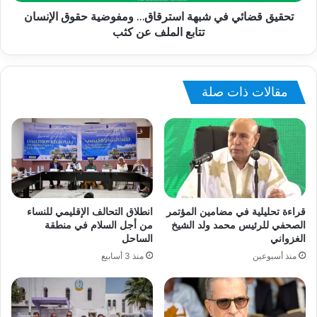
تحقيق قضائي في شبهة استرقاق… ومفوضية حقوق الإنسان
تتابع الملف عن كثب
مقالات ذات صلة
قراءة تحليلية في مضامين المؤتمر
انطلاق التحالف الإقليمي للنساء
الصحفي للرئيس محمد ولد الشيخ
من أجل السلام في منطقة
الغزواني
الساحل
منذ أسبوعين
منذ 3 أسابيع