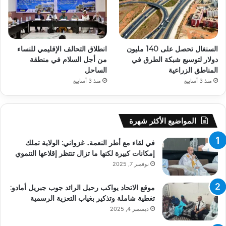
السنغال تحصل على 140 مليون
انطلاق التحالف الإقليمي للنساء
دولار لتوسيع شبكة الطرق في
من أجل السلام في منطقة
المناطق الزراعية
الساحل
منذ 3 أسابيع
منذ 3 أسابيع
المواضيع الأكثر شهرة
في لقاء مع أطر النعمة.. غزواني: الولاية تملك
إمكانات كبيرة لكنها ما تزال تنتظر إقلاعها التنموي
نوفمبر 7, 2025
موقع الاتحاد يواكب رحيل الرائد جوب جبريل أمادو:
تغطية شاملة وتذكير بغياب التعزية الرسمية
ديسمبر 4, 2025