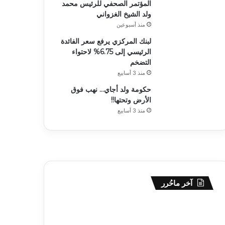
المؤتمر الصحفي للرئيس محمد
ولد الشيخ الغزواني
منذ أسبوعين
لبنك المركزي يرفع سعر الفائدة
الرئيسي إلى 6.75% لاحتواء
التضخم
منذ 3 أسابيع
حكومة ولد أجاي… نهب فوق
الأرض وتحتها!!
منذ 3 أسابيع
آخر ماحُرر