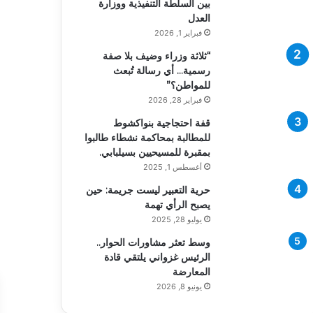
بين السلطة التنفيذية ووزارة
العدل
فبراير 1, 2026
“ثلاثة وزراء وضيف بلا صفة
رسمية… أي رسالة تُبعث
للمواطن؟”
فبراير 28, 2026
قفة احتجاجية بنواكشوط
للمطالبة بمحاكمة نشطاء طالبوا
بمقبرة للمسيحيين بسيلبابي.
أغسطس 1, 2025
حرية التعبير ليست جريمة: حين
يصبح الرأي تهمة
يوليو 28, 2025
وسط تعثر مشاورات الحوار..
الرئيس غزواني يلتقي قادة
المعارضة
يونيو 8, 2026