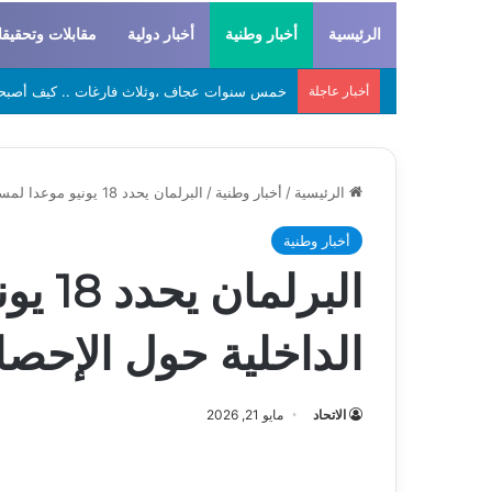
الرئيسية
أخبار وطنية
أخبار دولية
مقابلات وتحقيق
أخبار عاجلة
لحراطين والبيظان… الهوية المشتركة بين التاريخ
الرئيسية
/
أخبار وطنية
/
البرلمان يحدد 18 يونيو موعدا لمساءلة وزير الداخلية حول الإحصاء
أخبار وطنية
البرل
الداخلية حول الإحصا
الاتحاد
مايو 21, 2026