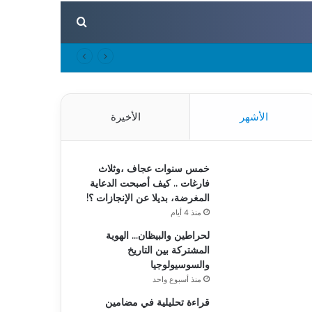
بحث عن
الأشهر
الأخيرة
خمس سنوات عجاف ،وثلاث
فارغات .. كيف أصبحت الدعاية
المغرضة، بديلا عن الإنجازات ؟!
منذ 4 أيام
لحراطين والبيظان… الهوية
المشتركة بين التاريخ
والسوسيولوجيا
منذ أسبوع واحد
قراءة تحليلية في مضامين