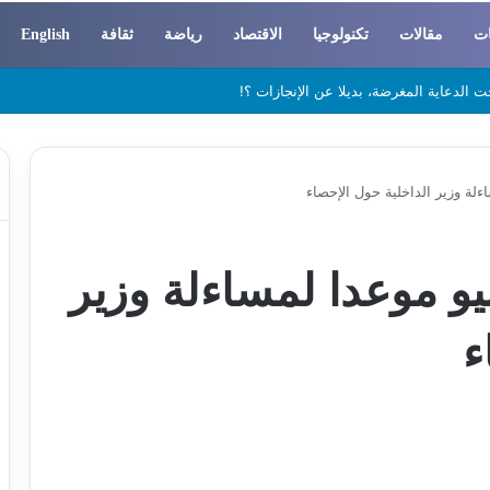
ات
مقالات
تكنولوجيا
الاقتصاد
رياضة
ثقافة
English
 والسوسيولوجيا
مان يحدد 18 يونيو موعدا لمساءلة وزير
ء