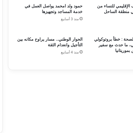
 الإقليمي للنساء من
حمود ولد امحمد يواصل العمل في
ي منطقة الساحل
خدمة المساجد وتجهيزها
منذ 3 أسابيع
لصحة : خطأ بروتوكولي
الحوار الوطني… مسار يراوح مكانه بين
، ما حدث مع سفير
التأجيل وانعدام الثقة
 بموريتانيا
منذ 4 أسابيع