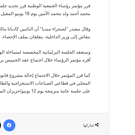
قرر مؤتمر رؤساء الجمعية الوطنية قرر تحديد جلسة 
محمد أحمد ولد محمد الأمين يوم 18 يونيو المقبل.
وقال مصدر “لصحراء ميديا” أن النائبين كادياتا م
بنقاش إلى وزير الداخلية، يتعلقان بملف الإحصاء.
وستعقد الجلسة البرلمانية المخصصة لمساءلة الو
أقره مؤتمر الرؤساء خلال اجتماع عقد الخميس بر
كما قرر المؤتمر خلال الاجتماع إحالة مشروع قان
المحلي في قطاعي الصناعات الاستخراجية والطاقة
على جلسة عامة مبرمجة يوم 12 يونيو/حزيران المقبل للتصويت عليه.
في
شاركها