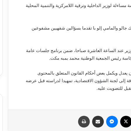
مساءلة لوزير الداخلية وترقية اللامركزية والتنمية المحلية
الك جالو والمامي إلو با تقدما بسؤالين شفهيين مشفوعين
زير عند الساعة العاشرة صباحا، ضمن برنامج جلسات عامة
ئاسة رئيس الجمعية الوطنية محمد بمبه مكت.
ون يعدل ويكمل بعض أحكام القانون المتعلق بالمحتوى
 إلى لجنة الشؤون الاقتصادية، تمهيدا لدراسته قبل عرضه
سبوك
X
ماسنجر
مشاركة عبر البريد
طباعة