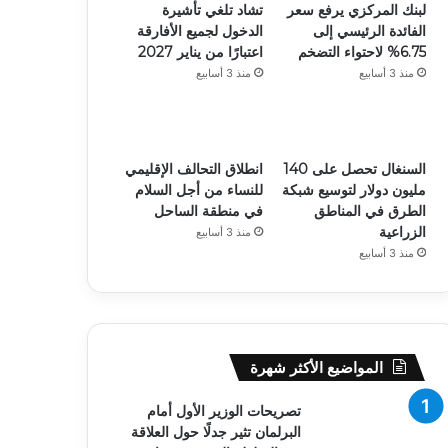
لبنك المركزي يرفع سعر
تشاد تلغي تأشيرة
الفائدة الرئيسي إلى
الدخول لجميع الأفارقة
6.75% لاحتواء التضخم
اعتبارًا من يناير 2027
منذ 3 أسابيع
منذ 3 أسابيع
السنغال تحصل على 140
انطلاق التحالف الإقليمي
مليون دولار لتوسيع شبكة
للنساء من أجل السلام
الطرق في المناطق
في منطقة الساحل
الزراعية
منذ 3 أسابيع
منذ 3 أسابيع
المواضيع الأكثر شهرة
تصريحات الوزير الأول أمام
البرلمان تثير جدلًا حول العلاقة