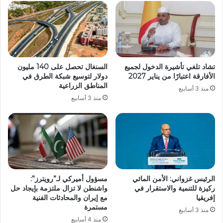
تشاد تلغي تأشيرة الدخول لجميع
السنغال تحصل على 140 مليون
الأفارقة اعتبارًا من يناير 2027
دولار لتوسيع شبكة الطرق في
المناطق الزراعية
منذ 3 أسابيع
منذ 3 أسابيع
الرئيس غزواني: الأمن المائي
مسؤول أميركي لـ”رويترز”:
ركيزة للتنمية والاستقرار في
واشنطن لا تزال ملتزمة بإيجاد حل
إفريقيا
مع إيران والمحادثات الفنية
مستمرة
منذ 3 أسابيع
منذ 4 أسابيع