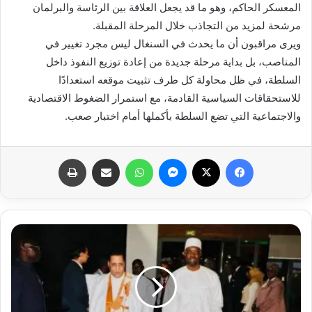
المعسكر الحاكم، وهو ما قد يجعل العلاقة بين الرئاسة والبرلمان
مرشحة لمزيد من التجاذب خلال المرحلة المقبلة.
ويرى مراقبون أن ما يحدث في السنغال ليس مجرد تغيير في
المناصب، بل بداية مرحلة جديدة من إعادة توزيع النفوذ داخل
السلطة، في ظل محاولة كل طرف تثبيت موقعه استعدادًا
للاستحقاقات السياسية القادمة، مع استمرار الضغوط الاقتصادية
والاجتماعية التي تضع السلطة بأكملها أمام اختبار صعب.
فيسبوك
X
ماسنجر
واتساب
مشاركة عبر البريد
طباعة