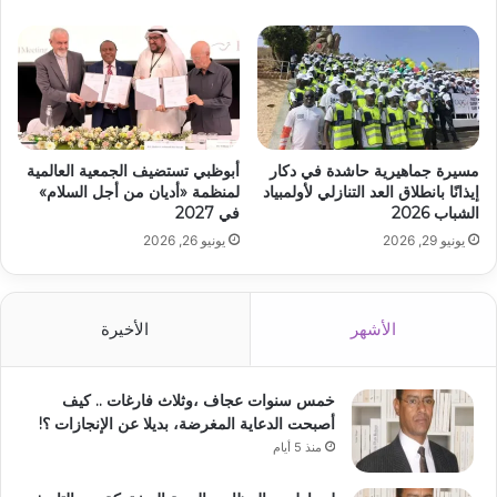
مسيرة جماهيرية حاشدة في دكار
أبوظبي تستضيف الجمعية العالمية
إيذانًا بانطلاق العد التنازلي لأولمبياد
لمنظمة «أديان من أجل السلام»
الشباب 2026
في 2027
يونيو 29, 2026
يونيو 26, 2026
الأشهر
الأخيرة
خمس سنوات عجاف ،وثلاث فارغات .. كيف
أصبحت الدعاية المغرضة، بديلا عن الإنجازات ؟!
منذ 5 أيام