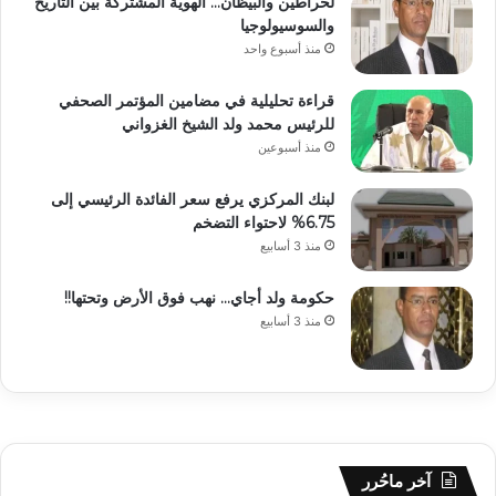
لحراطين والبيظان… الهوية المشتركة بين التاريخ
والسوسيولوجيا
منذ أسبوع واحد
قراءة تحليلية في مضامين المؤتمر الصحفي
للرئيس محمد ولد الشيخ الغزواني
منذ أسبوعين
لبنك المركزي يرفع سعر الفائدة الرئيسي إلى
6.75% لاحتواء التضخم
منذ 3 أسابيع
حكومة ولد أجاي… نهب فوق الأرض وتحتها!!
منذ 3 أسابيع
آخر ماحُرر