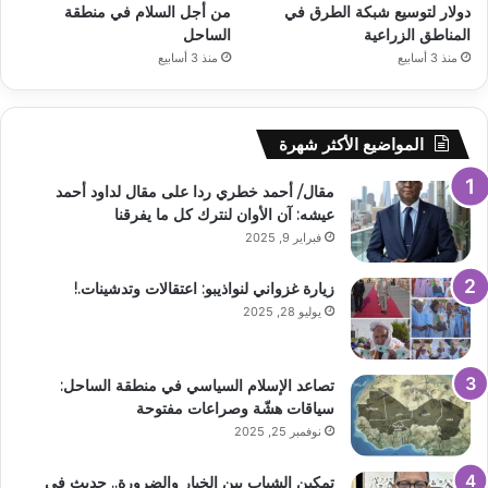
دولار لتوسيع شبكة الطرق في
من أجل السلام في منطقة
المناطق الزراعية
الساحل
منذ 3 أسابيع
منذ 3 أسابيع
المواضيع الأكثر شهرة
مقال/ أحمد خطري ردا على مقال لداود أحمد
عيشه: آن الأوان لنترك كل ما يفرقنا
فبراير 9, 2025
زيارة غزواني لنواذيبو: اعتقالات وتدشينات.!
يوليو 28, 2025
تصاعد الإسلام السياسي في منطقة الساحل:
سياقات هشّة وصراعات مفتوحة
نوفمبر 25, 2025
تمكين الشباب بين الخيار والضرورة.. حديث في