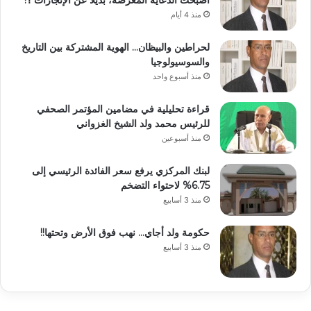
منذ 4 أيام
لحراطين والبيظان… الهوية المشتركة بين التاريخ
والسوسيولوجيا
منذ أسبوع واحد
قراءة تحليلية في مضامين المؤتمر الصحفي
للرئيس محمد ولد الشيخ الغزواني
منذ أسبوعين
لبنك المركزي يرفع سعر الفائدة الرئيسي إلى
6.75% لاحتواء التضخم
منذ 3 أسابيع
حكومة ولد أجاي… نهب فوق الأرض وتحتها!!
منذ 3 أسابيع