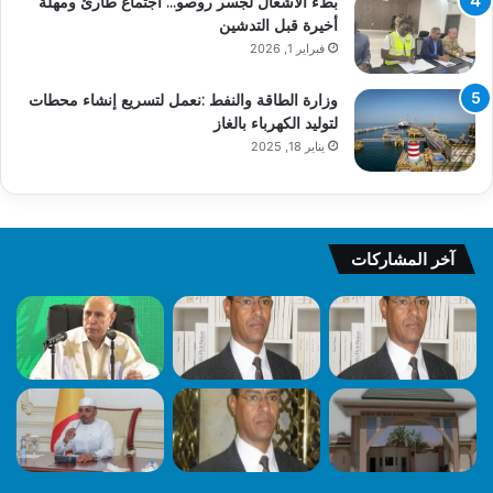
بطء الأشغال لجسر روصو… اجتماع طارئ ومهلة
أخيرة قبل التدشين
فبراير 1, 2026
وزارة الطاقة والنفط :نعمل لتسريع إنشاء محطات
لتوليد الكهرباء بالغاز
يناير 18, 2025
آخر المشاركات