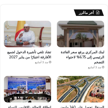
آخر ماحُرر
لبنك المركزي يرفع سعر الفائدة
تشاد تلغي تأشيرة الدخول لجميع
الرئيسي إلى 6.75% لاحتواء
الأفارقة اعتبارًا من يناير 2027
التضخم
منذ 3 أسابيع
منذ 3 أسابيع
السنغال تحصل على 140 مليون
انطلاق التحالف الإقليمي للنساء