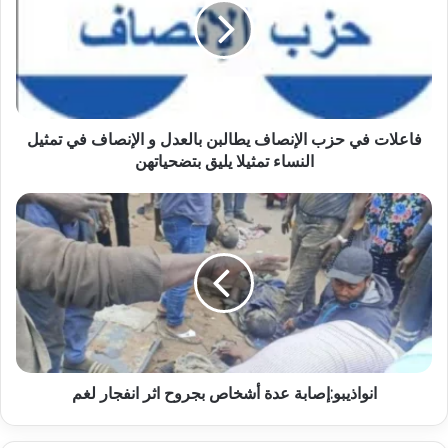
فاعلات في حزب الإنصاف يطالبن بالعدل و الإنصاف في تمثيل
النساء تمثيلا يليق بتضحياتهن
انواذيبو:إصابة عدة أشخاص بجروح اثر انفجار لغم