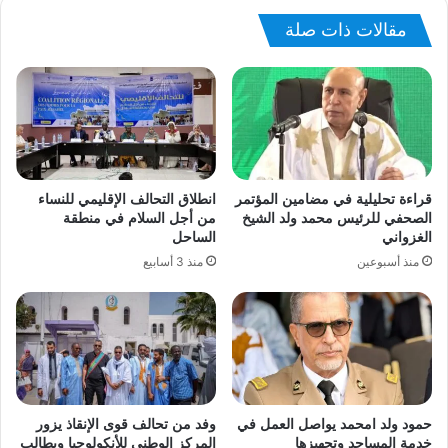
مقالات ذات صلة
قراءة تحليلية في مضامين المؤتمر
انطلاق التحالف الإقليمي للنساء
الصحفي للرئيس محمد ولد الشيخ
من أجل السلام في منطقة
الغزواني
الساحل
منذ أسبوعين
منذ 3 أسابيع
حمود ولد امحمد يواصل العمل في
وفد من تحالف قوى الإنقاذ يزور
خدمة المساجد وتجهيزها
المركز الوطني للأنكولوجيا ويطالب