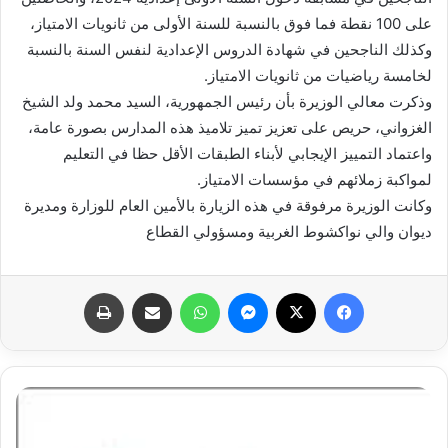
على 100 نقطة فما فوق بالنسبة للسنة الأولى من ثانويات الامتياز،
وكذلك الناجحين في شهادة الدروس الإعدادية لنفس السنة بالنسبة
لخامسة رياضيات من ثانويات الامتياز.
وذكرت معالي الوزيرة بأن رئيس الجمهورية، السيد محمد ولد الشيخ
الغزواني، حريص على تعزيز تميز تلاميذ هذه المدارس بصورة عامة،
واعتماد التمييز الإيجابي لأبناء الطبقات الأقل حظا في التعليم
لمواكبة زملائهم في مؤسسات الامتياز.
وكانت الوزيرة مرفوقة في هذه الزيارة بالأمين العام للوزارة ومديرة
ديوان والي نواكشوط الغربية ومسؤولي القطاع
فيسبوك
X
ماسنجر
واتساب
مشاركة عبر البريد
طباعة