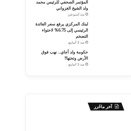
المؤتمر الصحفي للرئيس محمد
ولد الشيخ الغزواني
منذ أسبوعين
لبنك المركزي يرفع سعر الفائدة
الرئيسي إلى 6.75% لاحتواء
التضخم
منذ 3 أسابيع
حكومة ولد أجاي… نهب فوق
الأرض وتحتها!!
منذ 3 أسابيع
آخر ماحُرر