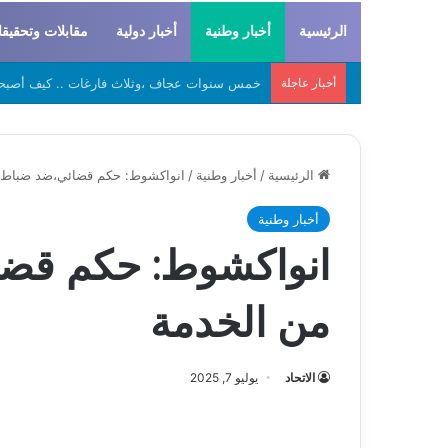
الرئيسية
أخبار وطنية
أخبار دولية
مقابلات وتحقيق
أخبار عاجلة
لحراطين والبيظان… الهوية المشتركة بين التاريخ
الرئيسية
/
أخبار وطنية
/
انواكشوط: حكم قضائي،ضد ضباط ه
أخبار وطنية
انواكشوط: حكم قضا
من الخدمة
الاتحاد
يوليو 7, 2025