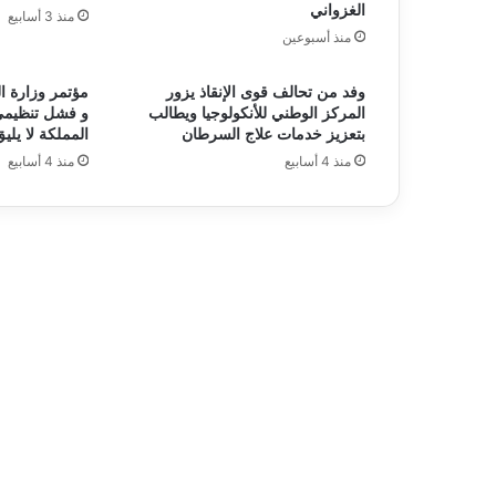
الغزواني
منذ 3 أسابيع
منذ أسبوعين
وفد من تحالف قوى الإنقاذ يزور
مؤتمر وزارة ا
المركز الوطني للأنكولوجيا ويطالب
و فشل تنظيمي
بتعزيز خدمات علاج السرطان
المملكة لا يليق
منذ 4 أسابيع
منذ 4 أسابيع