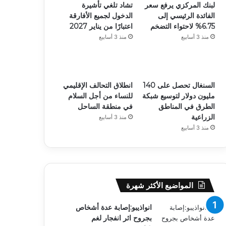
لبنك المركزي يرفع سعر
تشاد تلغي تأشيرة
الفائدة الرئيسي إلى
الدخول لجميع الأفارقة
6.75% لاحتواء التضخم
اعتبارًا من يناير 2027
منذ 3 أسابيع
منذ 3 أسابيع
السنغال تحصل على 140
انطلاق التحالف الإقليمي
مليون دولار لتوسيع شبكة
للنساء من أجل السلام
الطرق في المناطق
في منطقة الساحل
الزراعية
منذ 3 أسابيع
منذ 3 أسابيع
المواضيع الأكثر شهرة
انواذيبو:إصابة عدة أشخاص
بجروح اثر انفجار لغم