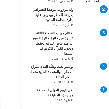
أغسطس 13, 2024
ولد مرزوك: موقعنا الجغرافي
يعرضنا للخطر ويفرض علينا
إدارة منظمة للحدود
أبريل 30, 2025
اختتام مهيب للنسخة الثالثة
عشرة من جائزة جائزة الشيخ
إبراهيم نياس الدولية لحفظ
وتجويد القرآن الكريم في
السنغال
مارس 18, 2026
نواذيبو تحت وطأة الغلاء: صراع
الجمارك والمنطقة الحرة يشعل
أسعار الغذاء
يناير 12, 2026
في اليوم الدولي للصحافة …
من يحرّر الحقيقة؟
مايو 3, 2026