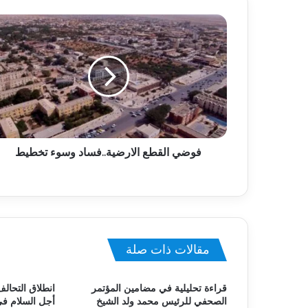
فوضي القطع الارضية..فساد وسوء تخطيط
مقالات ذات صلة
قراءة تحليلية في مضامين المؤتمر
انطلاق التحالف
الصحفي للرئيس محمد ولد الشيخ
أجل السلام ف