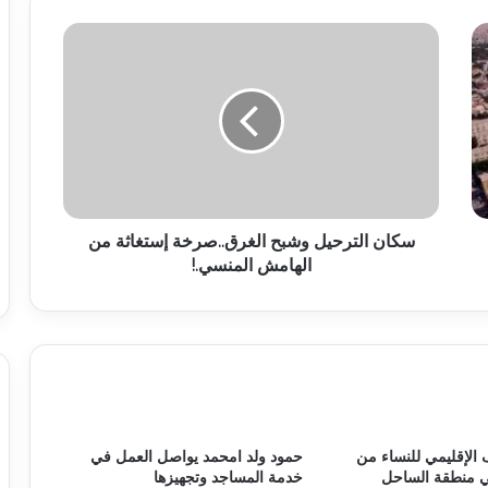
سكان الترحيل وشبح الغرق..صرخة إستغاثة من
الهامش المنسي.!
 الإقليمي للنساء من
حمود ولد امحمد يواصل العمل في
ي منطقة الساحل
خدمة المساجد وتجهيزها