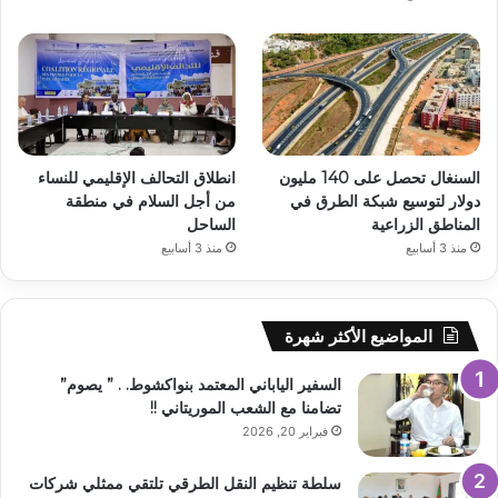
السنغال تحصل على 140 مليون
انطلاق التحالف الإقليمي للنساء
دولار لتوسيع شبكة الطرق في
من أجل السلام في منطقة
المناطق الزراعية
الساحل
منذ 3 أسابيع
منذ 3 أسابيع
المواضيع الأكثر شهرة
السفير الياباني المعتمد بنواكشوط. . ” يصوم”
تضامنا مع الشعب الموريتاني !!
فبراير 20, 2026
سلطة تنظيم النقل الطرقي تلتقي ممثلي شركات