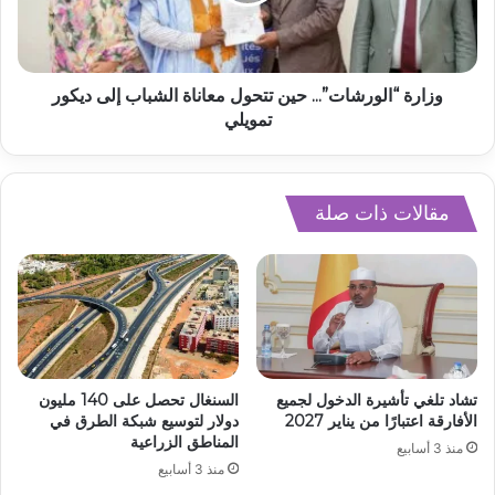
وزارة “الورشات”... حين تتحول معاناة الشباب إلى ديكور
تمويلي
مقالات ذات صلة
تشاد تلغي تأشيرة الدخول لجميع
السنغال تحصل على 140 مليون
الأفارقة اعتبارًا من يناير 2027
دولار لتوسيع شبكة الطرق في
المناطق الزراعية
منذ 3 أسابيع
منذ 3 أسابيع