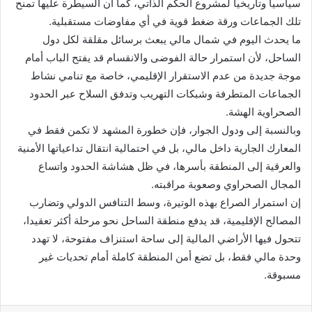
سياسيا وتاريخيا لمشروع الحكم الذاتي، كما أن السيطرة عليها تمنح
تلك الجماعات ورقة ضغط قوية في أي مفاوضات مستقبلية.
ما يحدث اليوم في شمال مالي يبعث برسائل مقلقة لكل دول
الساحل، لأن استمرار حالة الفوضى والانقسام قد يفتح الباب أمام
موجة جديدة من عدم الاستقرار الإقليمي، خاصة مع تنامي نشاط
الجماعات المتطرفة وشبكات التهريب وتدفق السلاح عبر الحدود
الصحراوية الهشة.
وبالنسبة إلى ودول الجوار، فإن خطورة المشهد لا تكمن فقط في
المعارك الجارية داخل مالي، بل في احتمالية انتقال تداعياتها الأمنية
والعرقية إلى المنطقة بأسرها، في ظل هشاشة الحدود واتساع
المجال الصحراوي وصعوبة مراقبته.
إن استمرار الصراع بهذه الوتيرة، وسط التنافس الدولي وتضارب
المصالح الإقليمية، قد يدفع منطقة الساحل نحو مرحلة أكثر تعقيدا،
تتحول فيها الأراضي المالية إلى ساحة استنزاف مفتوحة، لا تهدد
وحدة مالي فقط، بل تضع أمن المنطقة كاملة أمام تحديات غير
مسبوقة.