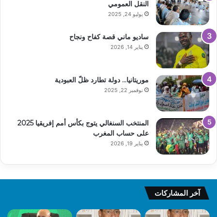
النقل العمومي
يوليو 24, 2025
ساديو ماني قصة كفاح ونجاح
يناير 14, 2026
موريتانيا… دولة تطارد ظلّ العبودية
نوفمبر 22, 2025
المنتخب السنغالي يتوج بكأس أمم إفريقيا 2025
على حساب المغرب
يناير 19, 2026
آخر المشاركات