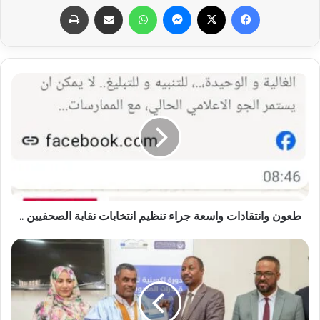
فيسبوك
X
ماسنجر
واتساب
مشاركة عبر البريد
طباعة
طعون وانتقادات واسعة جراء تنظيم انتخابات نقابة الصحفيين ..