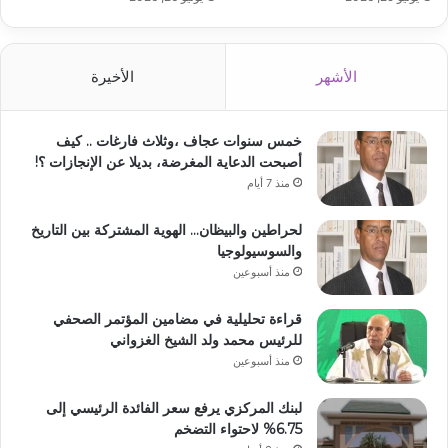
الأشهر
الأخيرة
خمس سنوات عجاف ،وثلاث فارغات .. كيف
أصبحت الدعاية المغرضة، بديلا عن الإنجازات ؟!
منذ 7 أيام
لحراطين والبيظان… الهوية المشتركة بين التاريخ
والسوسيولوجيا
منذ أسبوعين
قراءة تحليلية في مضامين المؤتمر الصحفي
للرئيس محمد ولد الشيخ الغزواني
منذ أسبوعين
لبنك المركزي يرفع سعر الفائدة الرئيسي إلى
6.75% لاحتواء التضخم