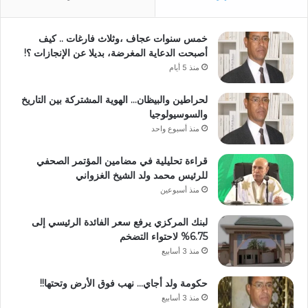
خمس سنوات عجاف ،وثلاث فارغات .. كيف
أصبحت الدعاية المغرضة، بديلا عن الإنجازات ؟!
منذ 5 أيام
لحراطين والبيظان… الهوية المشتركة بين التاريخ
والسوسيولوجيا
منذ أسبوع واحد
قراءة تحليلية في مضامين المؤتمر الصحفي
للرئيس محمد ولد الشيخ الغزواني
منذ أسبوعين
لبنك المركزي يرفع سعر الفائدة الرئيسي إلى
6.75% لاحتواء التضخم
منذ 3 أسابيع
حكومة ولد أجاي… نهب فوق الأرض وتحتها!!
منذ 3 أسابيع