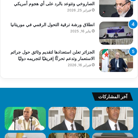
الصاروخي وتتوعد بالرد على أي هجوم أمريكي
فبراير 25, 2026
انطلاق ورشة ترقية التحول الرقمي في موريتانيا
يناير 16, 2025
الجزائر تعلن استعدادها لتقديم وثائق حول جرائم
الاستعمار وتدعم تحركًا إفريقيًا لتجريمه دوليًا
فبراير 16, 2026
آخر المشاركات