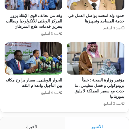
حمود ولد امحمد يواصل العمل في
وفد من تحالف قوى الإنقاذ يزور
خدمة المساجد وتجهيزها
المركز الوطني للأنكولوجيا ويطالب
بتعزيز خدمات علاج السرطان
منذ 3 أسابيع
منذ 3 أسابيع
مؤتمر وزارة الصحة : خطأ
الحوار الوطني… مسار يراوح مكانه
بروتوكولي و فشل تنظيمي، ما
بين التأجيل وانعدام الثقة
حدث مع سفير المملكة لا يليق
منذ 4 أسابيع
بموريتانيا
منذ 3 أسابيع
الأشهر
الأخيرة