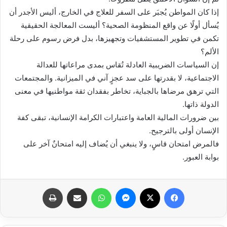
إذا كان المواطن يُجبَر على السفر للعلاج في الخارج، أليس الأجدر أن
يُسأل أولًا عن واقع المنظومة الصحية؟ أليست المعالجة الحقيقية
تكمن في تطوير المستشفيات وتجهيزها، بدل فرض رسوم على رحلة
الألم؟
إن السياسات الضريبية العادلة تُقاس بمدى مراعاتها للعدالة
الاجتماعية، لا بقدرتها على سد عجزٍ آني في الميزانية. والمجتمعات
التي ترهق مرضاها بالجباية، تخاطر بفقدان ثقة مواطنيها في معنى
الدولة ذاتها.
بين ضرورات المالية العامة واعتبارات الكرامة الإنسانية، تبقى كفة
الإنسان أولى بالترجيح.
فالمرض امتحان قاسٍ، ولا ينبغي أن يُضاف إليه امتحانٌ آخر على
بوابة العبور.
فيسبوك
X
ماسنجر
واتساب
مشاركة عبر البريد
طباعة