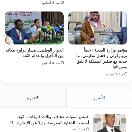
منذ 4 أسابيع
مؤتمر وزارة الصحة : خطأ
الحوار الوطني… مسار يراوح مكانه
بروتوكولي و فشل تنظيمي، ما
بين التأجيل وانعدام الثقة
حدث مع سفير المملكة لا يليق
منذ 4 أسابيع
بموريتانيا
منذ 4 أسابيع
الأشهر
الأخيرة
خمس سنوات عجاف ،وثلاث فارغات .. كيف
أصبحت الدعاية المغرضة، بديلا عن الإنجازات ؟!
منذ 7 أيام