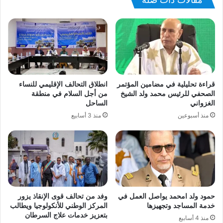
قراءة تحليلية في مضامين المؤتمر
انطلاق التحالف الإقليمي للنساء
الصحفي للرئيس محمد ولد الشيخ
من أجل السلام في منطقة
الغزواني
الساحل
منذ أسبوعين
منذ 3 أسابيع
حمود ولد امحمد يواصل العمل في
وفد من تحالف قوى الإنقاذ يزور
خدمة المساجد وتجهيزها
المركز الوطني للأنكولوجيا ويطالب
بتعزيز خدمات علاج السرطان
منذ 4 أسابيع