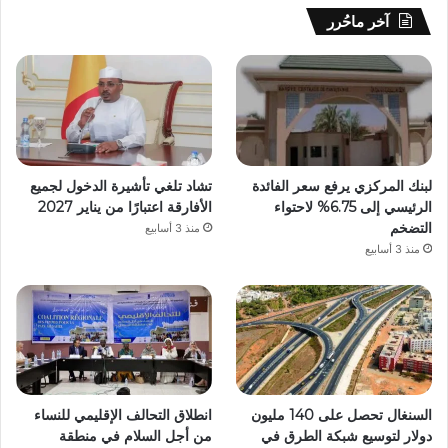
آخر ماحُرر
لبنك المركزي يرفع سعر الفائدة
تشاد تلغي تأشيرة الدخول لجميع
الرئيسي إلى 6.75% لاحتواء
الأفارقة اعتبارًا من يناير 2027
التضخم
منذ 3 أسابيع
منذ 3 أسابيع
السنغال تحصل على 140 مليون
انطلاق التحالف الإقليمي للنساء
دولار لتوسيع شبكة الطرق في
من أجل السلام في منطقة