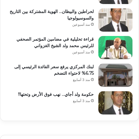
لحراطين والبيظان… الهوية المشتركة بين التاريخ
والسوسيولوجيا
منذ أسبوعين
قراءة تحليلية في مضامين المؤتمر الصحفي
للرئيس محمد ولد الشيخ الغزواني
منذ أسبوعين
لبنك المركزي يرفع سعر الفائدة الرئيسي إلى
6.75% لاحتواء التضخم
منذ 3 أسابيع
حكومة ولد أجاي… نهب فوق الأرض وتحتها!!
منذ 3 أسابيع