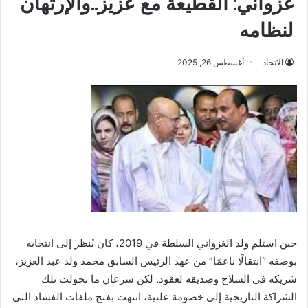
غزواني: القطيعة مع عزيز..والإرتهان
لنظامه
الاتحاد
أغسطس 26, 2025
حين استلم ولد الغزواني السلطة في 2019، كان يُنظر إلى انتخابه
بوصفه “انتقالًا ناعمًا” من عهد الرئيس السابق محمد ولد عبد العزيز،
شريكه في السلاح وصديقه لعقود. لكن سرعان ما تحولت تلك
الشراكة التاريخية إلى خصومة علنية، انتهت بفتح ملفات الفساد التي