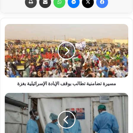
مسيرة تضامنية تطالب بوقف الإبادة الإسرائيلية بغزة