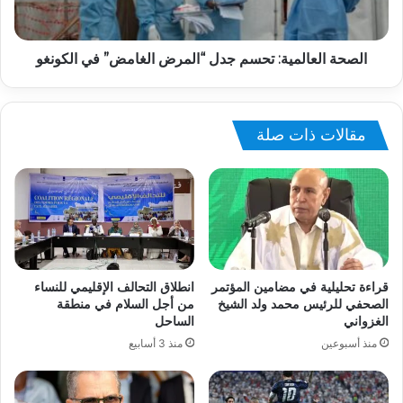
الصحة العالمية: تحسم جدل “المرض الغامض” في الكونغو
مقالات ذات صلة
قراءة تحليلية في مضامين المؤتمر
انطلاق التحالف الإقليمي للنساء
الصحفي للرئيس محمد ولد الشيخ
من أجل السلام في منطقة
الغزواني
الساحل
منذ أسبوعين
منذ 3 أسابيع