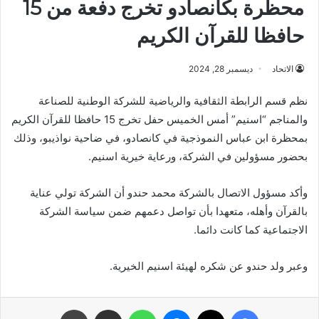
محظرة بكانصادو تخرج دفعة من 15
حافظا للقرآن الكريم
الاتحاد
ديسمبر 28, 2024
نظم قسم الرابطة الثقافية والرياضية للشركة الوطنية للصناعة
والمناجم “اسنيم” أمس الخميس حفل تخرج 15 حافظا للقرآن الكريم
بمحظرة ابن عباس النموذجية في كانصادو، في ضاحية نواذيبو، وذلك
بحضور مسؤولين في الشركة، ورعاية خيرية اسنيم.
وأكد مسؤول الاتصال بالشركة محمد حندو أن الشركة تولي عناية
بالقرآن وأهله، متعهدا بأن تواصل دعمهم ضمن سياسة الشركة
الاجتماعية كما كانت دائما.
وعبر ولد حندو عن شكره لهيئة اسنيم الخيرية.
فيسبوك
X
ماسنجر
واتساب
مشاركة عبر البريد
طباعة