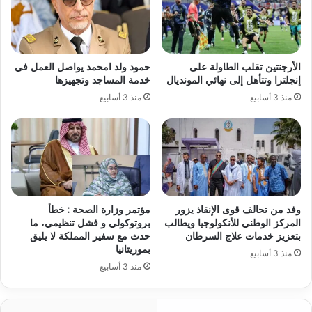
الأرجنتين تقلب الطاولة على
حمود ولد امحمد يواصل العمل في
إنجلترا وتتأهل إلى نهائي المونديال
خدمة المساجد وتجهيزها
منذ 3 أسابيع
منذ 3 أسابيع
وفد من تحالف قوى الإنقاذ يزور
مؤتمر وزارة الصحة : خطأ
المركز الوطني للأنكولوجيا ويطالب
بروتوكولي و فشل تنظيمي، ما
بتعزيز خدمات علاج السرطان
حدث مع سفير المملكة لا يليق
بموريتانيا
منذ 3 أسابيع
منذ 3 أسابيع