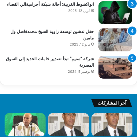
انواكشوط الغربية: أحالة شبكة أجراميةالي القضاء
أبريل 12, 2025
حفل تدشين توسعة زاوية الشيخ محمدفاضل ول
مامين
مايو 12, 2025
شركة “سنيم” تبدأ تصدير خامات الحديد إلى السوق
المصرية
نوفمبر 5, 2024
آخر المشاركات