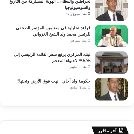
لحراطين والبيظان… الهوية المشتركة بين التاريخ
والسوسيولوجيا
منذ أسبوع واحد
قراءة تحليلية في مضامين المؤتمر الصحفي
للرئيس محمد ولد الشيخ الغزواني
منذ أسبوعين
لبنك المركزي يرفع سعر الفائدة الرئيسي إلى
6.75% لاحتواء التضخم
منذ 3 أسابيع
حكومة ولد أجاي… نهب فوق الأرض وتحتها!!
منذ 3 أسابيع
آخر ماحُرر