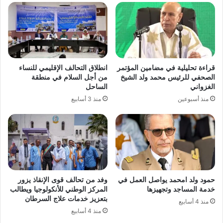
قراءة تحليلية في مضامين المؤتمر
انطلاق التحالف الإقليمي للنساء
الصحفي للرئيس محمد ولد الشيخ
من أجل السلام في منطقة
الغزواني
الساحل
منذ أسبوعين
منذ 3 أسابيع
حمود ولد امحمد يواصل العمل في
وفد من تحالف قوى الإنقاذ يزور
خدمة المساجد وتجهيزها
المركز الوطني للأنكولوجيا ويطالب
بتعزيز خدمات علاج السرطان
منذ 4 أسابيع
منذ 4 أسابيع