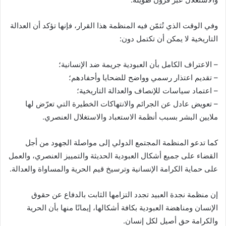
وفي الوقت الذي تُثمّن فيه المنظمة هذا القرار، فإنها تؤكد أن العدالة
التاريخية لا يمكن أن تكتمل دون:
– الاعتراف الكامل بأن العبودية جريمة ضد الإنسانية؛
– تقديم اعتذار رسمي وواضح للضحايا وأحفادهم؛
– اعتماد سياسات للإنصاف والعدالة التاريخية؛
– تعويض عادل عن الجرائم والانتهاكات الخطيرة التي تعرّض لها
ملايين البشر بسبب أنظمة الاستعباد والاستغلال العنصري.
كما تدعو المنظمة المجتمع الدولي إلى مواصلة الجهود من أجل
القضاء على جميع أشكال العبودية الحديثة والتمييز العنصري، والعمل
على حماية الكرامة الإنسانية وترسيخ قيم الحرية والمساواة والعدالة.
إن منظمة نجدة العبيد تجدد التزامها الثابت بالدفاع عن حقوق
الإنسان ومناهضة العبودية بكافة أشكالها، إيمانًا منها بأن الحرية
والكرامة حق أصيل لكل إنسان.