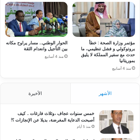
مؤتمر وزارة الصحة : خطأ
الحوار الوطني… مسار يراوح مكانه
بروتوكولي و فشل تنظيمي، ما
بين التأجيل وانعدام الثقة
حدث مع سفير المملكة لا يليق
منذ 4 أسابيع
بموريتانيا
منذ 4 أسابيع
الأشهر
الأخيرة
خمس سنوات عجاف ،وثلاث فارغات .. كيف
أصبحت الدعاية المغرضة، بديلا عن الإنجازات ؟!
منذ 5 أيام