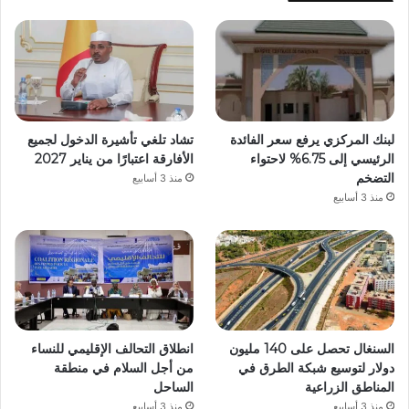
لبنك المركزي يرفع سعر الفائدة
تشاد تلغي تأشيرة الدخول لجميع
الرئيسي إلى 6.75% لاحتواء
الأفارقة اعتبارًا من يناير 2027
التضخم
منذ 3 أسابيع
منذ 3 أسابيع
السنغال تحصل على 140 مليون
انطلاق التحالف الإقليمي للنساء
دولار لتوسيع شبكة الطرق في
من أجل السلام في منطقة
المناطق الزراعية
الساحل
منذ 3 أسابيع
منذ 3 أسابيع