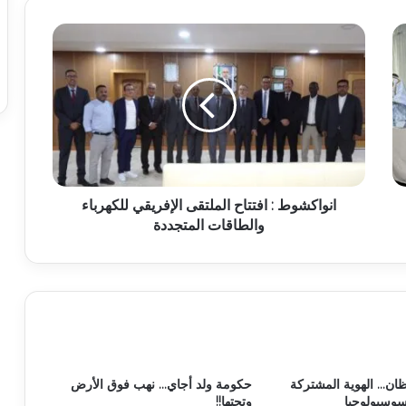
انواكشوط : افتتاح الملتقى الإفريقي للكهرباء
والطاقات المتجددة
ظان… الهوية المشتركة
حكومة ولد أجاي… نهب فوق الأرض
لسوسيولوجيا
وتحتها!!