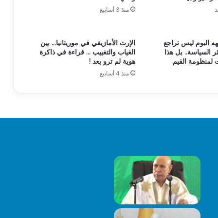
د
منذ 3 أسابيع
ه اليوم ليس تراجع
الإرث الأمازيغي في موريتانيا… بين
ثر السياسة.. بل هذا
الغياب والتغييب … قراءة في ذاكرة
ت لمنظومة القيم
هوية لم ترو بعد !
منذ 4 أسابيع