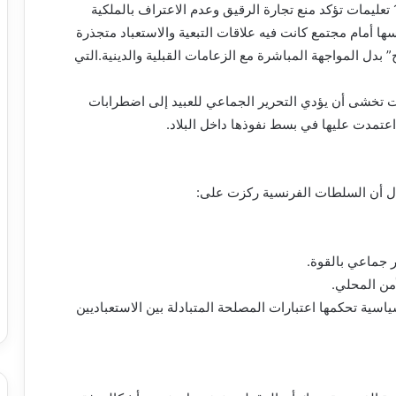
أصدر الحاكم العام لإفريقيا الغربية الفرنسية سنة 1905 تعليمات تؤكد منع تجارة الرقيق وعدم الاعتراف بالملكية
فسها أمام مجتمع كانت فيه علاقات التبعية والاستعباد متجذرة
 بدل المواجهة المباشرة مع الزعامات القبلية والدينية.التي
انت تخشى أن يؤدي التحرير الجماعي للعبيد إلى اضطرابات
اعتمدت عليها في بسط نفوذها داخل البلاد.
تلال أن السلطات الفرنسية ركزت على:
 جماعي بالقوة.
أمن المحلي.
ية تحكمها اعتبارات المصلحة المتبادلة بين الاستعباديين