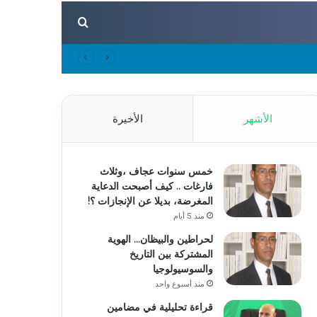
بحث عن
الأشهر
الأخيرة
خمس سنوات عجاف ،وثلاث
فارغات .. كيف أصبحت الدعاية
المغرضة، بديلا عن الإنجازات ؟!
منذ 5 أيام
لحراطين والبيظان… الهوية
المشتركة بين التاريخ
والسوسيولوجيا
منذ أسبوع واحد
قراءة تحليلية في مضامين