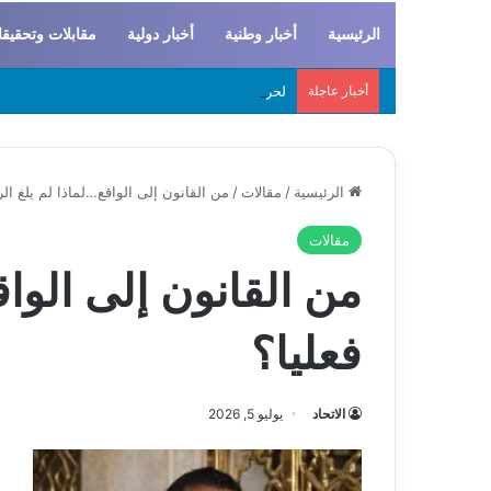
الرئيسية
أخبار وطنية
أخبار دولية
مقابلات وتحقيق
أخبار عاجلة
لحراطين والبيظان… الهوية المشتركة بين التاريخ
الرئيسية
/
مقالات
/
من القانون إلى الواقع…لماذا لم يلغ الر
مقالات
من القانون إلى الواق
فعليا؟
الاتحاد
يوليو 5, 2026