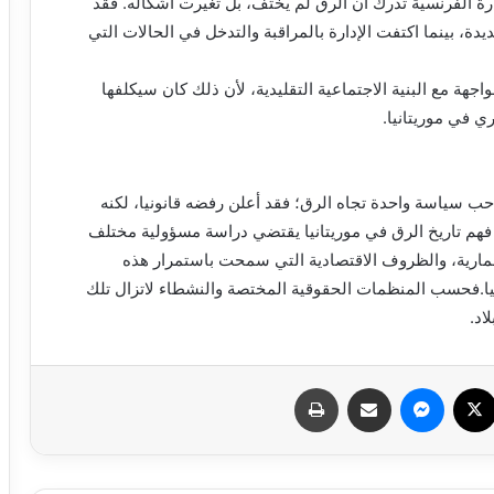
ارة الفرنسية تدرك أن الرق لم يختف، بل تغيرت أشكاله. فقد
، بينما اكتفت الإدارة بالمراقبة والتدخل في الحالات التي
هة مع البنية الاجتماعية التقليدية، لأن ذلك كان سيكلفها
ي في موريتانيا.
 سياسة واحدة تجاه الرق؛ فقد أعلن رفضه قانونيا، لكنه
ن فهم تاريخ الرق في موريتانيا يقتضي دراسة مسؤولية مختلف
تعمارية، والظروف الاقتصادية التي سمحت باستمرار هذه
يا.فحسب المنظمات الحقوقية المختصة والنشطاء لاتزال تلك
اد.
سبوك
X
ماسنجر
مشاركة عبر البريد
طباعة