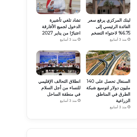
لبنك المركزي يرفع سعر
تشاد تلغي تأشيرة
الفائدة الرئيسي إلى
الدخول لجميع الأفارقة
6.75% لاحتواء التضخم
اعتبارًا من يناير 2027
منذ 3 أسابيع
منذ 3 أسابيع
السنغال تحصل على 140
انطلاق التحالف الإقليمي
مليون دولار لتوسيع شبكة
للنساء من أجل السلام
الطرق في المناطق
في منطقة الساحل
الزراعية
منذ 3 أسابيع
منذ 3 أسابيع