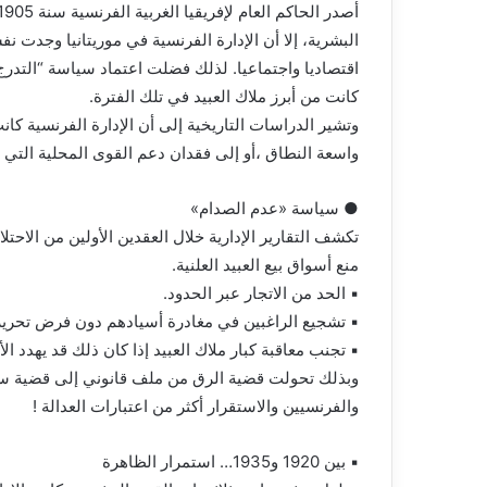
البشرية، إلا أن الإدارة الفرنسية في موريتانيا وجدت ن
اقتصاديا واجتماعيا. لذلك فضلت اعتماد سياسة “التدرج”
كانت من أبرز ملاك العبيد في تلك الفترة.
وتشير الدراسات التاريخية إلى أن الإدارة الفرنسية ك
واسعة النطاق ،أو إلى فقدان دعم القوى المحلية التي 
● سياسة «عدم الصدام»
تكشف التقارير الإدارية خلال العقدين الأولين من الاح
منع أسواق بيع العبيد العلنية.
▪︎ الحد من الاتجار عبر الحدود.
▪︎ تشجيع الراغبين في مغادرة أسيادهم دون فرض تحرير
▪︎ تجنب معاقبة كبار ملاك العبيد إذا كان ذلك قد يهدد ال
وبذلك تحولت قضية الرق من ملف قانوني إلى قضية سياس
والفرنسيين والاستقرار أكثر من اعتبارات العدالة !
▪︎ بين 1920 و1935… استمرار الظاهرة