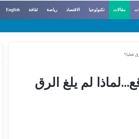
ات
مقالات
تكنولوجيا
الاقتصاد
رياضة
ثقافة
English
 والسوسيولوجيا
ق فعليا؟
ع…لماذا لم يلغ الرق