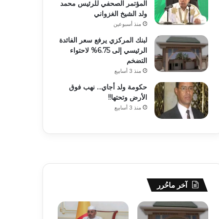
المؤتمر الصحفي للرئيس محمد
ولد الشيخ الغزواني
منذ أسبوعين
لبنك المركزي يرفع سعر الفائدة
الرئيسي إلى 6.75% لاحتواء
التضخم
منذ 3 أسابيع
حكومة ولد أجاي… نهب فوق
الأرض وتحتها!!
منذ 3 أسابيع
آخر ماحُرر