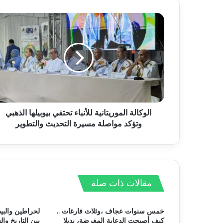
الوكالة الموريتانية للأنباء تحتفي بيوبيلها الذهبي
وتؤكد مواصلة مسيرة التحديث والتطوير
مقالات ذات صلة
خمس سنوات عجاف ،وثلاث فارغات ..
لحراطين والبي
كيف أصبحت الدعاية المغرضة، بديلا
بين التاريخ وا