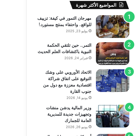
المواضيع الأكثر شهرة
مهرجان التمور في كيفة: تزييف
للواقع.. واحتفاء بمنتج مستورد.!
يوليو 23, 2025
التمر… حين تلتقي الحكمة
النبوية باكتشافات العلم الحديث
فبراير 24, 2026
الاتحاد الأوروبي على وشك
التوقيع على اتفاق شراكة
اقتصادية معززة مع دول من
جنوب القارة
يونيو 14, 2026
وزير المالية يدشن منشات
وتجهيزات جديدة للمديرية
العامة للجمارك
يونيو 26, 2026