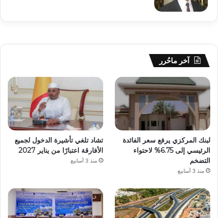
آخر ماحُرر
لبنك المركزي يرفع سعر الفائدة
تشاد تلغي تأشيرة الدخول لجميع
الرئيسي إلى 6.75% لاحتواء
الأفارقة اعتبارًا من يناير 2027
التضخم
منذ 3 أسابيع
منذ 3 أسابيع