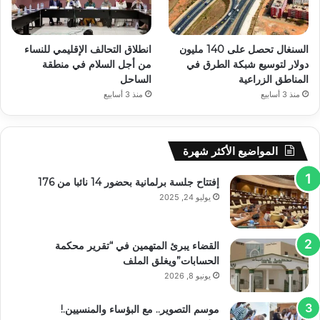
السنغال تحصل على 140 مليون
انطلاق التحالف الإقليمي للنساء
دولار لتوسيع شبكة الطرق في
من أجل السلام في منطقة
المناطق الزراعية
الساحل
منذ 3 أسابيع
منذ 3 أسابيع
المواضيع الأكثر شهرة
إفتتاح جلسة برلمانية بحضور 14 نائبا من 176
يوليو 24, 2025
القضاء يبرئ المتهمين في “تقرير محكمة
الحسابات”ويغلق الملف
يونيو 8, 2026
موسم التصوير.. مع البؤساء والمنسيين.!