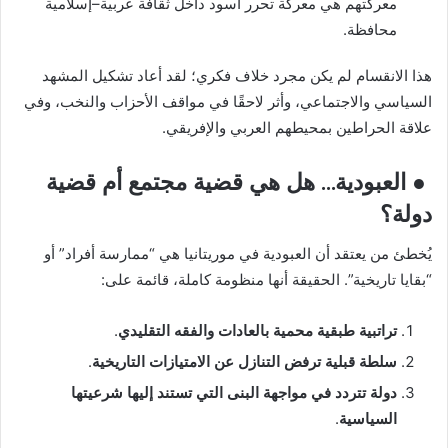
معركتهم هي معركة تحرر أسود داخل ثقافة عربية–إسلامية
محافظة.
هذا الانقسام لم يكن مجرد خلاف فكري؛ لقد أعاد تشكيل المشهد
السياسي والاجتماعي، وأثر لاحقًا في مواقف الأحزاب والنخب، وفي
علاقة الحراطين بمحيطهم العربي والإفريقي.
● العبودية… هل هي قضية مجتمع أم قضية
دولة؟
يُخطئ من يعتقد أن العبودية في موريتانيا هي “ممارسة أفراد” أو
“بقايا تاريخية”. الحقيقة أنها منظومة كاملة، قائمة على:
تراتبية طبقية محمية بالعادات والفقه التقليدي
.
سلطة قبلية ترفض التنازل عن الامتيازات التاريخية
.
دولة تتردد في مواجهة البنى التي تستند إليها شرعيتها
السياسية
.