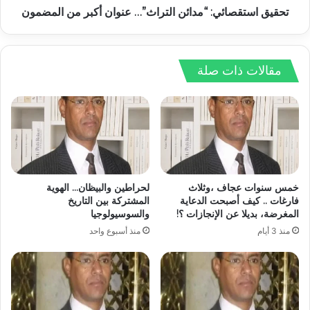
تحقيق استقصائي: “مدائن التراث”… عنوان أكبر من المضمون
مقالات ذات صلة
خمس سنوات عجاف ،وثلاث
لحراطين والبيظان… الهوية
فارغات .. كيف أصبحت الدعاية
المشتركة بين التاريخ
المغرضة، بديلا عن الإنجازات ؟!
والسوسيولوجيا
منذ 3 أيام
منذ أسبوع واحد