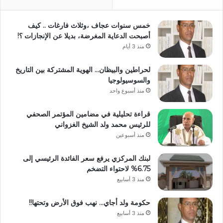
خمس سنوات عجاف ،وثلاث فارغات .. كيف
أصبحت الدعاية المغرضة، بديلا عن الإنجازات ؟!
منذ 3 أيام
لحراطين والبيظان… الهوية المشتركة بين التاريخ
والسوسيولوجيا
منذ أسبوع واحد
قراءة تحليلية في مضامين المؤتمر الصحفي
للرئيس محمد ولد الشيخ الغزواني
منذ أسبوعين
لبنك المركزي يرفع سعر الفائدة الرئيسي إلى
6.75% لاحتواء التضخم
منذ 3 أسابيع
حكومة ولد أجاي… نهب فوق الأرض وتحتها!!
منذ 3 أسابيع