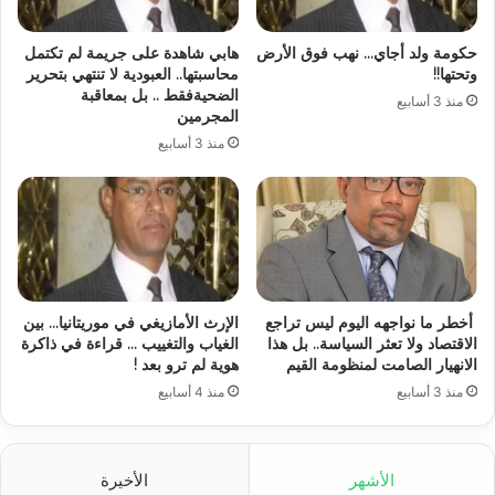
حكومة ولد أجاي… نهب فوق الأرض
هابي شاهدة على جريمة لم تكتمل
وتحتها!!
محاسبتها.. العبودية لا تنتهي بتحرير
الضحيةفقط .. بل بمعاقبة
منذ 3 أسابيع
المجرمين
منذ 3 أسابيع
أخطر ما نواجهه اليوم ليس تراجع
الإرث الأمازيغي في موريتانيا… بين
الاقتصاد ولا تعثر السياسة.. بل هذا
الغياب والتغييب … قراءة في ذاكرة
الانهيار الصامت لمنظومة القيم
هوية لم ترو بعد !
منذ 3 أسابيع
منذ 4 أسابيع
الأشهر
الأخيرة