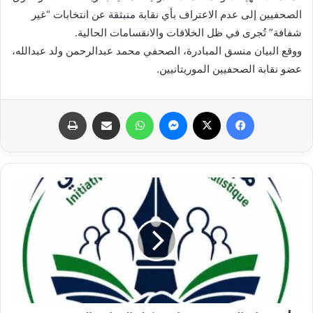
الصحفيين إلى عدم الاعتراف بأي نقابة منبثقة عن انتخابات “غير
شفافة” تُجرى في ظل الخلافات والانقسامات الحالية.
ووقع البيان منسق المبادرة، الصحفي محمد عبدالرحمن ولد عبدالله،
عضو نقابة الصحفيين الموريتانيين.
فيسبوك
X
ماسنجر
واتساب
مشاركة عبر البريد
طباعة