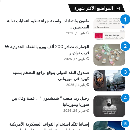
المواضيع الأكثر شهرة
طعون وانتقادات واسعة جراء تنظيم انتخابات نقابة
الصحفيين ..
مايو 16, 2026
الجمارك تصادر 200 ألف يورو بالنقطة الحدودية 55
قرب نواذيبو
مارس 17, 2025
صندوق النقد الدولي يتوقع تراجع التضخم بنسبة
كبيرة في موريتاني
يناير 14, 2025
رحيل زيد صعب ” شمشمون ” … قصة وفاء بين
سوريا وموريتانيا
فبراير 24, 2026
إسبانيا تقيّد استخدام القواعد العسكرية الأمريكية