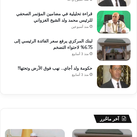
قراءة تحليلية في مضامين المؤتمر الصحفي
للرئيس محمد ولد الشيخ الغزواني
منذ أسبوعين
لبنك المركزي يرفع سعر الفائدة الرئيسي إلى
6.75% لاحتواء التضخم
منذ 3 أسابيع
حكومة ولد أجاي… نهب فوق الأرض وتحتها!!
منذ 3 أسابيع
آخر ماحُرر