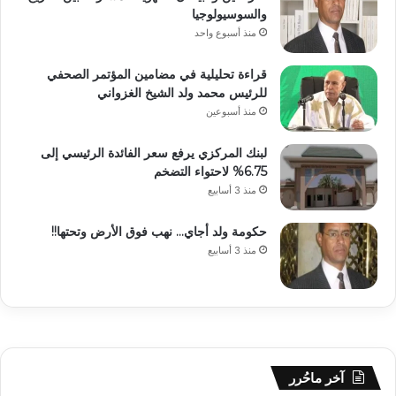
والسوسيولوجيا
منذ أسبوع واحد
قراءة تحليلية في مضامين المؤتمر الصحفي
للرئيس محمد ولد الشيخ الغزواني
منذ أسبوعين
لبنك المركزي يرفع سعر الفائدة الرئيسي إلى
6.75% لاحتواء التضخم
منذ 3 أسابيع
حكومة ولد أجاي… نهب فوق الأرض وتحتها!!
منذ 3 أسابيع
آخر ماحُرر