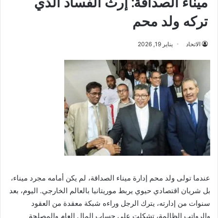
ميناء الصداقة: إرث الفساد الذي
تركه ولد محم
الاتحاد
يناير 19, 2026
عندما تولى ولد محم إدارة ميناء الصداقة، لم يكن أمامه مجرد ميناء،
بل شريان اقتصادي حيوي يربط موريتانيا بالعالم الخارجي. اليوم، بعد
سنوات من إدارته، يترك الرجل وراءه شبكة معقدة من العقود
والرواتب الظالمة، تشكلت على حساب المال العام والمصلحة