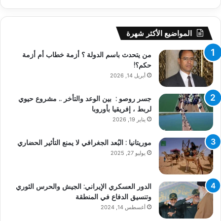
المواضيع الأكثر شهرة
من يتحدث باسم الدولة ؟ أزمة خطاب أم أزمة
حكم؟!
أبريل 14, 2026
جسر روصو : بين الوعد والتأخر .. مشروع حيوي
لربط ، إفريقيا بأوروبا
يناير 19, 2026
موريتانيا : البُعد الجغرافي لا يمنع التأثير الحضاري
يوليو 27, 2025
الدور العسكري الإيراني: الجيش والحرس الثوري
وتنسيق الدفاع في المنطقة
أغسطس 14, 2024