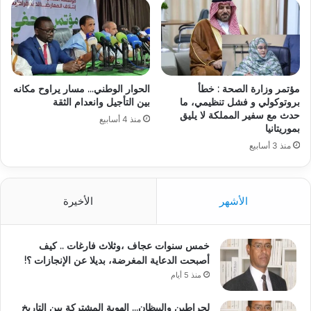
مؤتمر وزارة الصحة : خطأ
الحوار الوطني… مسار يراوح مكانه
بروتوكولي و فشل تنظيمي، ما
بين التأجيل وانعدام الثقة
حدث مع سفير المملكة لا يليق
منذ 4 أسابيع
بموريتانيا
منذ 3 أسابيع
الأشهر
الأخيرة
خمس سنوات عجاف ،وثلاث فارغات .. كيف
أصبحت الدعاية المغرضة، بديلا عن الإنجازات ؟!
منذ 5 أيام
لحراطين والبيظان… الهوية المشتركة بين التاريخ