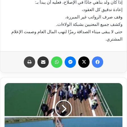
إذا كان ولد بناهي جادًا في الإصلاح، فعليه أن يبدأ بـ:
إعادة تدقيق كل العقود،
وقف صرف الرواتب غير المبررة،
وكشف جميع المعنيين بشبكة الولاءات.
حتى لا يبقى ميناء الصداقة رمزًا لنهب المال العام وصمت الإعلام
المشتري.
فيسبوك
X
ماسنجر
واتساب
مشاركة عبر البريد
طباعة