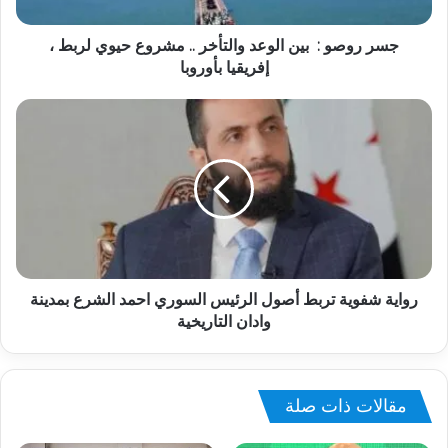
جسر روصو : بين الوعد والتأخر .. مشروع حيوي لربط ،
إفريقيا بأوروبا
رواية شفوية تربط أصول الرئيس السوري احمد الشرع بمدينة
وادان التاريخية
مقالات ذات صلة