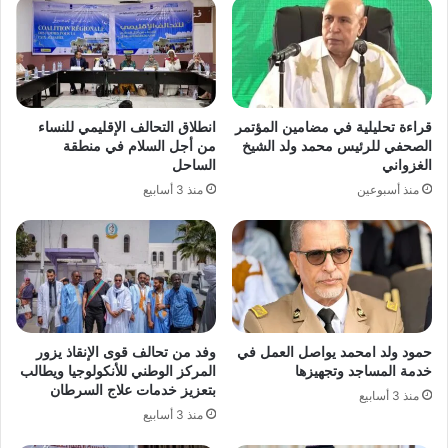
قراءة تحليلية في مضامين المؤتمر
انطلاق التحالف الإقليمي للنساء
الصحفي للرئيس محمد ولد الشيخ
من أجل السلام في منطقة
الغزواني
الساحل
منذ أسبوعين
منذ 3 أسابيع
حمود ولد امحمد يواصل العمل في
وفد من تحالف قوى الإنقاذ يزور
خدمة المساجد وتجهيزها
المركز الوطني للأنكولوجيا ويطالب
بتعزيز خدمات علاج السرطان
منذ 3 أسابيع
منذ 3 أسابيع