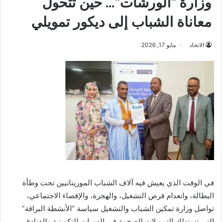
وزارة “الورشات”… حين تتحول
معاناة الشباب إلى ديكور تمويلي
الاتحاد
مايو 17, 2026
في الوقت الذي يعيش فيه آلاف الشباب الموريتانيين تحت وطأة
البطالة، وانعدام فرص التشغيل، والهجرة، والإقصاء الاجتماعي،
تواصل وزارة تمكين الشباب والتشغيل سياسة “الأنشطة البراقة”
التي تستهلك التمويلات الضخمة في الدورات التكوينية والفنادق