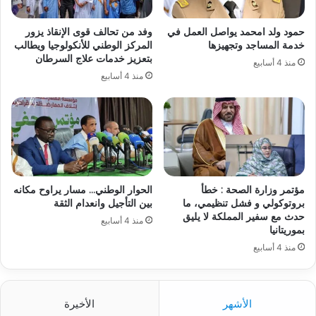
حمود ولد امحمد يواصل العمل في
وفد من تحالف قوى الإنقاذ يزور
خدمة المساجد وتجهيزها
المركز الوطني للأنكولوجيا ويطالب
بتعزيز خدمات علاج السرطان
منذ 4 أسابيع
منذ 4 أسابيع
مؤتمر وزارة الصحة : خطأ
الحوار الوطني… مسار يراوح مكانه
بروتوكولي و فشل تنظيمي، ما
بين التأجيل وانعدام الثقة
حدث مع سفير المملكة لا يليق
منذ 4 أسابيع
بموريتانيا
منذ 4 أسابيع
الأشهر
الأخيرة