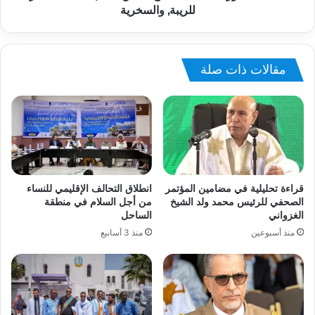
للريبة, والسخرية
مقالات ذات صلة
قراءة تحليلية في مضامين المؤتمر
انطلاق التحالف الإقليمي للنساء
الصحفي للرئيس محمد ولد الشيخ
من أجل السلام في منطقة
الغزواني
الساحل
منذ أسبوعين
منذ 3 أسابيع