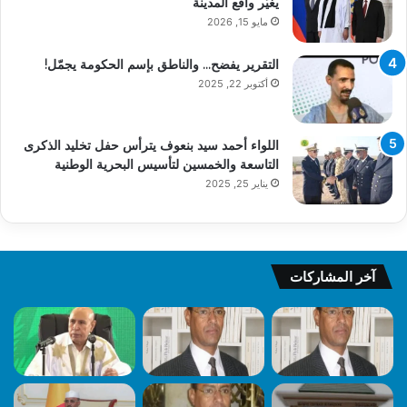
يغيّر واقع المدينة
مايو 15, 2026
التقرير يفضح… والناطق بإسم الحكومة يجمّل!
أكتوبر 22, 2025
اللواء أحمد سيد بنعوف يترأس حفل تخليد الذكرى
التاسعة والخمسين لتأسيس البحرية الوطنية
يناير 25, 2025
آخر المشاركات