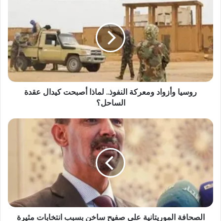
روسيا وأزواد ومعركة النفوذ.. لماذا أصبحت كيدال عقدة
الساحل؟
الصحافة الموريتانية على صفيح ساخن بسبب انتخابات مثيرة