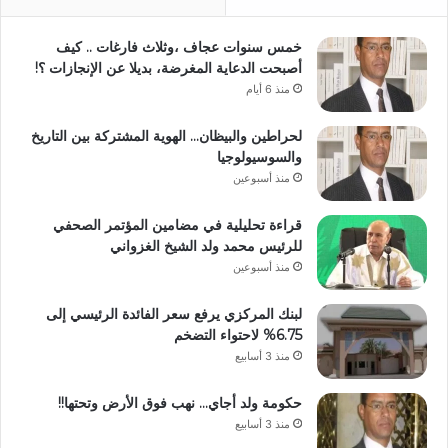
خمس سنوات عجاف ،وثلاث فارغات .. كيف
أصبحت الدعاية المغرضة، بديلا عن الإنجازات ؟!
منذ 6 أيام
لحراطين والبيظان… الهوية المشتركة بين التاريخ
والسوسيولوجيا
منذ أسبوعين
قراءة تحليلية في مضامين المؤتمر الصحفي
للرئيس محمد ولد الشيخ الغزواني
منذ أسبوعين
لبنك المركزي يرفع سعر الفائدة الرئيسي إلى
6.75% لاحتواء التضخم
منذ 3 أسابيع
حكومة ولد أجاي… نهب فوق الأرض وتحتها!!
منذ 3 أسابيع