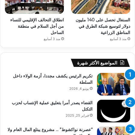
السنغال تحصل على 140 مليون
انطلاق التحالف الإقليمي للنساء
دولار لتوسيع شبكة الطرق في
من أجل السلام في منطقة
المناطق الزراعية
الساحل
منذ 3 أسابيع
منذ 3 أسابيع
المواضيع الأكثر شهرة
تكريم الرئيس يكشف مجددا، أزمة الولاء داخل
السلطة
يونيو 4, 2026
القضاء يصدر أمرا بتعليق عملية الإنتساب لحزب
التكتل
فبراير 25, 2025
“عصرنة نواكشوط” … مشروع يبتلع المال العام ولا