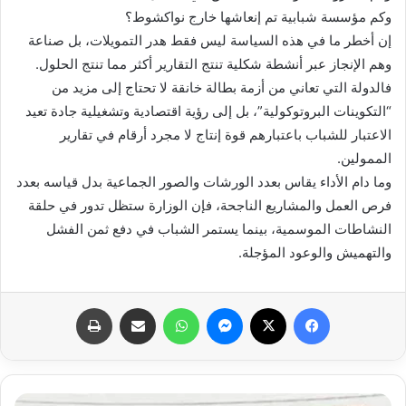
وكم مؤسسة شبابية تم إنعاشها خارج نواكشوط؟
إن أخطر ما في هذه السياسة ليس فقط هدر التمويلات، بل صناعة
وهم الإنجاز عبر أنشطة شكلية تنتج التقارير أكثر مما تنتج الحلول.
فالدولة التي تعاني من أزمة بطالة خانقة لا تحتاج إلى مزيد من
“التكوينات البروتوكولية”، بل إلى رؤية اقتصادية وتشغيلية جادة تعيد
الاعتبار للشباب باعتبارهم قوة إنتاج لا مجرد أرقام في تقارير
الممولين.
وما دام الأداء يقاس بعدد الورشات والصور الجماعية بدل قياسه بعدد
فرص العمل والمشاريع الناجحة، فإن الوزارة ستظل تدور في حلقة
النشاطات الموسمية، بينما يستمر الشباب في دفع ثمن الفشل
والتهميش والوعود المؤجلة.
فيسبوك
X
ماسنجر
واتساب
مشاركة عبر البريد
طباعة