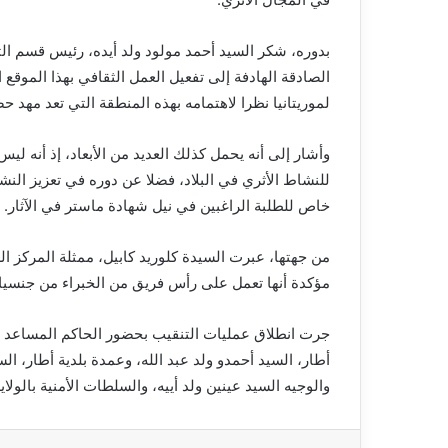
بدوره، شكر السيد أحمد مولود ولد أيده، رئيس قسم ال
الصادقة الهادفة إلى تفعيل العمل الثقافي بهذا الموقع
لموريتانيا نظرا لاهتمامه بهذه المنطقة التي تعد مهد ح
وأشار إلى أنه يحمل كذلك العديد من الأبعاد، إذ أنه ل
للنشاط الأثري في البلاد، فضلا عن دوره في تعزيز ا
خاص للطلبة الراغبين في نيل شهادة ماستر في الآثار.
من جهتها، عبرت السيدة كلوريد كابيل، ممثلة المركز 
مؤكدة أنها تعمل على رأس فريق من الخبراء من جنسيا
جرت انطلاق عمليات التنقيب بحضور الحاكم المساعد لم
أطار، السيد أحمدو ولد عبد الله، وعمدة بلدية أطار، ال
والوجيه السيد عينين ولد أييه، والسلطات الأمنية بالولاي