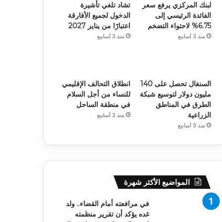
لبنك المركزي يرفع سعر
تشاد تلغي تأشيرة
الفائدة الرئيسي إلى
الدخول لجميع الأفارقة
6.75% لاحتواء التضخم
اعتبارًا من يناير 2027
منذ 3 أسابيع
منذ 3 أسابيع
السنغال تحصل على 140
انطلاق التحالف الإقليمي
مليون دولار لتوسيع شبكة
للنساء من أجل السلام
الطرق في المناطق
في منطقة الساحل
الزراعية
منذ 3 أسابيع
منذ 3 أسابيع
المواضيع الأكثر شهرة
في مرافعته أمام القضاء.. ولد
غده يؤكد أن تقرير منظمته