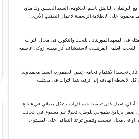
 مع البرلمان، الناطق باسم الحكومة، السيد الحسين ولد مدو،
د محمود، على الانطلاقة الرسمية لأعمال التنقيب الأثري،
مثلة في المعهد الموريتاني للبحث والتكوين في مجال التراث
ني للبحث العلمي الفرنسي، لاستكشاف آثار مدينة أزوكي عاصمة
ة تأتي تجسيدا لاهتمام فخامة رئيس الجمهورية السيد محمد ولد
عيل كل الأنشطة الهادفة إلى ترقية هذا التراث في مختلف
لد أجاي، تعمل على تجسيد هذه الإرادة بشكل ميداني في قطاع
تين، ضمن برنامج طموحي للوطن، تحولا غير مسبوق في الجانب
، أو في مجال تصنيف وتثمين تراثنا الثقافي على المستوى