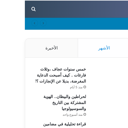
بحث عن
الأشهر
الأخيرة
خمس سنوات عجاف ،وثلاث
فارغات .. كيف أصبحت الدعاية
المغرضة، بديلا عن الإنجازات ؟!
منذ 5 أيام
لحراطين والبيظان… الهوية
المشتركة بين التاريخ
والسوسيولوجيا
منذ أسبوع واحد
قراءة تحليلية في مضامين