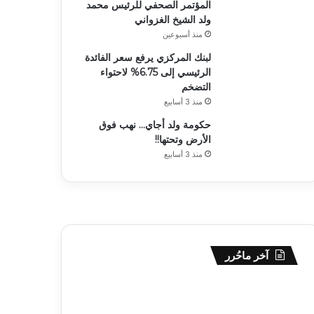
المؤتمر الصحفي للرئيس محمد
ولد الشيخ الغزواني
منذ أسبوعين
لبنك المركزي يرفع سعر الفائدة
الرئيسي إلى 6.75% لاحتواء
التضخم
منذ 3 أسابيع
حكومة ولد أجاي… نهب فوق
الأرض وتحتها!!
منذ 3 أسابيع
آخر ماحُرر