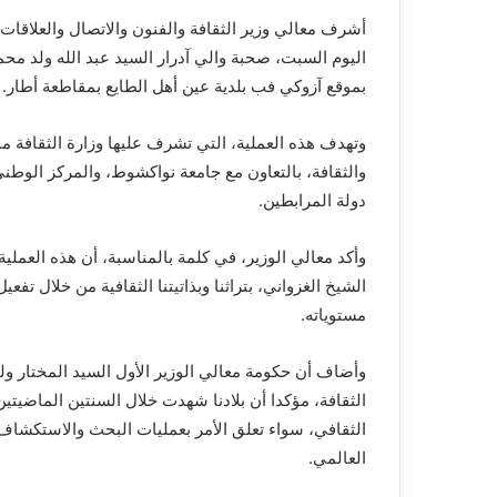
أشرف معالي وزير الثقافة والفنون والاتصال والعلاقات
اليوم السبت، صحبة والي آدرار السيد عبد الله ولد محم
بموقع آزوكي فب بلدية عين أهل الطايع بمقاطعة أطار.
وتهدف هذه العملية، التي تشرف عليها وزارة الثقافة م
والثقافة، بالتعاون مع جامعة نواكشوط، والمركز الوط
دولة المرابطين.
وأكد معالي الوزير، في كلمة بالمناسبة، أن هذه العملي
الشيخ الغزواني، بتراثنا وبذاتيتنا الثقافية من خلال تف
مستوياته.
وأضاف أن حكومة معالي الوزير الأول السيد المختار و
الثقافة، مؤكدا أن بلادنا شهدت خلال السنتين الماضي
الثقافي، سواء تعلق الأمر بعمليات البحث والاستكشاف
العالمي.