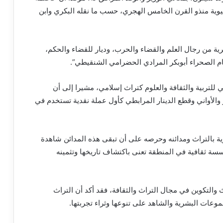
يوية منذو القرن الخامس الهجري، حسب ما نقله البكري وابن
 من رجال العلم والقضاء والحرب، وديار للقضاء والحكم،
ام الصحراء أبوبكر المرادي الحضرامي الشنقيطي”.
لتربية والثقافة والعلوم كتراث إسلامي، مشيرا إلى أن
والأواني وقطع الدينار المرابطي كأول عملة نقدية تستخدم في
ية بالتراث ومدائنه وحرصه على أن تبقى هذه المدائن شاهدة
سة ثقافية في المنطقة تعنى باكتشاف تاريخها وتثمينه
 والتكوين في مجال التراث والثقافة، فقد أكد أن التراث
وعات البشرية والشاهد على تنوعها وثراء تجربتها.