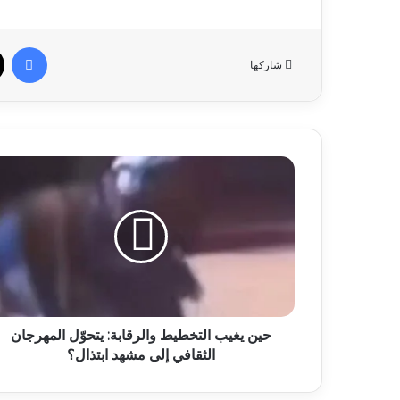
في
شاركها
حين يغيب التخطيط والرقابة: يتحوّل المهرجان
الثقافي إلى مشهد ابتذال؟