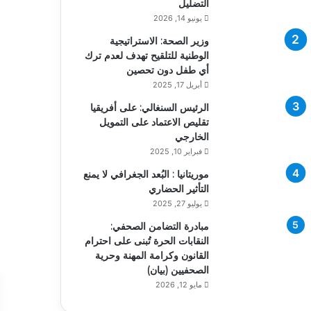
التضليل
يونيو 14, 2026
وزير الصحة: الاستراتيجية
الوطنية للتلقيح تهدف لعدم ترك
أي طفل دون تحصين
أبريل 17, 2025
الرئيس السنغالي: على أفريقيا
تقليص الاعتماد على التمويل
الخارجي
فبراير 10, 2025
موريتانيا : البُعد الجغرافي لا يمنع
التأثير الحضاري
يوليو 27, 2025
مبادرة التضامن الصحفي:
النقابات الحرة تُبنى على احترام
القانون وكرامة المهنة وحرية
الصحفيين (بيان)
مايو 12, 2026