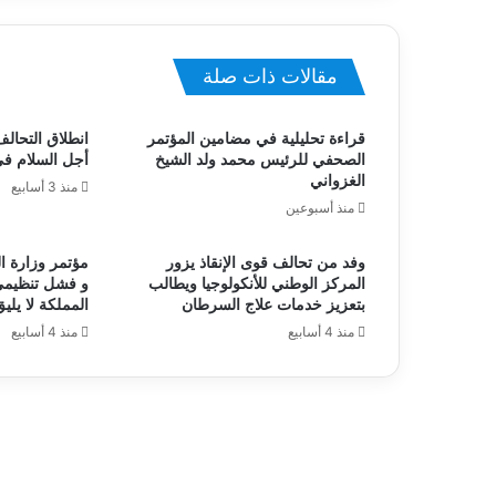
مقالات ذات صلة
قراءة تحليلية في مضامين المؤتمر
انطلاق التحالف
الصحفي للرئيس محمد ولد الشيخ
أجل السلام ف
الغزواني
منذ 3 أسابيع
منذ أسبوعين
وفد من تحالف قوى الإنقاذ يزور
مؤتمر وزارة ا
المركز الوطني للأنكولوجيا ويطالب
و فشل تنظيمي
بتعزيز خدمات علاج السرطان
المملكة لا يليق
منذ 4 أسابيع
منذ 4 أسابيع