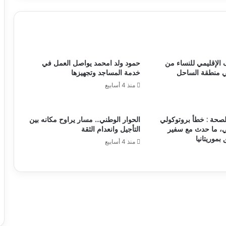
 الإقليمي للنساء من
حمود ولد امحمد يواصل العمل في
ي منطقة الساحل
خدمة المساجد وتجهيزها
منذ 4 أسابيع
لصحة : خطأ بروتوكولي
الحوار الوطني… مسار يراوح مكانه بين
، ما حدث مع سفير
التأجيل وانعدام الثقة
 بموريتانيا
منذ 4 أسابيع