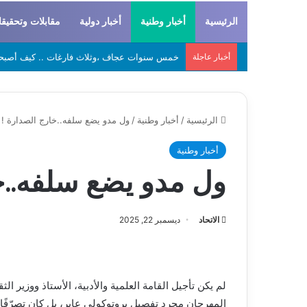
الرئيسية
أخبار وطنية
أخبار دولية
مقابلات وتحقيق
أخبار عاجلة
لحراطين والبيظان… الهوية المشتركة بين التاريخ
الرئيسية
/
أخبار وطنية
/
ول مدو يضع سلفه..خارج الصدارة !
أخبار وطنية
ول مدو يضع سلفه..خ
الاتحاد
ديسمبر 22, 2025
لم يكن تأجيل القامة العلمية والأدبية، الأستاذ ووزير الث
المهرجان مجرد تفصيل بروتوكولي عابر، بل كان تصرّفًا فا