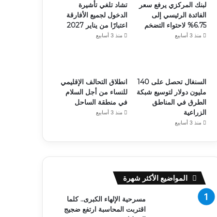
لبنك المركزي يرفع سعر
تشاد تلغي تأشيرة
الفائدة الرئيسي إلى
الدخول لجميع الأفارقة
6.75% لاحتواء التضخم
اعتبارًا من يناير 2027
منذ 3 أسابيع
منذ 3 أسابيع
السنغال تحصل على 140
انطلاق التحالف الإقليمي
مليون دولار لتوسيع شبكة
للنساء من أجل السلام
الطرق في المناطق
في منطقة الساحل
الزراعية
منذ 3 أسابيع
منذ 3 أسابيع
المواضيع الأكثر شهرة
مسرحية الإلهاء الكبرى.. كلما
اقتربت المحاسبة ارتفع ضجيج