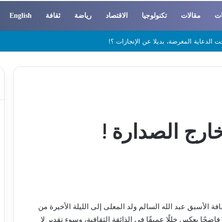
ات
مقالات
تكنولوجيا
الاقتصاد
رياضة
ثقافة
English
 والسوسيولوجيا
ارج الصدارة !
قافة الأسبق عبد الله السالم ولد المعلى إلى الليلة الأخيرة من
ضحًا يعكس خللًا عميقًا في الذائقة الثقافية، وسوء تقدير لا