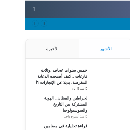
بحث عن
الأشهر
الأخيرة
خمس سنوات عجاف ،وثلاث
فارغات .. كيف أصبحت الدعاية
المغرضة، بديلا عن الإنجازات ؟!
منذ 5 أيام
لحراطين والبيظان… الهوية
المشتركة بين التاريخ
والسوسيولوجيا
منذ أسبوع واحد
قراءة تحليلية في مضامين