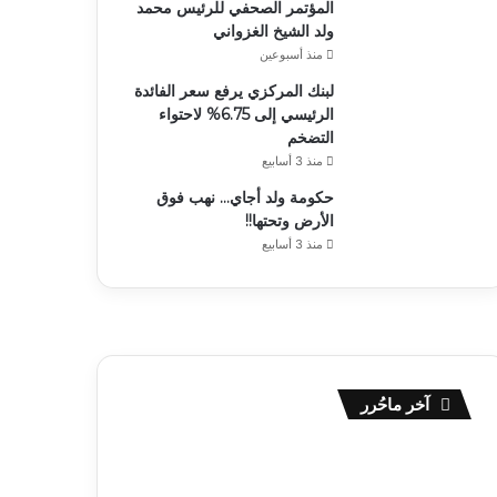
المؤتمر الصحفي للرئيس محمد
ولد الشيخ الغزواني
منذ أسبوعين
لبنك المركزي يرفع سعر الفائدة
الرئيسي إلى 6.75% لاحتواء
التضخم
منذ 3 أسابيع
حكومة ولد أجاي… نهب فوق
الأرض وتحتها!!
منذ 3 أسابيع
آخر ماحُرر