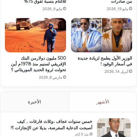
من صادرات
للأغنام بنسبة تفوق 75%
مايو 19, 2026
مايو 9, 2026
الوزير الأول يطمح لزيادة جديدة
500 مليون دولارمن البنك
في أسعار الوقود !
الإفريقي لسنيم منذ 1978م أين
تحولت ثروة الحديد الموريتاني ؟
أبريل 14, 2026
مارس 8, 2026
الأشهر
الأخيرة
خمس سنوات عجاف ،وثلاث فارغات .. كيف
أصبحت الدعاية المغرضة، بديلا عن الإنجازات ؟!
منذ 5 أيام