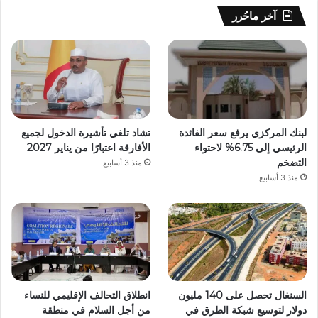
آخر ماحُرر
لبنك المركزي يرفع سعر الفائدة
تشاد تلغي تأشيرة الدخول لجميع
الرئيسي إلى 6.75% لاحتواء
الأفارقة اعتبارًا من يناير 2027
التضخم
منذ 3 أسابيع
منذ 3 أسابيع
السنغال تحصل على 140 مليون
انطلاق التحالف الإقليمي للنساء
دولار لتوسيع شبكة الطرق في
من أجل السلام في منطقة