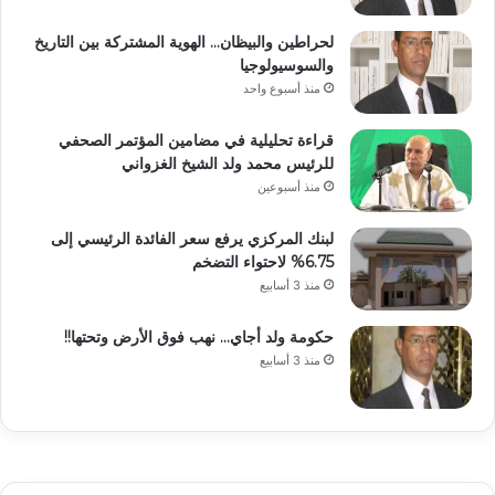
لحراطين والبيظان… الهوية المشتركة بين التاريخ
والسوسيولوجيا
منذ أسبوع واحد
قراءة تحليلية في مضامين المؤتمر الصحفي
للرئيس محمد ولد الشيخ الغزواني
منذ أسبوعين
لبنك المركزي يرفع سعر الفائدة الرئيسي إلى
6.75% لاحتواء التضخم
منذ 3 أسابيع
حكومة ولد أجاي… نهب فوق الأرض وتحتها!!
منذ 3 أسابيع