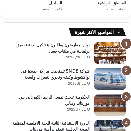
المناطق الزراعية
الساحل
منذ 3 أسابيع
منذ 3 أسابيع
المواضيع الأكثر شهرة
نواب معارضون يطالبون بتشكيل لجنة تحقيق
برلمانية في ملفات فساد
يناير 28, 2026
شركة SNDE تستحدث مراكز جديدة في
نواكشوط وكيفه وتجري تغييرات واسعة
يناير 8, 2025
الحكومة: تبحث تمويل الربط الكهربائي بين
موريتانيا ومالي
يناير 17, 2025
الدورة الاستثنائية الثانية للجنة الإقليمية لمنظمة
الصحة العالمية تنعقد برأسة موريتانيا