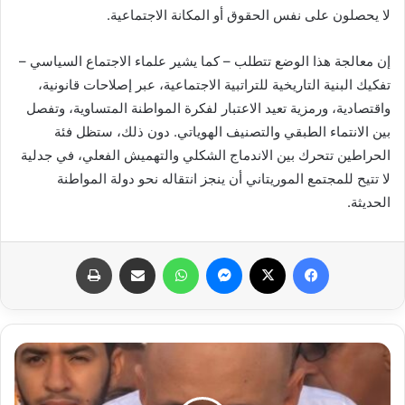
لا يحصلون على نفس الحقوق أو المكانة الاجتماعية.
إن معالجة هذا الوضع تتطلب – كما يشير علماء الاجتماع السياسي –
تفكيك البنية التاريخية للتراتبية الاجتماعية، عبر إصلاحات قانونية،
واقتصادية، ورمزية تعيد الاعتبار لفكرة المواطنة المتساوية، وتفصل
بين الانتماء الطبقي والتصنيف الهوياتي. دون ذلك، ستظل فئة
الحراطين تتحرك بين الاندماج الشكلي والتهميش الفعلي، في جدلية
لا تتيح للمجتمع الموريتاني أن ينجز انتقاله نحو دولة المواطنة
الحديثة.
فيسبوك
X
ماسنجر
واتساب
مشاركة عبر البريد
طباعة