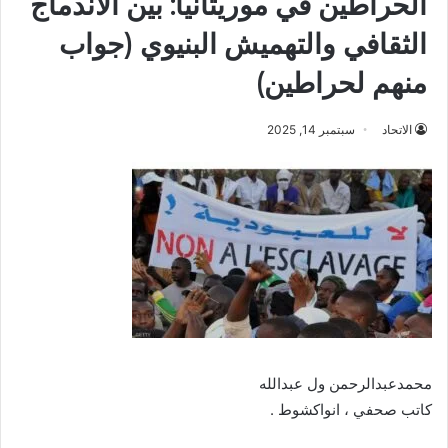
الحراطين في موريتانيا: بين الاندماج
الثقافي والتهميش البنيوي (جواب
منهم لحراطين)
الاتحاد
سبتمبر 14, 2025
محمدعبدالرحمن ول عبدالله
كاتب صحفي ، انواكشوط .