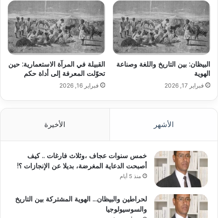
البيظان: بين التاريخ واللغة وصناعة
القبيلة في المرآة الاستعمارية: حين
الهوية
تحوّلت المعرفة إلى أداة حكم
فبراير 17, 2026
فبراير 16, 2026
الأشهر
الأخيرة
خمس سنوات عجاف ،وثلاث فارغات .. كيف
أصبحت الدعاية المغرضة، بديلا عن الإنجازات ؟!
منذ 5 أيام
لحراطين والبيظان… الهوية المشتركة بين التاريخ
والسوسيولوجيا