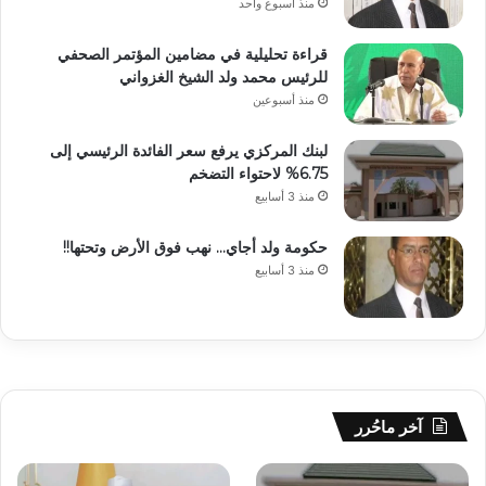
منذ أسبوع واحد
قراءة تحليلية في مضامين المؤتمر الصحفي
للرئيس محمد ولد الشيخ الغزواني
منذ أسبوعين
لبنك المركزي يرفع سعر الفائدة الرئيسي إلى
6.75% لاحتواء التضخم
منذ 3 أسابيع
حكومة ولد أجاي… نهب فوق الأرض وتحتها!!
منذ 3 أسابيع
آخر ماحُرر