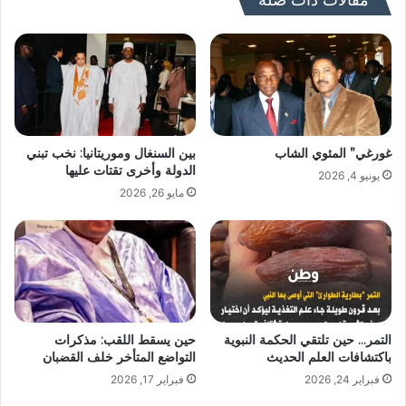
غورغي” المئوي الشاب
بين السنغال وموريتانيا: نخب تبني
الدولة وأخرى تقتات عليها
يونيو 4, 2026
مايو 26, 2026
التمر… حين تلتقي الحكمة النبوية
حين يسقط اللقب: مذكرات
باكتشافات العلم الحديث
التواضع المتأخر خلف القضبان
فبراير 24, 2026
فبراير 17, 2026