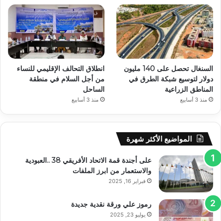
السنغال تحصل على 140 مليون
انطلاق التحالف الإقليمي للنساء
دولار لتوسيع شبكة الطرق في
من أجل السلام في منطقة
المناطق الزراعية
الساحل
منذ 3 أسابيع
منذ 3 أسابيع
المواضيع الأكثر شهرة
على أجندة قمة الاتحاد الأفريقي 38 ..العبودية
والاستعمار من ابرز الملفات
فبراير 16, 2025
رموز علي ورقة نقدية جديدة
يوليو 23, 2025