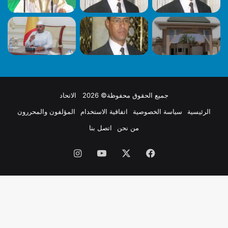
جميع الحقوق محفوظة© 2026 الاتحاد
الرئيسية
سياسة الخصوصية
اتفاقية الاستخدام
المؤلفون والمحررون
من نحن
اتصل بنا
فيسبوك
X
يوتيوب
انستقرام