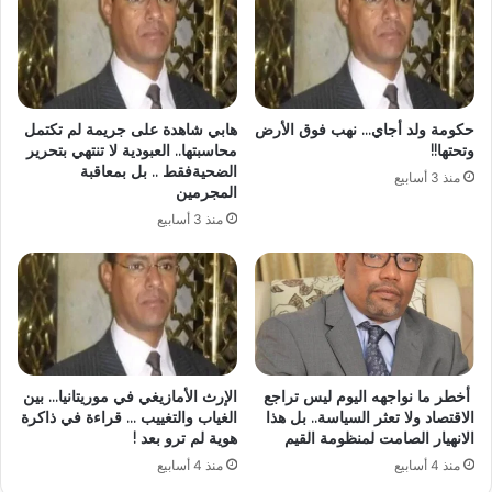
حكومة ولد أجاي… نهب فوق الأرض
هابي شاهدة على جريمة لم تكتمل
وتحتها!!
محاسبتها.. العبودية لا تنتهي بتحرير
الضحيةفقط .. بل بمعاقبة
منذ 3 أسابيع
المجرمين
منذ 3 أسابيع
أخطر ما نواجهه اليوم ليس تراجع
الإرث الأمازيغي في موريتانيا… بين
الاقتصاد ولا تعثر السياسة.. بل هذا
الغياب والتغييب … قراءة في ذاكرة
الانهيار الصامت لمنظومة القيم
هوية لم ترو بعد !
منذ 4 أسابيع
منذ 4 أسابيع