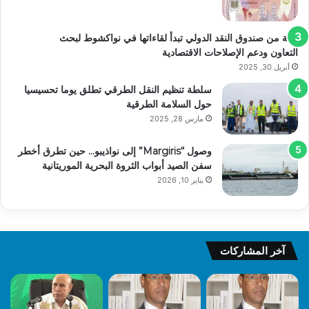
بعثة من صندوق النقد الدولي تبدأ لقاءاتها في نواكشوط لبحث
التعاون ودعم الإصلاحات الاقتصادية
أبريل 30, 2025
سلطة تنظيم النقل الطرقي تطلق يوما تحسيسيا
حول السلامة الطرقية
مارس 28, 2025
وصول “Margiris” إلى نواذيبو… حين تطرق أخطر
سفن الصيد أبواب الثروة البحرية الموريتانية
يناير 10, 2026
آخر المشاركات