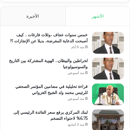
الأشهر
الأخيرة
خمس سنوات عجاف ،وثلاث فارغات .. كيف
أصبحت الدعاية المغرضة، بديلا عن الإنجازات ؟!
منذ 6 أيام
لحراطين والبيظان… الهوية المشتركة بين التاريخ
والسوسيولوجيا
منذ أسبوعين
قراءة تحليلية في مضامين المؤتمر الصحفي
للرئيس محمد ولد الشيخ الغزواني
منذ أسبوعين
لبنك المركزي يرفع سعر الفائدة الرئيسي إلى
6.75% لاحتواء التضخم
منذ 3 أسابيع