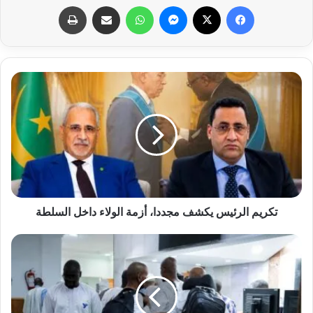
فيسبوك
X
ماسنجر
واتساب
مشاركة عبر البريد
طباعة
تكريم الرئيس يكشف مجددا، أزمة الولاء داخل السلطة