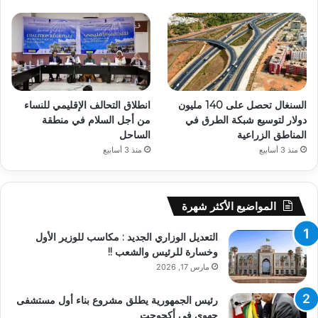
السنغال تحصل على 140 مليون
انطلاق التحالف الإقليمي للنساء
دولار لتوسيع شبكة الطرق في
من أجل السلام في منطقة
المناطق الزراعية
الساحل
منذ 3 أسابيع
منذ 3 أسابيع
المواضيع الأكثر شهرة
التعديل الوزاري الجديد : مكاسب للوزير الأول
وخسارة للرئيس والشعب !!
مارس 17, 2026
رئيس الجمهورية يطلق مشروع بناء أول مستشفى
جهوي في أكجوجت