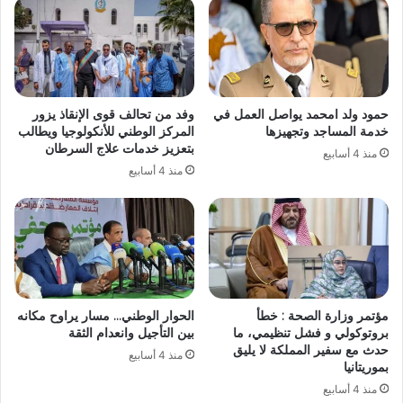
حمود ولد امحمد يواصل العمل في
وفد من تحالف قوى الإنقاذ يزور
خدمة المساجد وتجهيزها
المركز الوطني للأنكولوجيا ويطالب
بتعزيز خدمات علاج السرطان
منذ 4 أسابيع
منذ 4 أسابيع
مؤتمر وزارة الصحة : خطأ
الحوار الوطني… مسار يراوح مكانه
بروتوكولي و فشل تنظيمي، ما
بين التأجيل وانعدام الثقة
حدث مع سفير المملكة لا يليق
منذ 4 أسابيع
بموريتانيا
منذ 4 أسابيع