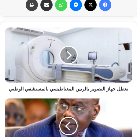
تعطل جهاز التصوير بالرنين المغناطيسي بالمستشفي الوطني