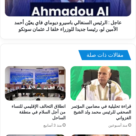
عاجل : الرئيس السنغالي باسيرو ديوماي فاي يعيّن أحمد
الأمين لو، رئيسا جديدا للوزراء خلفا لـ عثمان سونكو
مقالات ذات صلة
قراءة تحليلية في مضامين المؤتمر
انطلاق التحالف الإقليمي للنساء
الصحفي للرئيس محمد ولد الشيخ
من أجل السلام في منطقة
الغزواني
الساحل
منذ أسبوعين
منذ 3 أسابيع