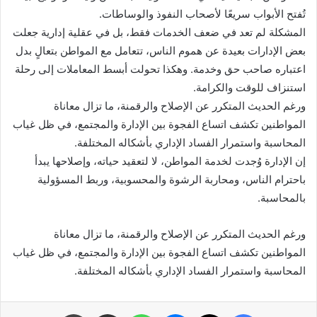
تُفتح الأبواب سريعًا لأصحاب النفوذ والوساطات.
المشكلة لم تعد في ضعف الخدمات فقط، بل في عقلية إدارية جعلت
بعض الإدارات بعيدة عن هموم الناس، تتعامل مع المواطن بتعالٍ بدل
اعتباره صاحب حق وخدمة. وهكذا تحولت أبسط المعاملات إلى رحلة
استنزاف للوقت والكرامة.
ورغم الحديث المتكرر عن الإصلاح والرقمنة، ما تزال معاناة
المواطنين تكشف اتساع الفجوة بين الإدارة والمجتمع، في ظل غياب
المحاسبة واستمرار الفساد الإداري بأشكاله المختلفة.
إن الإدارة وُجدت لخدمة المواطن، لا لتعقيد حياته، وإصلاحها يبدأ
باحترام الناس، ومحاربة الرشوة والمحسوبية، وربط المسؤولية
بالمحاسبة.
ورغم الحديث المتكرر عن الإصلاح والرقمنة، ما تزال معاناة
المواطنين تكشف اتساع الفجوة بين الإدارة والمجتمع، في ظل غياب
المحاسبة واستمرار الفساد الإداري بأشكاله المختلفة.
فيسبوك
X
ماسنجر
واتساب
مشاركة عبر البريد
طباعة