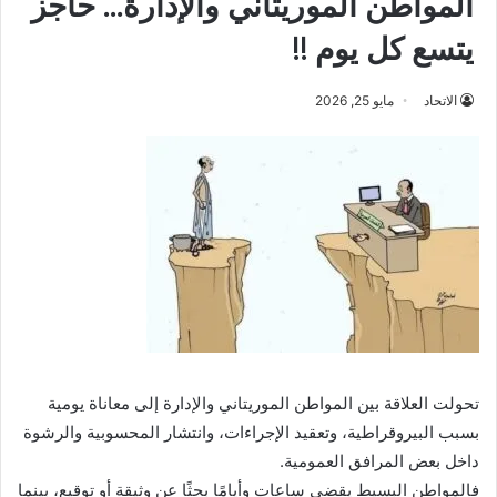
المواطن الموريتاني والإدارة… حاجز
يتسع كل يوم !!
الاتحاد
مايو 25, 2026
تحولت العلاقة بين المواطن الموريتاني والإدارة إلى معاناة يومية
بسبب البيروقراطية، وتعقيد الإجراءات، وانتشار المحسوبية والرشوة
داخل بعض المرافق العمومية.
فالمواطن البسيط يقضي ساعات وأيامًا بحثًا عن وثيقة أو توقيع، بينما