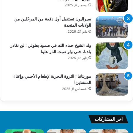
ديسمبر 4, 2025
سيراليون تستقبل أول دفعة من المرحّلين من
الولايات المتحدة
مايو 21, 2026
ولد الشيخ حماه الله في صمود بطولي : لن نغادر
بلدنا، حتى ولو صبت النار علينا
يناير 13, 2025
موريتانيا : الثروة البحرية لإطعام الأجنبي،وإغناء
المتنفذين.!
أغسطس 5, 2025
آخر المشاركات