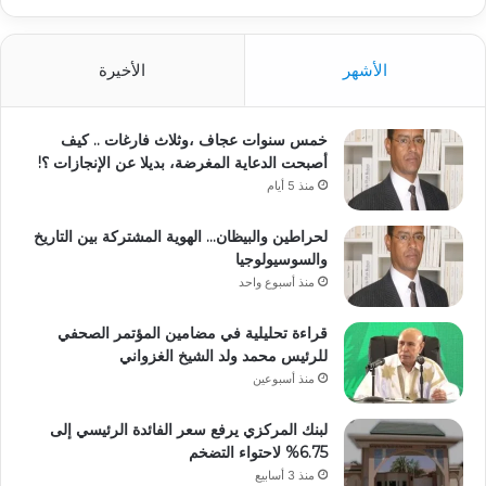
الأشهر
الأخيرة
خمس سنوات عجاف ،وثلاث فارغات .. كيف
أصبحت الدعاية المغرضة، بديلا عن الإنجازات ؟!
منذ 5 أيام
لحراطين والبيظان… الهوية المشتركة بين التاريخ
والسوسيولوجيا
منذ أسبوع واحد
قراءة تحليلية في مضامين المؤتمر الصحفي
للرئيس محمد ولد الشيخ الغزواني
منذ أسبوعين
لبنك المركزي يرفع سعر الفائدة الرئيسي إلى
6.75% لاحتواء التضخم
منذ 3 أسابيع