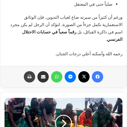
صلباً حتى في المعتقل
ورغم أن كثيراً من سيرته ضاع لغياب التدوين، فإن الوثائق
الاستعمارية تكمل جزءاً من الصورة، لتؤكد أن الرجل لم يكن مجرد
اسم في ذاكرة القبائل، بل
رقماً صعباً في حسابات الاحتلال
الفرنسي
.
رحمه الله وأسكنه أعلي درجات الجنان.
فيسبوك
X
ماسنجر
واتساب
مشاركة عبر البريد
طباعة