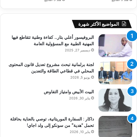
المواضيع الأكثر شهرة
البروفيسور أعلي بتار… كفاءة وطنية تتقاطع فيها
المهنية الطبية مع المسؤولية العامة
ديسمبر 27, 2025
لجنة برلمانية تبحث مشروع تعديل قانون المحتوى
المحلي في قطاعي الطاقة والتعدين
يونيو 5, 2026
البيت الأبيض وامتياز التفاوض
يناير 30, 2026
داكار : السفارة الموريتانية، توصي بالعناية بحافلة
تحمل “هدية” من سونكو إلى ولد اجاي!
يناير 10, 2026