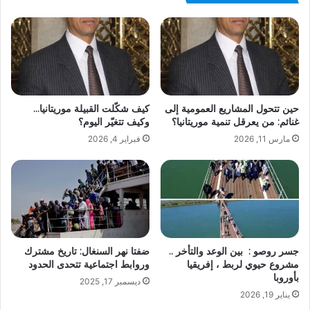
حين تتحول المشاريع العمومية إلى
كيف شكّلت القبيلة موريتانيا…
غنائم: من يعرقل تنمية موريتانيا؟
وكيف تتغيّر اليوم؟
مارس 11, 2026
فبراير 4, 2026
جسر روصو : بين الوعد والتأخر ..
ضفتا نهر السنغال: تاريخ مشترك
مشروع حيوي لربط ، إفريقيا
وروابط اجتماعية تتحدى الحدود
بأوروبا
ديسمبر 17, 2025
يناير 19, 2026