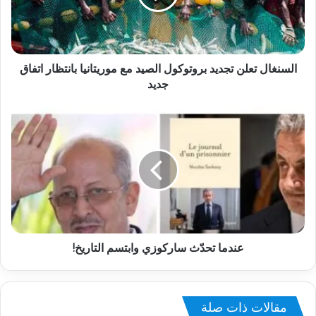
السنغال تعلن تجديد بروتوكول الصيد مع موريتانيا بانتظار اتفاق
جديد
عندما تحدّث ساركوزي وابتسم التاريخ!
مقالات ذات صلة