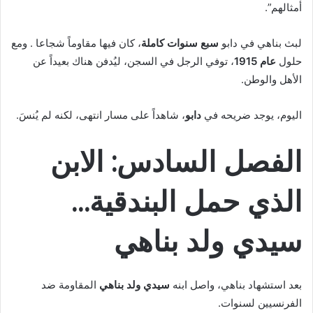
أمثالهم”.
لبث بناهي في دابو
سبع سنوات كاملة
، كان فيها مقاوماً شجاعا . ومع
حلول
عام 1915
، توفي الرجل في السجن، ليُدفن هناك بعيداً عن
الأهل والوطن.
اليوم، يوجد ضريحه في
دابو
، شاهداً على مسار انتهى، لكنه لم يُنسَ.
الفصل السادس: الابن
الذي حمل البندقية…
سيدي ولد بناهي
بعد استشهاد بناهي، واصل ابنه
سيدي ولد بناهي
المقاومة ضد
الفرنسيين لسنوات.