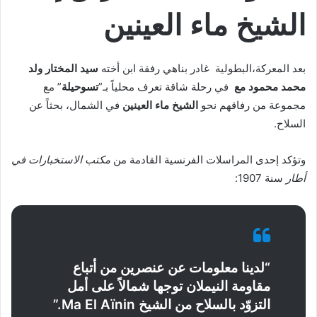
الشيخ ماء العينين
بعد المعركة،البطولية غادر بناهي رفقة ابن أخته
سيد المختار ولد
محمد محمود مع
في رحلة شاقة تعرف محلياً بـ”
تسوحيلة
” مع
مجموعة من رفاقهم نحو
الشيخ ماء العينين
في الشمال، بحثاً عن
السلاح.
وتؤكد إحدى المراسلات الفرنسية القادمة من
مكتب الاستخبارات في
أطار
سنة 1907:
“لدينا معلومات عن عنصرين من أتباع
مقاومة النيملان توجها شمالاً على أمل
التزوّد بالسلاح من الشيخ Ma El Aïnin.”