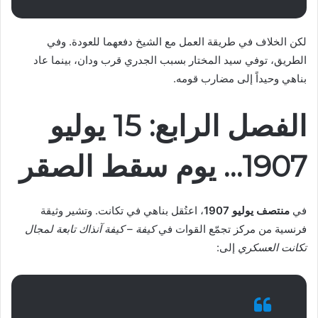
لكن الخلاف في طريقة العمل مع الشيخ دفعهما للعودة. وفي
الطريق، توفي سيد المختار بسبب الجدري قرب ودان، بينما عاد
بناهي وحيداً إلى مضارب قومه.
الفصل الرابع: 15 يوليو
1907… يوم سقط الصقر
في
منتصف يوليو 1907
، اعتُقل بناهي في تكانت. وتشير وثيقة
فرنسية من مركز تجمّع القوات في
كيفة – كيفة آنذاك تابعة لمجال
تكانت العسكري
إلى: