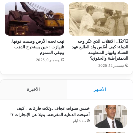
12/12… الانقلاب الذي غيّر وجه
نهب تحت الأرض وصمت فوقها.
الدولة: كيف أسّس ولد الطايع عهد
تازيازت : حين يستخرج الذهب
الفساد وانهيار المنظومة
وتبقي السموم
الديمقراطية والحقوق؟
ديسمبر 9, 2025
ديسمبر 12, 2025
الأشهر
الأخيرة
خمس سنوات عجاف ،وثلاث فارغات .. كيف
أصبحت الدعاية المغرضة، بديلا عن الإنجازات ؟!
منذ 5 أيام