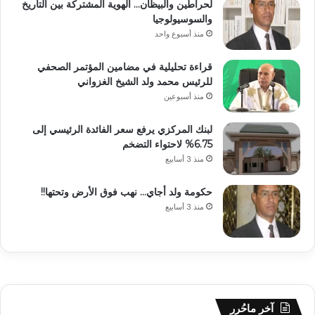
لحراطين والبيظان… الهوية المشتركة بين التاريخ
والسوسيولوجيا
منذ أسبوع واحد
قراءة تحليلية في مضامين المؤتمر الصحفي
للرئيس محمد ولد الشيخ الغزواني
منذ أسبوعين
لبنك المركزي يرفع سعر الفائدة الرئيسي إلى
6.75% لاحتواء التضخم
منذ 3 أسابيع
حكومة ولد أجاي… نهب فوق الأرض وتحتها!!
منذ 3 أسابيع
آخر ماحُرر