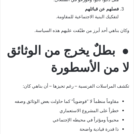
فصلهم عن قبائلهم
لتفكيك البنية الاجتماعية للمقاومة.
وكان بناهي أحد أبرز من طبّقت عليهم هذه السياسة.
● بطلٌ يخرج من الوثائق
لا من الأسطورة
تكشف المراسلات الفرنسية – رغم تحيزها – أن بناهي كان:
مقاوماً منظماً لا “فوضوياً” كما حاولت بعض الوثائق وصفه
خطراً على المشروع الاستعماري
محبوباً ومؤثراً في محيطه الإجتماعي
ذا قدرة قيادية واضحة