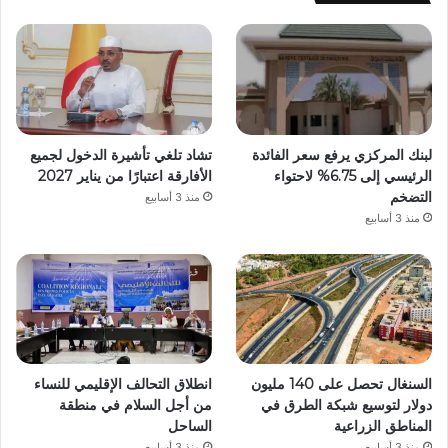
لبنك المركزي يرفع سعر الفائدة
تشاد تلغي تأشيرة الدخول لجميع
الرئيسي إلى 6.75% لاحتواء
الأفارقة اعتبارًا من يناير 2027
التضخم
منذ 3 أسابيع
منذ 3 أسابيع
السنغال تحصل على 140 مليون
انطلاق التحالف الإقليمي للنساء
دولار لتوسيع شبكة الطرق في
من أجل السلام في منطقة
المناطق الزراعية
الساحل
منذ 3 أسابيع
منذ 3 أسابيع