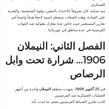
العسكري.
منذ شبابه، كان معروفاً بالاعتداد بالنفس، وقوة الشخصية، والقدرة
على القيادة. وهذه الصفات ستجعل اسمه لاحقاً هدفاً واضحاً في
تقارير المستعمر.حيث خاض عدة معارك بطولية ضد القوات
الفرنسية في عدة مناطق في موريتانيا .
الفصل الثاني: النيملان
1906… شرارة تحت وابل
الرصاص
في
25 أكتوبر 1906
، شهدت منطقة
النيملان
واحدة من أشهر
العمليات العسكرية ضد الفرنسيين.
كانت تقارير الضباط الفرنسيين تصف ما حدث بأنه: