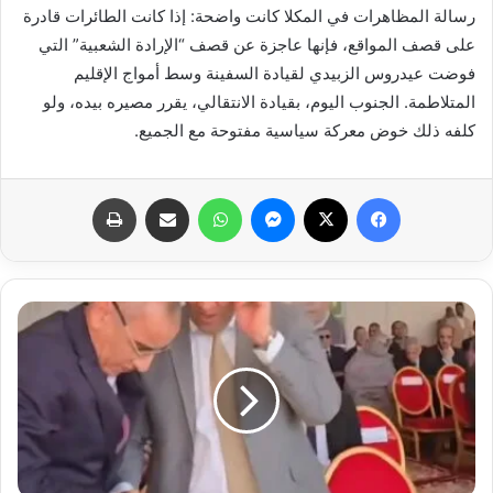
رسالة المظاهرات في المكلا كانت واضحة: إذا كانت الطائرات قادرة
على قصف المواقع، فإنها عاجزة عن قصف “الإرادة الشعبية” التي
فوضت عيدروس الزبيدي لقيادة السفينة وسط أمواج الإقليم
المتلاطمة. الجنوب اليوم، بقيادة الانتقالي، يقرر مصيره بيده، ولو
كلفه ذلك خوض معركة سياسية مفتوحة مع الجميع.
فيسبوك
X
ماسنجر
واتساب
مشاركة عبر البريد
طباعة