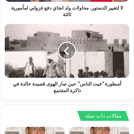
لا لتغيير الدستور، محاولات ولد انجاي دفع غزواني لمأمورية
ثالثة
أسطورة “خيت الناس”: حين صار الهوى قصيدة خالدة في
ذاكرة المجتمع
مقالات ذات صلة