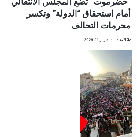
“حضرموت” تضع المجلس الانتقالي
أمام استحقاق “الدولة” وتكسر
محرمات التحالف
الاتحاد
فبراير 11, 2026