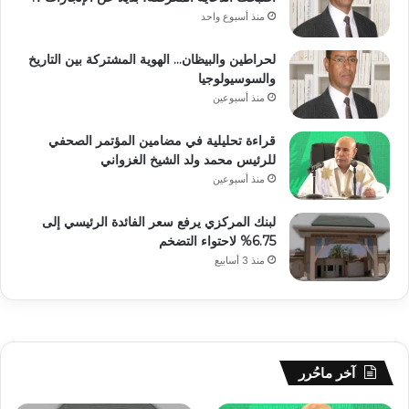
منذ أسبوع واحد
لحراطين والبيظان… الهوية المشتركة بين التاريخ
والسوسيولوجيا
منذ أسبوعين
قراءة تحليلية في مضامين المؤتمر الصحفي
للرئيس محمد ولد الشيخ الغزواني
منذ أسبوعين
لبنك المركزي يرفع سعر الفائدة الرئيسي إلى
6.75% لاحتواء التضخم
منذ 3 أسابيع
آخر ماحُرر