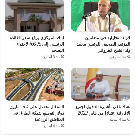
قراءة تحليلية في مضامين
لبنك المركزي يرفع سعر الفائدة
المؤتمر الصحفي للرئيس محمد
الرئيسي إلى 6.75% لاحتواء
ولد الشيخ الغزواني
التضخم
منذ أسبوعين
منذ 3 أسابيع
تشاد تلغي تأشيرة الدخول لجميع
السنغال تحصل على 140 مليون
الأفارقة اعتبارًا من يناير 2027
دولار لتوسيع شبكة الطرق في
المناطق الزراعية
منذ 4 أسابيع
منذ 4 أسابيع