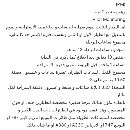
(PM)
وهو مختصر كلمة
Pilot Monitoring
اما الطيار الثالث يقوم بعملية الحساب و بدا عملية الاستراحة و يقوم
بالتبديل مع الطيار الاول او الثاني وتحسب فترة الاستراحة كالتالي:
مجموع ساعات الرحلة
-مجموع ساعات الرحلة 12 ساعة
-ينقص 10 دقائق بعد الاقلاع كما ذكرنا في البداية
-ساعة 1 واحدة قبل الهبوط تنتهي فقرة الاستراحة
مجموع الفعلي لساعات الطيران عشرة ساعات و خمسون دقيقة
10.50 يقسم على 3:
النتيجة( 3.27 ) ثلاثة ساعات و سبعة و عشرون دقيقة استراحة لكل
طيار .
بالعادة تكون هنالك غرفة صغيرة مخصصة للطيارين خلف او فوق
المقصورة وهذا فقط موجود في الطائرات ذات البدن الكبير و
مخصصة للمسافات الطويلة مثل طائرات البوينغ الدريم لاينر 787 او
البوينغ 747 او الايرباص A330 او A380 او ما شابه ذلك.