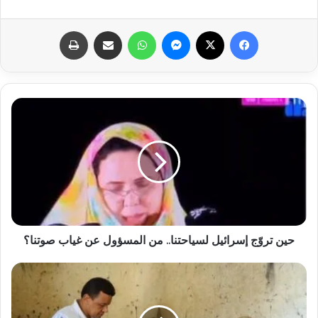
فيسبوك
X
ماسنجر
واتساب
مشاركة عبر البريد
طباعة
حين تروّج إسرائيل لسياحتنا.. من المسؤول عن غياب صوتنا؟