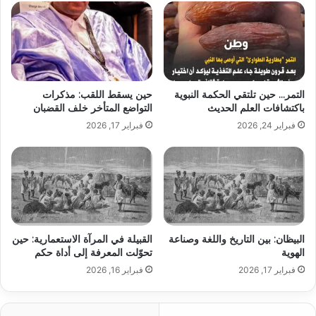
التمر… حين تلتقي الحكمة النبوية
حين يسقط اللقب: مذكرات
باكتشافات العلم الحديث
التواضع المتأخر خلف القضبان
فبراير 24, 2026
فبراير 17, 2026
البيظان: بين التاريخ واللغة وصناعة
القبيلة في المرآة الاستعمارية: حين
الهوية
تحوّلت المعرفة إلى أداة حكم
فبراير 17, 2026
فبراير 16, 2026