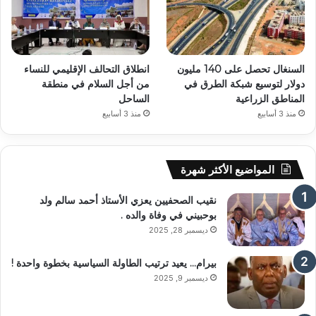
السنغال تحصل على 140 مليون
انطلاق التحالف الإقليمي للنساء
دولار لتوسيع شبكة الطرق في
من أجل السلام في منطقة
المناطق الزراعية
الساحل
منذ 3 أسابيع
منذ 3 أسابيع
المواضيع الأكثر شهرة
نقيب الصحفيين يعزي الأستاذ أحمد سالم ولد
بوحبيني في وفاة والده .
ديسمبر 28, 2025
بيرام… يعيد ترتيب الطاولة السياسية بخطوة واحدة !
ديسمبر 9, 2025