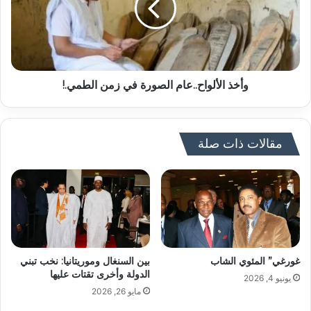
وأخذ الألواح..عام الصورة في زمن الطمي.!
مقالات ذات صلة
غورغي” المئوي الشاب
بين السنغال وموريتانيا: نخب تبني
الدولة وأخرى تقتات عليها
يونيو 4, 2026
مايو 26, 2026