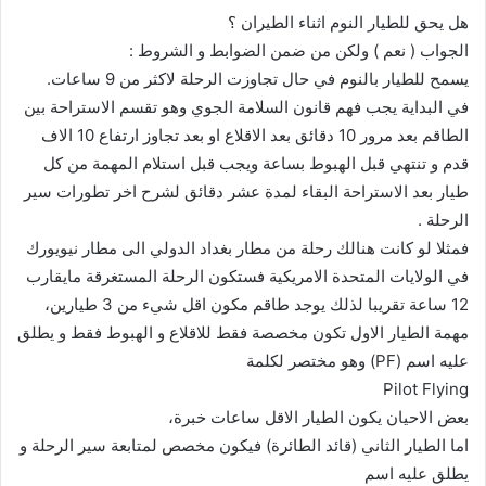
هل يحق للطيار النوم اثناء الطيران ؟
الجواب ( نعم ) ولكن من ضمن الضوابط و الشروط :
يسمح للطيار بالنوم في حال تجاوزت الرحلة لاكثر من 9 ساعات.
في البداية يجب فهم قانون السلامة الجوي وهو تقسم الاستراحة بين
الطاقم بعد مرور 10 دقائق بعد الاقلاع او بعد تجاوز ارتفاع 10 الاف
قدم و تنتهي قبل الهبوط بساعة ويجب قبل استلام المهمة من كل
طيار بعد الاستراحة البقاء لمدة عشر دقائق لشرح اخر تطورات سير
الرحلة .
فمثلا لو كانت هنالك رحلة من مطار بغداد الدولي الى مطار نيويورك
في الولايات المتحدة الامريكية فستكون الرحلة المستغرقة مايقارب
12 ساعة تقريبا لذلك يوجد طاقم مكون اقل شيء من 3 طيارين،
مهمة الطيار الاول تكون مخصصة فقط للاقلاع و الهبوط فقط و يطلق
عليه اسم (PF) وهو مختصر لكلمة
Pilot Flying
بعض الاحيان يكون الطيار الاقل ساعات خبرة،
اما الطيار الثاني (قائد الطائرة) فيكون مخصص لمتابعة سير الرحلة و
يطلق عليه اسم