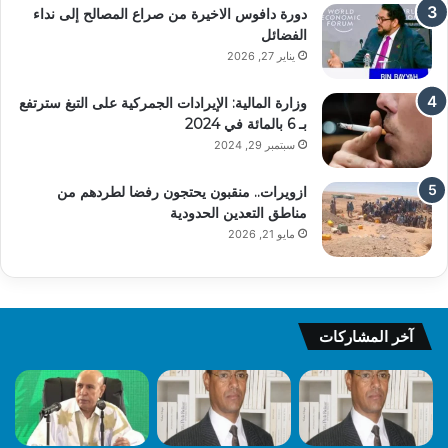
دورة دافوس الاخيرة من صراع المصالح إلى نداء
الفضائل
يناير 27, 2026
وزارة المالية: الإيرادات الجمركية على التبغ سترتفع
بـ 6 بالمائة في 2024
سبتمبر 29, 2024
ازويرات.. منقبون يحتجون رفضا لطردهم من
مناطق التعدين الحدودية
مايو 21, 2026
آخر المشاركات