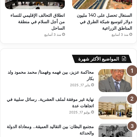
السنغال تحصل على 140 مليون
انطلاق التحالف الإقليمي للنساء
دولار لتوسيع شبكة الطرق في
من أجل السلام في منطقة
المناطق الزراعية
الساحل
منذ 3 أسابيع
منذ 3 أسابيع
المواضيع الأكثر شهرة
محاكمة عزيز، بين فهمه وفهمنا/ محمد محمود ولد
بكار
يناير 17, 2025
نهاية غير موفقة لملف العشرية.. رسائل سلبية في
اتجاهات عدة
يوليو 17, 2025
مجتمع البظان: بين التقاليد العميقة… ومعاداة الدولة
والحداثة