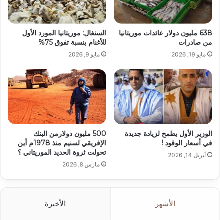
638 مليون دولار عائدات موريتانيا
السنغال: موريتانيا المورد الأول
من صادرات
للأغنام بنسبة تفوق 75%
مايو 19, 2026
مايو 9, 2026
الوزير الأول يطمح لزيادة جديدة
500 مليون دولارمن البنك
في أسعار الوقود !
الإفريقي لسنيم منذ 1978م أين
تحولت ثروة الحديد الموريتاني ؟
أبريل 14, 2026
مارس 8, 2026
الأشهر
الأخيرة