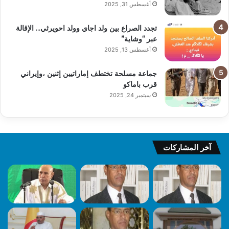
أغسطس 31, 2025
تجدد الصراع بين ولد اجاي وولد احويرثي… الإقالة
عبر “وشاية”
أغسطس 13, 2025
جماعة مسلحة تختطف إماراتيين إثنين ،وإيراني
قرب باماكو
سبتمبر 24, 2025
آخر المشاركات