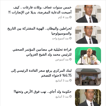
خمس سنوات عجاف ،وثلاث فارغات .. كيف
أصبحت الدعاية المغرضة، بديلا عن الإنجازات ؟!
منذ 4 أيام
لحراطين والبيظان… الهوية المشتركة بين التاريخ
والسوسيولوجيا
منذ أسبوع واحد
قراءة تحليلية في مضامين المؤتمر الصحفي
للرئيس محمد ولد الشيخ الغزواني
منذ أسبوعين
لبنك المركزي يرفع سعر الفائدة الرئيسي إلى
6.75% لاحتواء التضخم
منذ 3 أسابيع
حكومة ولد أجاي… نهب فوق الأرض وتحتها!!
منذ 3 أسابيع