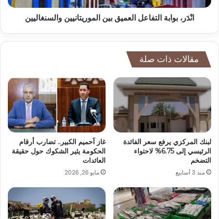
انْدَر، بوابة التفاعل العميق بين الموريتانيين والسنغاليين
مقالات ذات صلة
لبنك المركزي يرفع سعر الفائدة
غاز آحميم الكبير.. تضارب أرقام
الرئيسي إلى 6.75% لاحتواء
الحكومة يثير الشكوك حول حقيقة
التضخم
العائدات
منذ 3 أسابيع
مايو 26, 2026